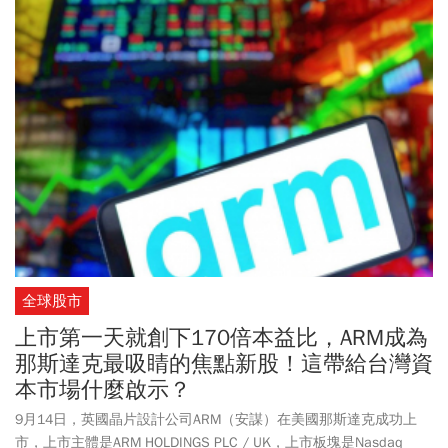
全球股市
上市第一天就創下170倍本益比，ARM成為
那斯達克最吸睛的焦點新股！這帶給台灣資
本市場什麼啟示？
9月14日，英國晶片設計公司ARM（安謀）在美國那斯達克成功上
市，上市主體是ARM HOLDINGS PLC / UK，上市板塊是Nasdaq