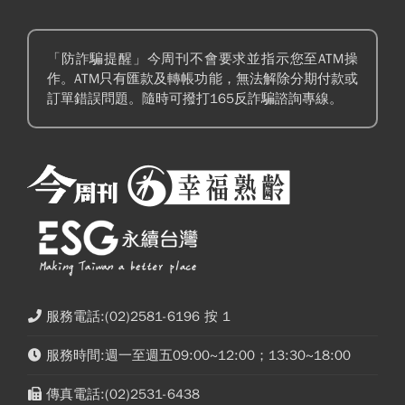
「防詐騙提醒」今周刊不會要求並指示您至ATM操
作。ATM只有匯款及轉帳功能，無法解除分期付款或
訂單錯誤問題。隨時可撥打165反詐騙諮詢專線。
服務電話:(02)2581-6196 按 1
服務時間:週一至週五09:00~12:00；13:30~18:00
傳真電話:(02)2531-6438