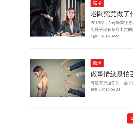
職場
老闆究竟做了
2013年，Amy畢
司幾乎沒有整櫃出貨的
日期：2019-04-25
職場
做事情總是怕
有沒有想過你的「面子
日期：2019-04-23