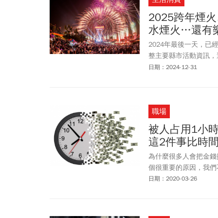
2025跨年煙
水煙火…還有
2024年最後一天，已
整主要縣市活動資訊，
晚會交通攻略等資訊一
日期：2024-12-31
職場
被人占用1小
這2件事比時
為什麼很多人會把金錢
個很重要的原因，我們
日期：2020-03-26