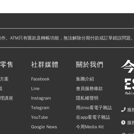
操作。ATM只有匯款及轉帳功能，無法解除分期付款或訂單錯誤問題。
閱零售
社群媒體
關於我們
方案
Facebook
集團介紹
載
Line
會員服務條款
理講座
Instagram
隱私權聲明
Telegram
用zinio看電子雜誌
服務
YouTube
在app看電子雜誌
服務
Google News
今周Media Kit