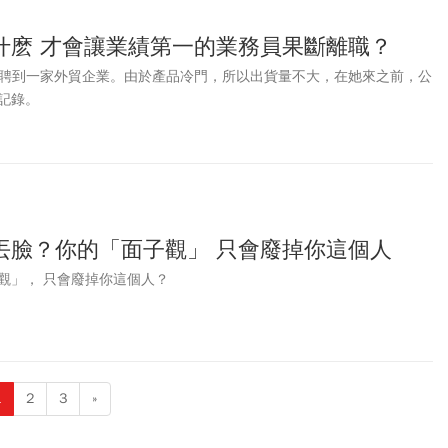
什麽 才會讓業績第一的業務員果斷離職？
業後應聘到一家外貿企業。由於產品冷門，所以出貨量不大，在她來之前，公
記錄。
丟臉？你的「面子觀」 只會廢掉你這個人
觀」， 只會廢掉你這個人？
1
2
3
»