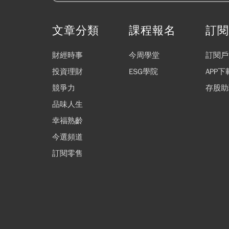
文章分類
課程報名
訂
財經時事
今周學堂
訂閱戶
投資理財
ESG學院
APP下
競爭力
存股助
品味人生
幸福熟齡
今選頻道
訂閱零售