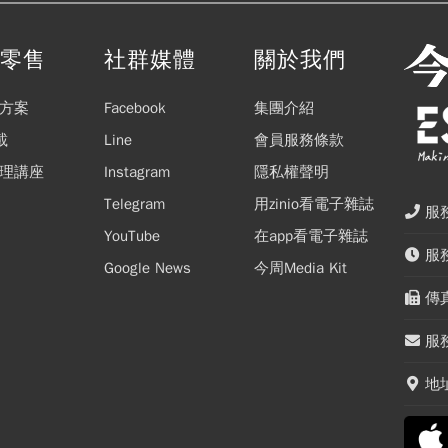
閱零售
社群媒體
關於我們
方案
Facebook
集團介紹
載
Line
會員服務條款
理講座
Instagram
隱私權聲明
Telegram
用zinio看電子雜誌
服務
YouTube
在app看電子雜誌
服務
Google News
今周Media Kit
傳真
服務
地