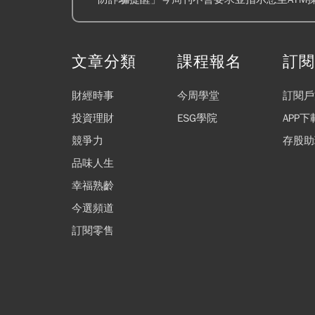
文章分類
課程報名
訂
財經時事
今周學堂
訂閱戶
投資理財
ESG學院
APP下
競爭力
存股助
品味人生
幸福熟齡
今選頻道
訂閱零售