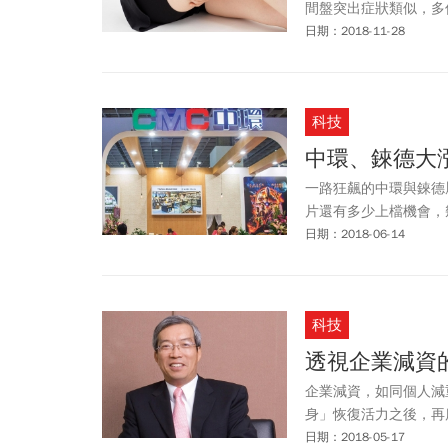
間盤突出症狀類似，多
日期：2018-11-28
科技
中環、錸德大
一路狂飆的中環與錸德
片還有多少上檔機會，
日期：2018-06-14
科技
透視企業減資
企業減資，如同個人減
身」恢復活力之後，再
日期：2018-05-17