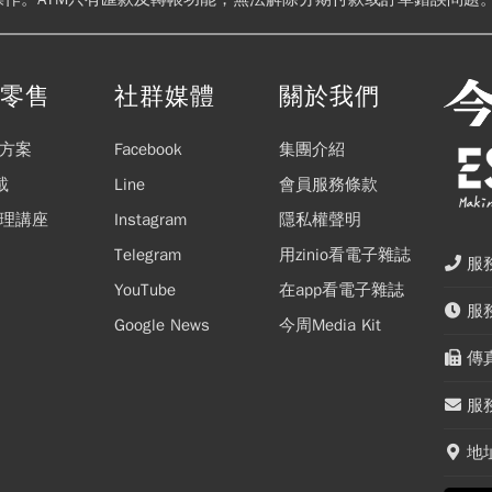
閱零售
社群媒體
關於我們
方案
Facebook
集團介紹
載
Line
會員服務條款
理講座
Instagram
隱私權聲明
Telegram
用zinio看電子雜誌
服務
YouTube
在app看電子雜誌
服務
Google News
今周Media Kit
傳真
服務
地