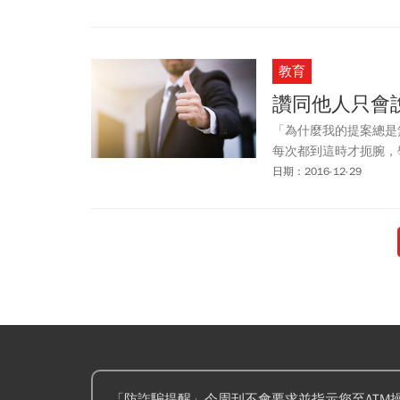
教育
讚同他人只會說"Go
「為什麼我的提案總是
每次都到這時才扼腕，
日期：2016-12-29
「防詐騙提醒」今周刊不會要求並指示您至ATM