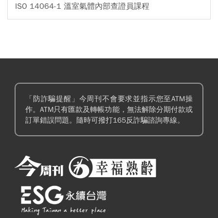
ISO 14064-1 溫室氣體內部查證員課程
「防詐騙提醒」今周刊不會要求並指示您至ATM操
作。ATM只有匯款及轉帳功能，無法解除分期付款或
訂單錯誤問題。隨時可撥打165反詐騙諮詢專線。