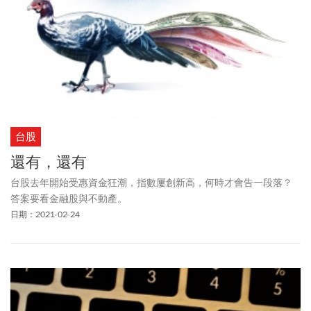
台股
還有，還有
台股去年開始受惠資金狂潮，指數屢創新高，何時才會告一段落？
答案要看金融股與不動產。
日期：2021-02-24