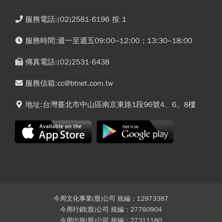
服務電話:(02)2581-6196 按 1
服務時間:週一至週五09:00~12:00；13:30~18:00
傳真電話:(02)2531-6438
服務信箱:cc@btnet.com.tw
地址:台灣臺北市中山區南京東路1段96號4、6、8樓
今周文化事業(股)公司 統編：12973387
今周行銷(股)公司 統編：27760904
今周出版(股)公司 統編：27311180