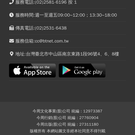
服務電話:(02)2581-6196 按 1
服務時間:週一至週五09:00~12:00；13:30~18:00
傳真電話:(02)2531-6438
服務信箱:cc@btnet.com.tw
地址:台灣臺北市中山區南京東路1段96號4、6、8樓
今周文化事業(股)公司 統編：12973387
今周行銷(股)公司 統編：27760904
今周出版(股)公司 統編：27311180
版權所有 本網站圖文非經本社同意不得刊載