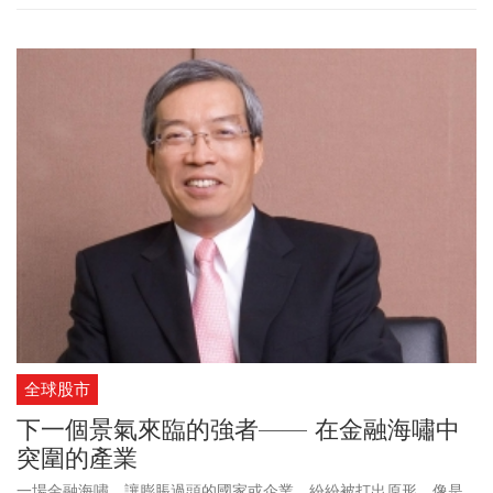
全球股市
下一個景氣來臨的強者—— 在金融海嘯中
突圍的產業
一場金融海嘯，讓膨脹過頭的國家或企業，紛紛被打出原形，像是