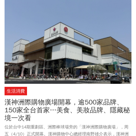
生活消費
漢神洲際購物廣場開幕，逾500家品牌、
150家全台首家…美食、美妝品牌、隱藏秘
境一次看
位於台中14期重劃區、洲際棒球場旁的「漢神洲際購物廣場」，周
五（4/10）正式開幕。漢神購物中心總經理南野雄介表示，漢神洲