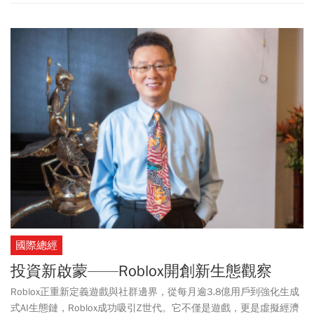
國際總經
投資新啟蒙——Roblox開創新生態觀察
Roblox正重新定義遊戲與社群邊界，從每月逾3.8億用戶到強化生成
式AI生態鏈，Roblox成功吸引Z世代。它不僅是遊戲，更是虛擬經濟