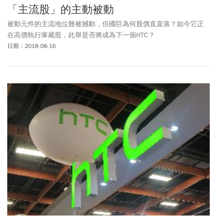
「主流股」的主動被動
被動元件的主流地位難被撼動，但國巨為何股價直直落？如今它正
在高價執行庫藏股，此舉是否將成為下一個HTC？
日期：2018-08-16