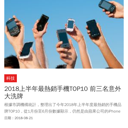
科技
2018上半年最熱銷手機TOP10 前三名意外
大洗牌
根據市調機構統計，整理出了今年2018年上半年度最熱銷的手機品
牌TOP10，從1月份至6月份數據顯示，仍然是由蘋果公司的iPhone
拿下冠軍，其次則是三星，第三名則是由華碩奪得。
日期：2018-08-21