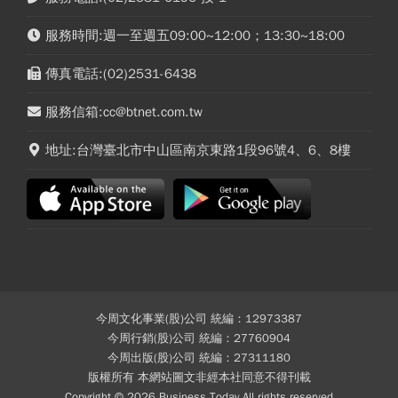
服務時間:週一至週五09:00~12:00；13:30~18:00
傳真電話:(02)2531-6438
服務信箱:cc@btnet.com.tw
地址:台灣臺北市中山區南京東路1段96號4、6、8樓
今周文化事業(股)公司 統編：12973387
今周行銷(股)公司 統編：27760904
今周出版(股)公司 統編：27311180
版權所有 本網站圖文非經本社同意不得刊載
Copyright © 2026 Business Today All rights reserved