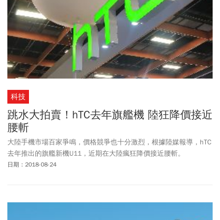
科技
跳水大拍賣！hTC去年旗艦機 陸狂降價接近
腰斬
大陸手機市場百家爭鳴，價格競爭也十分激烈，根據陸媒報導，hTC
去年推出的旗艦新機U11，近期在大陸瘋狂降價接近腰斬。
日期：2018-08-24