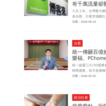
有千萬流量卻難
六月上旬，台灣最大網
多任期，引發市場關注
日期：2026-06-23
台股
統一傳砸百億
樂福、PCho
統一超週三(5/20)
時間適應，並不急著轉
日期：2026-05-20
政治社會