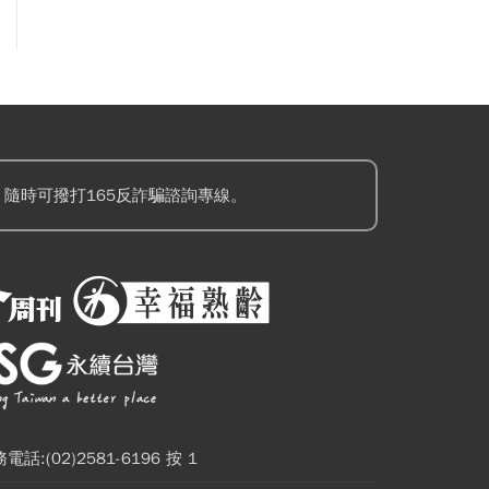
隨時可撥打165反詐騙諮詢專線。
電話:(02)2581-6196 按 1