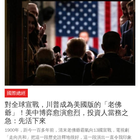
國際總經
對全球宣戰，川普成為美國版的「老佛
爺」！美中博弈愈演愈烈，投資人當務之
急：先活下來
1900年，距今一百多年前，清末老佛爺霸氣向13國宣戰，電視劇
「走向共和」把這一段歷史詮釋地很好，這一段演出一直令我印象