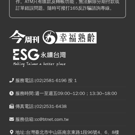
作。ATM只有匯款及轉帳功能，無法解除分期付款或
訂單錯誤問題。隨時可撥打165反詐騙諮詢專線。
服務電話:(02)2581-6196 按 1
服務時間:週一至週五09:00~12:00；13:30~18:00
傳真電話:(02)2531-6438
服務信箱:cc@btnet.com.tw
地址:台灣臺北市中山區南京東路1段96號4、6、8樓