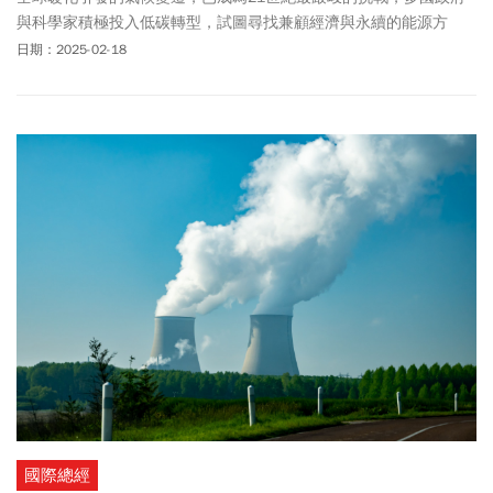
與科學家積極投入低碳轉型，試圖尋找兼顧經濟與永續的能源方
案。
日期：2025-02-18
國際總經