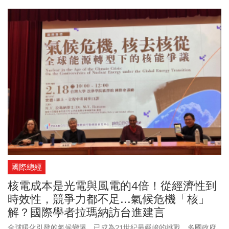
國際總經
核電成本是光電與風電的4倍！從經濟性到
時效性，競爭力都不足...氣候危機「核」
解？國際學者拉瑪納訪台進建言
全球暖化引發的氣候變遷，已成為21世紀最嚴峻的挑戰，多國政府