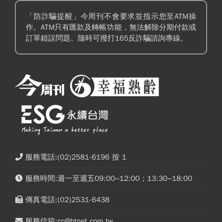
「防詐騙提醒」今周刊不會要求並指示您至ATM操
作。ATM只有匯款及轉帳功能，無法解除分期付款或
訂單錯誤問題。隨時可撥打165反詐騙諮詢專線。
服務電話:(02)2581-6196 按 1
服務時間:週一至週五09:00~12:00；13:30~18:00
傳真電話:(02)2531-6438
服務信箱:cc@btnet.com.tw