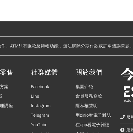
操作。ATM只有匯款及轉帳功能，無法解除分期付款或訂單錯誤問題。
閱零售
社群媒體
關於我們
方案
Facebook
集團介紹
載
Line
會員服務條款
理講座
Instagram
隱私權聲明
Telegram
用zinio看電子雜誌
服務
YouTube
在app看電子雜誌
服務