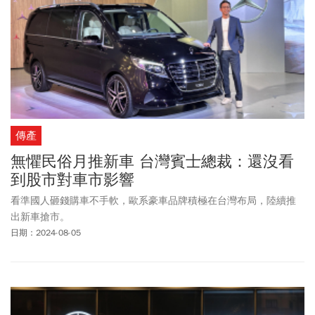
傳產
無懼民俗月推新車 台灣賓士總裁：還沒看
到股市對車市影響
看準國人砸錢購車不手軟，歐系豪車品牌積極在台灣布局，陸續推
出新車搶市。
日期：2024-08-05