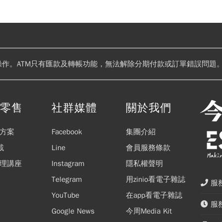
操作。ATM只有匯款及轉帳功能，無法解除分期付款或訂單錯誤問題。
閱零售
社群媒體
關於我們
方案
Facebook
集團介紹
載
Line
會員服務條款
理講座
Instagram
隱私權聲明
Telegram
用zinio看電子雜誌
服務
YouTube
在app看電子雜誌
服務
Google News
今周Media Kit