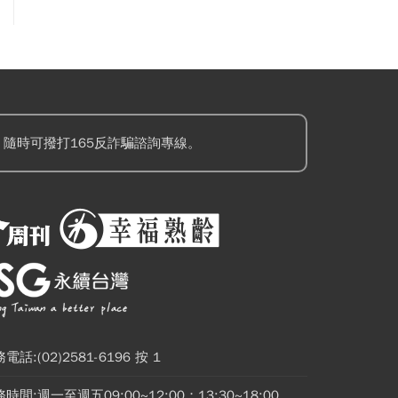
隨時可撥打165反詐騙諮詢專線。
電話:(02)2581-6196 按 1
時間:週一至週五09:00~12:00；13:30~18:00