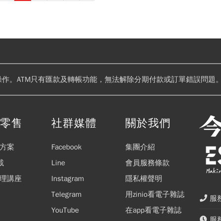
操作。ATM只有匯款及轉帳功能，無法解除分期付款或訂單錯誤問題。
閱零售
社群媒體
關於我們
方案
Facebook
集團介紹
載
Line
會員服務條款
理講座
Instagram
隱私權聲明
Telegram
用zinio看電子雜誌
服務
YouTube
在app看電子雜誌
服務