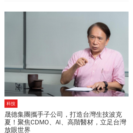
天我們來看看幾個leg的商場用法，用錯會有些尷尬的字眼。
科技
晟德集團攜手子公司，打造台灣生技波克
夏！聚焦CDMO、AI、高階醫材，立足台灣
放眼世界