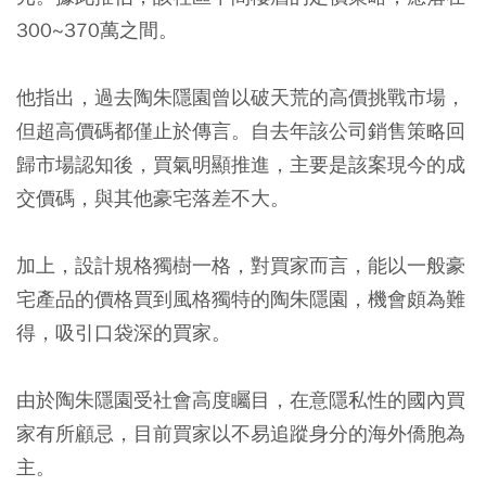
300~370萬之間。
他指出，過去陶朱隱園曾以破天荒的高價挑戰市場，
但超高價碼都僅止於傳言。自去年該公司銷售策略回
歸市場認知後，買氣明顯推進，主要是該案現今的成
交價碼，與其他豪宅落差不大。
加上，設計規格獨樹一格，對買家而言，能以一般豪
宅產品的價格買到風格獨特的陶朱隱園，機會頗為難
得，吸引口袋深的買家。
由於陶朱隱園受社會高度矚目，在意隱私性的國內買
家有所顧忌，目前買家以不易追蹤身分的海外僑胞為
主。