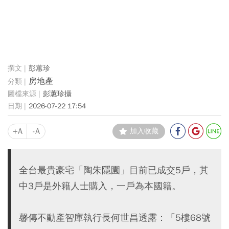
彭蕙珍
房地產
彭蕙珍攝
2026-07-22 17:54
+A
-A
加入收藏
全台最貴豪宅「陶朱隱園」目前已成交5戶，其
中3戶是外籍人士購入，一戶為本國籍。
馨傳不動產智庫執行長何世昌透露：「5樓68號