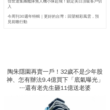
佳世達集團艦隊無人機小隊起飛！鎖定美日頂級客戶切
入
今周刊30週年特輯｜更好的台灣：回望精彩風雲，預
見前瞻行動
陶朱隱園再賣一戶！32歲不是少年股
神、怎有辦法9.4億買下「底氣曝光」
…還有老先生砸11億送老婆