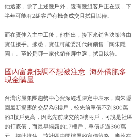
他透露，除了上述幾戶外，還有幾組客戶正在談，下
半年可能有2組客戶有機會成交且拭目以待。
而在寶佳入主中工後，他指出，接下來銷售決策將由
寶佳接手。據悉，寶佳可能委託代銷銷售「陶朱隱
園」。至於是哪一家代銷雀屏中選，拭目以待。
國內富豪低調不想被注意 海外僑胞多
現金購屋
台灣房屋集團趨勢中心資深經理陳定中表示，陶朱隱
園最新揭露的交易為5樓戶，較先前單價不到300萬
的3樓戶更高，因此先前成交的3樓兩戶，可說是社區
的打底價，而最早揭露的17樓戶，單價超過360萬
元。據此推估，該社區中間樓層的定價策略，應落在