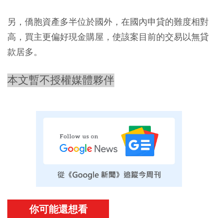
另，僑胞資產多半位於國外，在國內申貸的難度相對
高，買主更偏好現金購屋，使該案目前的交易以無貸
款居多。
本文暫不授權媒體夥伴