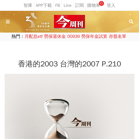
0
熱門：
月配息etf
勞保退休金
00939
勞保年金試算
存股名單
香港的2003 台灣的2007 P.210