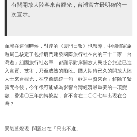
有關開放大陸客來台觀光，台灣官方最明確的一
次宣示。
而就在這個時候，對岸的《廈門日報》也報導，中國國家旅
遊局已核定了包括廈門建發國際旅行社在內的三十二家「台
灣遊」組團旅行社名單，都顯示對岸開放人民赴台旅遊已進
入實質、技術，乃至成熟的階段。國人期待已久的開放大陸
人士來台觀光，在李前總統一句「歡迎中資來台」解除了緊
箍咒令後，今年很可能成為影響台灣經濟最重要的一項變
數，香港○三年的轉捩點，會不會在二○○七年出現在台
灣？
景氣藍燈現 問題出在「只出不進」