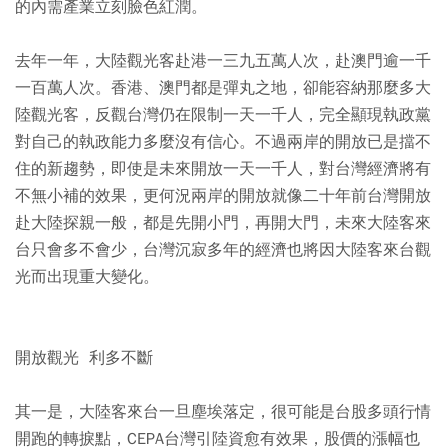
的內需產業立刻臉色紅潤。
去年一年，大陸觀光客赴港一三九五萬人次，赴澳門逾一千
一百萬人次。香港、澳門都是彈丸之地，卻能容納那麼多大
陸觀光客，反觀台灣仍在限制一天一千人，完全顯現執政黨
對自己的執政能力多麼沒有信心。不過兩岸的開放已是擋不
住的新趨勢，即使是未來開放一天一千人，對台灣經濟將有
不無小補的效果，更何況兩岸的開放就像二十年前台灣開放
赴大陸探親一般，都是先開小門，再開大門，未來大陸客來
台只會多不會少，台灣沉寂多年的經濟也將因大陸客來台觀
光而出現重大變化。
開放觀光 利多不斷
其一是，大陸客來台一旦塵埃落定，很可能是台股多頭行情
開跑的轉捩點，CEPA台灣引陸資愈有效果，股價的漲幅也