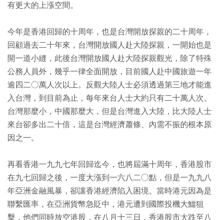
有更大的上漲空間。
今年是香港回歸的十周年，也是台灣開放探親的二十周年，
回顧過去二十年來，台灣開放國人赴大陸探親，一開始也是
開一道小縫，此後台灣開放國人赴大陸探親觀光，除了特殊
公務人員外，幾乎一律全面開放，目前國人赴中國旅遊一年
逾四二○萬人次以上。反觀大陸人士必須透過第三地才能進
入台灣，到目前為止，每年來台人士大約只有二十萬人次。
台灣那麼小，中國那麼大，但是台灣進入大陸，比大陸人士
來台卻多出二十倍，這是台灣經濟蕭條、內需不振的根本原
因之一。
再看香港一九九七年回歸迄今，也將屆滿十周年，香港股市
在九七回歸之後，一度大漲到一六八二○點，但是一九九八
年亞洲金融風暴，卻讓香港經濟陷入困境。當時港元因為是
聯繫匯率，在亞洲貨幣急貶中，港元遭到國際投機大鱷狙
擊，他們同時放空港股，在八月十三日，香港股市大跌至八