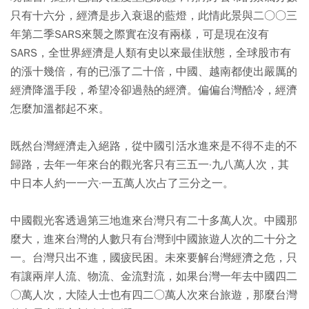
只有十六分，經濟是步入衰退的藍燈，此情此景與二○○三
年第二季SARS來襲之際實在沒有兩樣，可是現在沒有
SARS，全世界經濟是人類有史以來最佳狀態，全球股市有
的漲十幾倍，有的已漲了二十倍，中國、越南都使出嚴厲的
經濟降溫手段，希望冷卻過熱的經濟。偏偏台灣酷冷，經濟
怎麼加溫都起不來。
既然台灣經濟走入絕路，從中國引活水進來是不得不走的不
歸路，去年一年來台的觀光客只有三五一·九八萬人次，其
中日本人約一一六·一五萬人次占了三分之一。
中國觀光客透過第三地進來台灣只有二十多萬人次。中國那
麼大，進來台灣的人數只有台灣到中國旅遊人次的二十分之
一。台灣只出不進，國疲民困。未來要解台灣經濟之危，只
有讓兩岸人流、物流、金流對流，如果台灣一年去中國四二
○萬人次，大陸人士也有四二○萬人次來台旅遊，那麼台灣