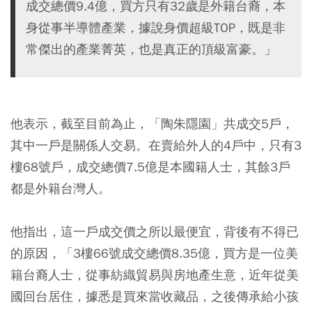
成交總價9.4億，買方只有32歲是外籍台裔，本
身從事半導體產業，據說身價超級TOP，既是非
常傑出的產業菁英，也是真正的頂級富豪。」
他表示，截至目前為止，「陶朱隱園」共成交5戶，
其中一戶是關係人交易。在賣給外人的4戶中，只有3
樓68號戶，成交總價7.5億是本國籍人士，其餘3戶
都是外籍台灣人。
他指出，這一戶成交價之所以最便宜，背後有不得已
的原因，「3樓66號成交總價8.35億，買方是一位美
籍台裔人士，從事紡織貿易與房地產生意，近年從美
國回台居住，據悉是買來當收藏品，之後傳承給小孩