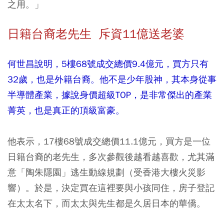
之用。」
日籍台裔老先生 斥資11億送老婆
何世昌說明，5樓68號成交總價9.4億元，買方只有
32歲，也是外籍台裔。他不是少年股神，其本身從事
半導體產業，據說身價超級TOP，是非常傑出的產業
菁英，也是真正的頂級富豪。
他表示，17樓68號成交總價11.1億元，買方是一位
日籍台裔的老先生，多次參觀後越看越喜歡，尤其滿
意「陶朱隱園」逃生動線規劃（受香港大樓火災影
響）。於是，決定買在這裡要與小孩同住，房子登記
在太太名下，而太太與先生都是久居日本的華僑。