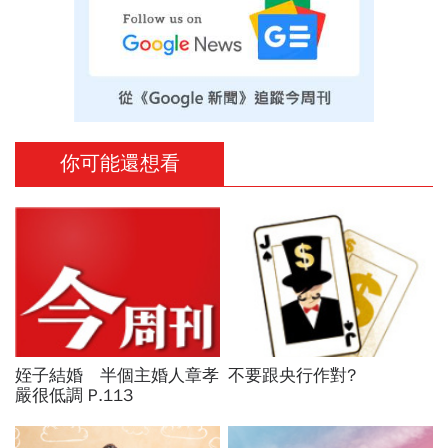
你可能還想看
姪子結婚 半個主婚人章孝
不要跟央行作對?
嚴很低調 P.113