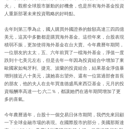
火」、觀察全球股市脈動的好機會，也是所有海外基金投資
人重新部署未來投資戰略的好時點。
去年到第三季為止，國人購買外國證券的餘額高達三四四億
美元，這其中多數都是購買海外基金。這些年來，台股表現
積弱不振，更加使得海外基金在台大賣。今年農曆年期間，
一位朋友的太太，五、六年前買了一檔海外基金，淨值一度
跌到十七美元左右，但是去年一年因為投資組合中增加了東
歐國家如匈牙利、捷克、波蘭的投資組合，結果基金淨值暴
增到接近八十美元，讓她喜出望外。還有一位當過部會首長
的朋友，他的夫人在去年買進德盛馬來西亞基金，元月的投
資報酬率高達一七‧六二％，都讓她們在過年期間增加了更
多的喜氣。
今年農曆過年，台股十一個交易日休市期間，我們先來回顧
一下全球金融市場的表現。在國際股市的部分，美國那斯達