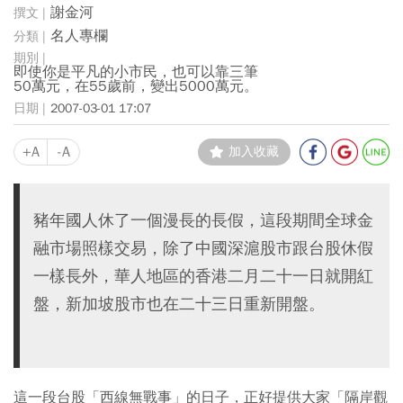
謝金河
名人專欄
即使你是平凡的小市民，也可以靠三筆
50萬元，在55歲前，變出5000萬元。
2007-03-01 17:07
+A
-A
加入收藏
豬年國人休了一個漫長的長假，這段期間全球金
融市場照樣交易，除了中國深滬股市跟台股休假
一樣長外，華人地區的香港二月二十一日就開紅
盤，新加坡股市也在二十三日重新開盤。
這一段台股「西線無戰事」的日子，正好提供大家「隔岸觀