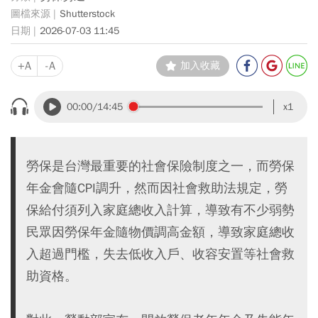
Shutterstock
2026-07-03 11:45
+A
-A
加入收藏
00:00
/14:45
x1
勞保是台灣最重要的社會保險制度之一，而勞保
年金會隨CPI調升，然而因社會救助法規定，勞
保給付須列入家庭總收入計算，導致有不少弱勢
民眾因勞保年金隨物價調高金額，導致家庭總收
入超過門檻，失去低收入戶、收容安置等社會救
助資格。