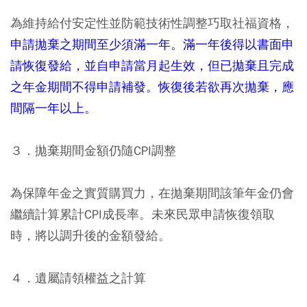
為維持給付安定性並防範技術性調整巧取社福資格，
申請拋棄之期間至少須滿一年。滿一年後得以書面申
請恢復發給，並自申請當月起生效，但已拋棄且完成
之年金期間不得申請補發。恢復後若欲再次拋棄，應
間隔一年以上。
３．拋棄期間金額仍隨CPI調整
為保障年金之實質購買力，在拋棄期間該筆年金仍會
繼續計算累計CPI成長率。未來民眾申請恢復領取
時，將以調升後的金額發給。
４．遺屬請領權益之計算