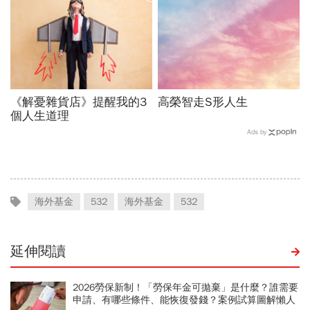
《解憂雜貨店》提醒我的3
高榮智走S形人生
個人生道理
Ads by
海外基金
532
海外基金
532
延伸閱讀
2026勞保新制！「勞保年金可拋棄」是什麼？誰需要
申請、有哪些條件、能恢復發錢？案例試算圖解懶人