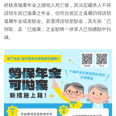
經核准拋棄年金之續領人死亡後，其法定繼承人不得
請領生前已拋棄之年金。但符合規定之遺屬仍得請領
遺屬年金或差額金。若選擇請領差額金，其生前「已
領取」及「已拋棄」之金額將一併算入已領總額中扣
減。