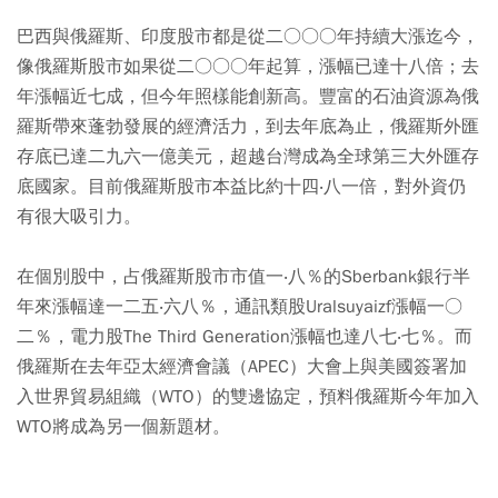
巴西與俄羅斯、印度股市都是從二○○○年持續大漲迄今，
像俄羅斯股市如果從二○○○年起算，漲幅已達十八倍；去
年漲幅近七成，但今年照樣能創新高。豐富的石油資源為俄
羅斯帶來蓬勃發展的經濟活力，到去年底為止，俄羅斯外匯
存底已達二九六一億美元，超越台灣成為全球第三大外匯存
底國家。目前俄羅斯股市本益比約十四‧八一倍，對外資仍
有很大吸引力。
在個別股中，占俄羅斯股市市值一‧八％的Sberbank銀行半
年來漲幅達一二五‧六八％，通訊類股Uralsuyaizf漲幅一○
二％，電力股The Third Generation漲幅也達八七‧七％。而
俄羅斯在去年亞太經濟會議（APEC）大會上與美國簽署加
入世界貿易組織（WTO）的雙邊協定，預料俄羅斯今年加入
WTO將成為另一個新題材。