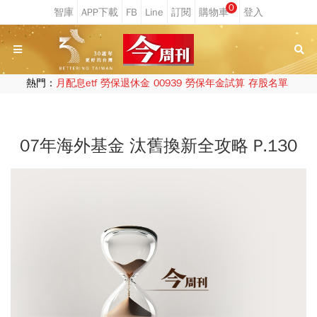
0
熱門：
月配息etf
勞保退休金
00939
勞保年金試算
存股名單
07年海外基金 汰舊換新全攻略 P.130