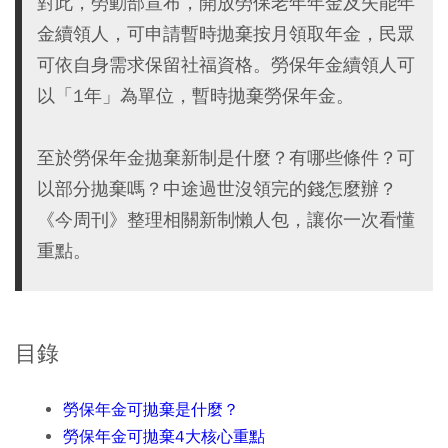
對此，勞動部宣布，開放勞保老年年金及失能年
金續領人，可申請暫時拋棄按月領取年金，民眾
可依自身需求保留社福資格。勞保年金續領人可
以「1年」為單位，暫時拋棄勞保年金。
至於勞保年金拋棄新制是什麼？有哪些條件？可
以部分拋棄嗎？中途過世沒領完的錢怎麼辦？
《今周刊》整理相關新制懶人包，讓你一次看懂
重點。
目錄
勞保年金可拋棄是什麼？
勞保年金可拋棄4大核心重點