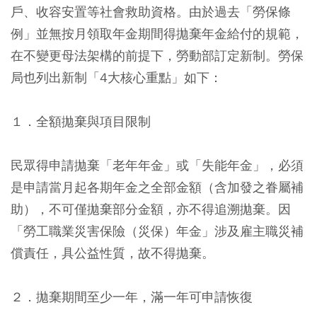
戶、收容安置等社會救助資格。由於過去「勞保條
例」並無按月領取年金期間得拋棄年金給付的規範，
在不變更母法架構的前提下，勞動部訂定新制。勞保
局也列出新制「4大核心重點」如下：
１．全額拋棄與項目限制
民眾得申請拋棄「老年年金」或「失能年金」，必須
是申請當月起各期年金之全部金額（含加發之眷屬補
助），不可僅拋棄部分金額，亦不得追溯拋棄。因
「勞工職業災害保險（災保）年金」涉及雇主職災補
償責任，具公益性質，故不得拋棄。
２．拋棄期間至少一年，滿一年可申請恢復