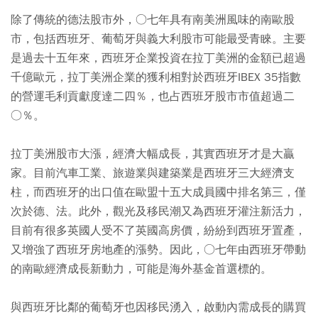
除了傳統的德法股市外，○七年具有南美洲風味的南歐股
市，包括西班牙、葡萄牙與義大利股市可能最受青睞。主要
是過去十五年來，西班牙企業投資在拉丁美洲的金額已超過
千億歐元，拉丁美洲企業的獲利相對於西班牙IBEX 35指數
的營運毛利貢獻度達二四％，也占西班牙股市市值超過二
○％。
拉丁美洲股市大漲，經濟大幅成長，其實西班牙才是大贏
家。目前汽車工業、旅遊業與建築業是西班牙三大經濟支
柱，而西班牙的出口值在歐盟十五大成員國中排名第三，僅
次於德、法。此外，觀光及移民潮又為西班牙灌注新活力，
目前有很多英國人受不了英國高房價，紛紛到西班牙置產，
又增強了西班牙房地產的漲勢。因此，○七年由西班牙帶動
的南歐經濟成長新動力，可能是海外基金首選標的。
與西班牙比鄰的葡萄牙也因移民湧入，啟動內需成長的購買