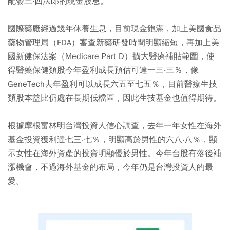
配發三‧四法郎的現金股息。
國際藥廠經過幾年休養生息，目前現金飽滿，加上美國食品
藥物管理局（FDA）審查新藥研發時間明顯縮短，再加上美
國新健保法案（Medicare Part D）擴大醫療補貼範圍，使
得醫藥保健類股今年盈利成長預估可達一三‧三％，像
GeneTech去年盈利可以成長六五至七五％，目前醫療生技
類股本益比仍處在長期低檔區，因此生技基金也值得期待。
根據摩根富林明台灣投資人信心調查，去年一年女性在海外
基金投資獲利達七三‧七％，明顯高於男性的六八‧八％，顯
示女性在海外資產的投資明顯優於男性。今年台股有落後補
漲機會，不過海外基金的布局，今年仍是台灣投資人的最
愛。