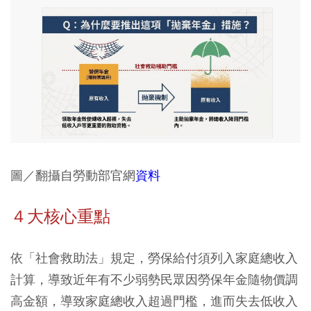
圖／翻攝自勞動部官網
資料
４大核心重點
依「社會救助法」規定，勞保給付須列入家庭總收入
計算，導致近年有不少弱勢民眾因勞保年金隨物價調
高金額，導致家庭總收入超過門檻，進而失去低收入