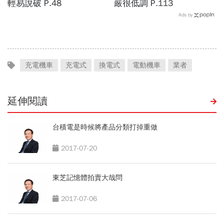
輕易說破 P.48
嚴很低調 P.113
Ads by
充電機車
充電式
換電式
電動機車
業者
延伸閱讀
台積電是時候將產品分類打掉重做
2017-07-20
東芝記憶體拍賣大哉問
2017-07-06