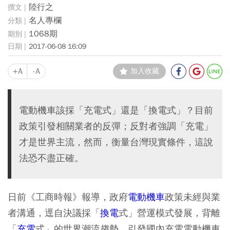
陸行之
名人專欄
1068期
2017-06-08 16:09
+A
-A
加入收藏
電動機車該採「充電式」還是「換電式」？目前
政策引發相關業者的反彈；反對者強調「充電」
才是世界主流，然而，衡量台灣現實條件，這說
法恐不盡正確。
日前《工商時報》報導，政府
電動機車
政策未經與業
者溝通，逕自決議採「
換電
式」營運模式發展，背離
「
充電
式」的世界潮流趨勢，引發國內充電電動機車