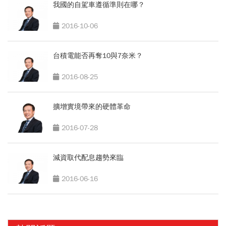
我國的自駕車遵循準則在哪？
2016-10-06
台積電能否再奪10與7奈米？
2016-08-25
擴增實境帶來的硬體革命
2016-07-28
減資取代配息趨勢來臨
2016-06-16