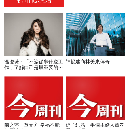
你可能還想看
溫慶珠：「不論從事什麼工
神祕建商林美東傳奇
作，了解自己是最重要的一
件事。」
陳之藩、童元方 幸福不能
姪子結婚 半個主婚人章孝