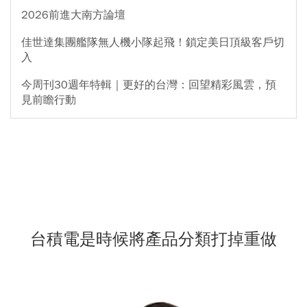
2026前進大南方論壇
佳世達集團艦隊無人機小隊起飛！鎖定美日頂級客戶切
入
今周刊30週年特輯｜更好的台灣：回望精彩風雲，預
見前瞻行動
台積電是時候將產品分類打掉重做