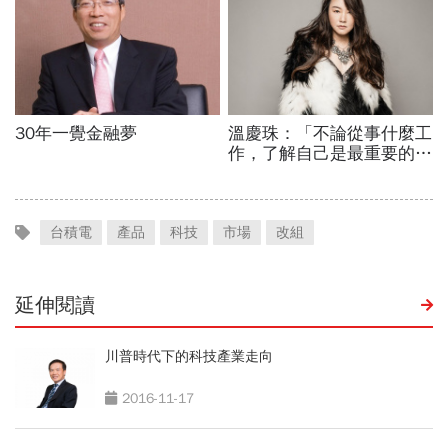
台積電
產品
科技
市場
改組
延伸閱讀
川普時代下的科技產業走向
2016-11-17