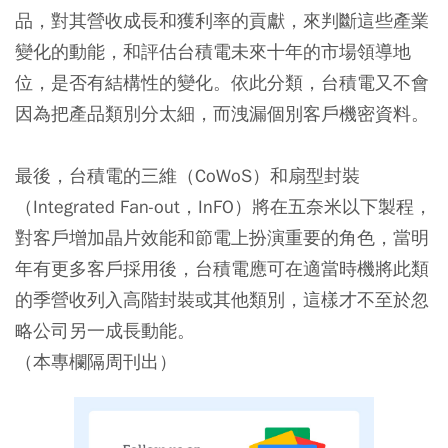
品，對其營收成長和獲利率的貢獻，來判斷這些產業
變化的動能，和評估台積電未來十年的市場領導地
位，是否有結構性的變化。依此分類，台積電又不會
因為把產品類別分太細，而洩漏個別客戶機密資料。
最後，台積電的三維（CoWoS）和扇型封裝
（Integrated Fan-out，InFO）將在五奈米以下製程，
對客戶增加晶片效能和節電上扮演重要的角色，當明
年有更多客戶採用後，台積電應可在適當時機將此類
的季營收列入高階封裝或其他類別，這樣才不至於忽
略公司另一成長動能。
（本專欄隔周刊出）