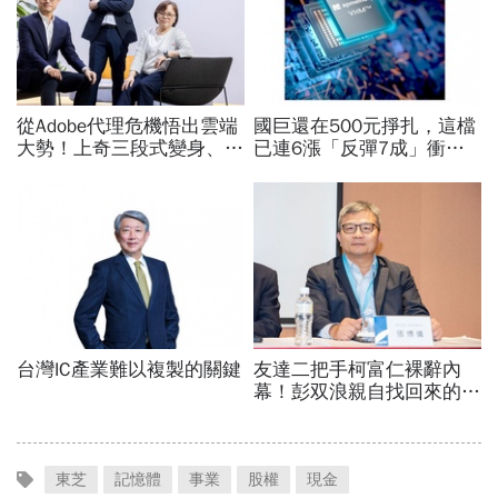
東芝
記憶體
事業
股權
現金