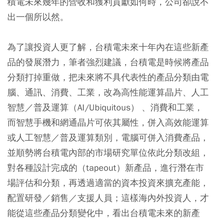
積電未來幾年的營收和獲利貢獻如何時，公司卻說不
出一個所以然。
為了讓投資人更了解，台積電未來十年內在這些新產
品的發展潛力，筆者強烈建議，台積電是時候將產品
分類打掉重做，把未來將不具代表性的產品分類由電
腦、通訊、消費、工業，改為高性能運算晶片、人工
智慧／普及運算（AI/Ubiquitous） 、消費和工業，
而智慧手機和網通晶片可依其屬性，併入高效能運算
或人工智慧／普及運算類別，電腦可併入消費產品，
並順勢將台積電內部的市場研究單位依此分類改組，
對各種設計完成的（tapeout）新產品，進行潛在市
場評估和分類，再透過適當的資本投資來擴充產能，
配置研發／銷售／支援人員；這樣海內外投資人，才
能從這些產品分類變化中，看出台積電未來的新產