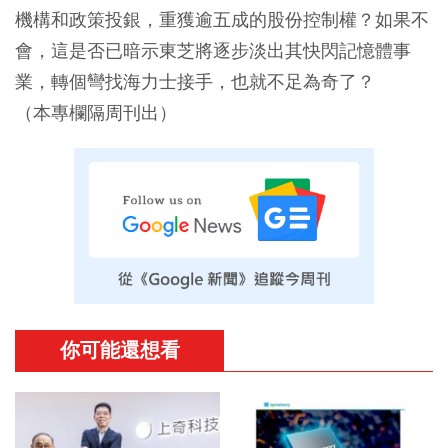
機構和政策投銀，重獲逾五成的股份控制權？如果不
會，這是否已暗示東芝將逐步淡出其快閃記憶體事
業，轉個彎找海力士接手，也就不足為奇了？
（本專欄隔周刊出）