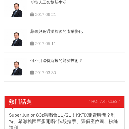
期待人工智慧新生活
2017-06-21
蘋果與高通攤牌後的產業變化
2017-05-11
何不引進特斯拉的能源技術？
2017-03-30
熱門話題
/ HOT ARTICLES /
Super Junior 83z演唱會11/21！KKTIX開賣時間？利
特、希澈桃園巨蛋開唱4階段搶票、票價座位圖、粉絲
福利