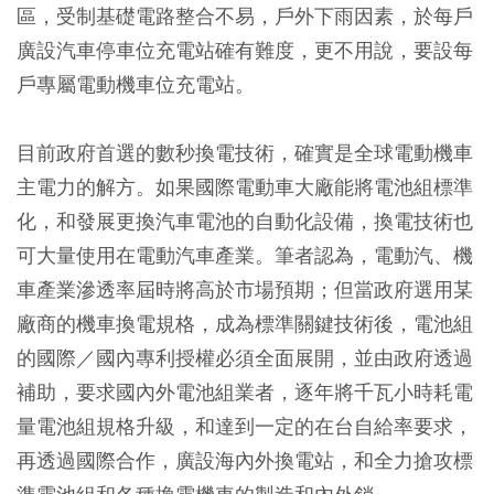
區，受制基礎電路整合不易，戶外下雨因素，於每戶
廣設汽車停車位充電站確有難度，更不用說，要設每
戶專屬電動機車位充電站。
目前政府首選的數秒換電技術，確實是全球電動機車
主電力的解方。如果國際電動車大廠能將電池組標準
化，和發展更換汽車電池的自動化設備，換電技術也
可大量使用在電動汽車產業。筆者認為，電動汽、機
車產業滲透率屆時將高於市場預期；但當政府選用某
廠商的機車換電規格，成為標準關鍵技術後，電池組
的國際／國內專利授權必須全面展開，並由政府透過
補助，要求國內外電池組業者，逐年將千瓦小時耗電
量電池組規格升級，和達到一定的在台自給率要求，
再透過國際合作，廣設海內外換電站，和全力搶攻標