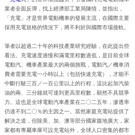
業者全面反彈，找上經濟部工業局陳情，並指出，
「充電」才是世界電動機車的發展主流，在國際主要
採用充電規格的情況下，將不利於與國際市場接軌。
筆者以超過二十年的科技產業研究經驗，在此提出些
看法。充電速度過慢和滿電里程數過低，是目前全球
電動汽、機車產業最大的兩個挑戰，電動汽／機車消
費者需要充電一小時以上（包括快速充電），才能不
中斷行駛三百／一百公里以上的行程，這比起加汽柴
油的兩、三分鐘就可達到更高里程數，顯然不具競爭
力。這也是全球電動汽車產業在二○二五年，滲透率
仍達不到二○％的主因之一。當然家庭充電站提供了
解決之道，但除美、加、澳等部分國家腹地廣大，家
家都有專屬車庫可設充電站外，全球人口密集的都市