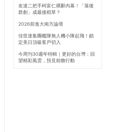
友達二把手柯富仁裸辭內幕！「落後
群創」成最後稻草？
2026前進大南方論壇
佳世達集團艦隊無人機小隊起飛！鎖
定美日頂級客戶切入
今周刊30週年特輯｜更好的台灣：回
望精彩風雲，預見前瞻行動