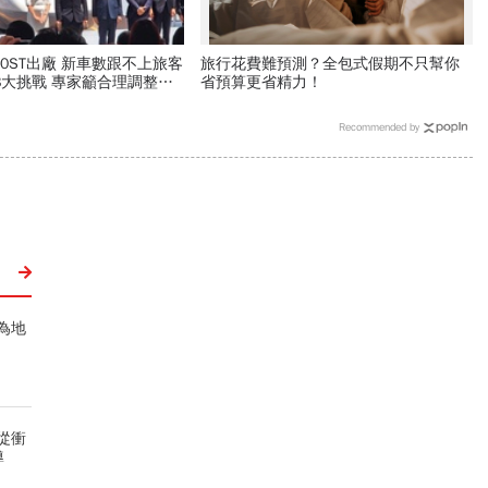
 新車數跟不上旅客
旅行花費難預測？全包式假期不只幫你
省預算更省精力！
Recommended by
為地
從衝
導