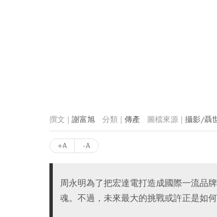
謝富旭
傳產
攝影/聶
+A
-A
周永明為了把宏達電打造成國際一流品牌
魂。不過，未來最大的挑戰或許正是如何