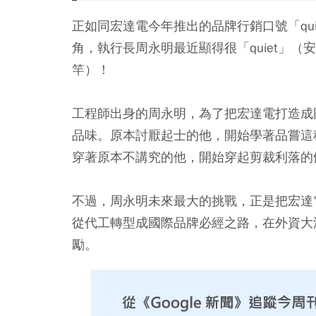
正如同宏達電今年推出的品牌行銷口號「quietl
角，執行長周永明最近顯得很「quiet」（安靜
竿）！
工程師出身的周永明，為了把宏達電打造成
品味。原本討厭起士的他，開始學著品嘗這
穿著原本不講究的他，開始穿起剪裁利落的
不過，周永明未來最大的挑戰，正是把宏達
從代工轉型成國際品牌必經之路，在外資大
勵。