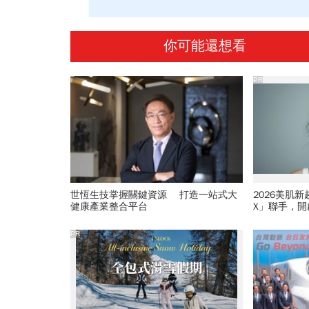
你可能還想看
PR
世恆生技掌握關鍵資源 打造一站式大
2026美肌
健康產業整合平台
X」聯手，
PR