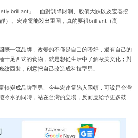
y brilliant」，面對調降財測、股價大跌以及宏碁挖
）。宏達電能殺出重圍，真的要很brilliant（高
國際一流品牌，改變的不僅是自己的嗜好，還有自己的
種十足西式的食物，就是想從生活中了解歐美文化；對
條紋西裝，刻意把自己改造成科技型男。
電轉變成品牌型男。今年宏達電陷入困頓，可說是台灣
潑冷水的同時，站在台灣的立場，反而應給予更多鼓