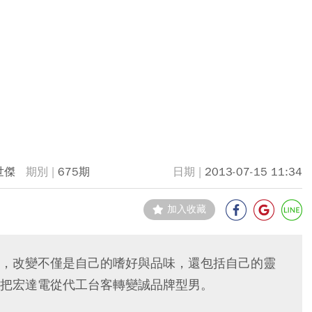
世傑
675期
2013-07-15 11:34
加入收藏
，改變不僅是自己的嗜好與品味，還包括自己的靈
把宏達電從代工台客轉變誠品牌型男。