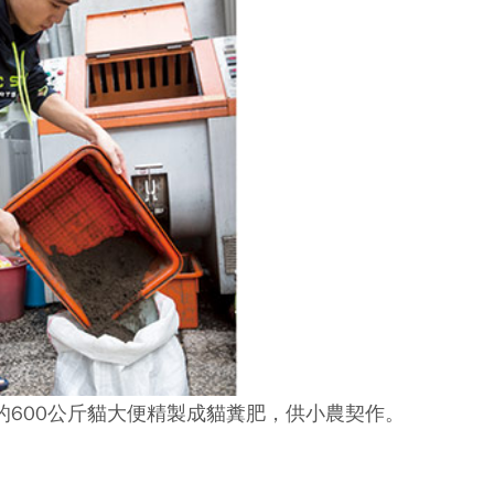
的600公斤貓大便精製成貓糞肥，供小農契作。