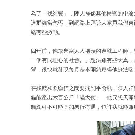
為了「找經費」，陳人祥像其他民營的中途
這群貓當乞丐，到網路上拜託大家買我們東
緒有些激動。
四年前，他放棄當人人稱羨的遊戲工程師，
一個有同理心的社會。」想法雖有些天真，
營，很快就發現每月基本開銷壓得他無法喘
在找錢和照顧貓之間要找到平衡點，陳人祥
貓能產出六百公斤「貓大便」，他異想天開
貓糞可不可能？如果行得通，也許我就能兼