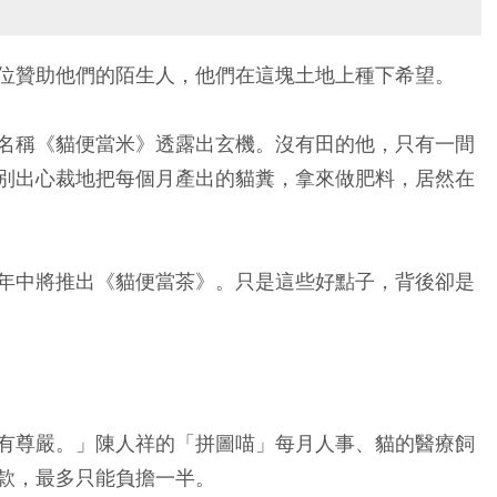
位贊助他們的陌生人，他們在這塊土地上種下希望。
名稱《貓便當米》透露出玄機。沒有田的他，只有一間
別出心裁地把每個月產出的貓糞，拿來做肥料，居然在
年中將推出《貓便當茶》。只是這些好點子，背後卻是
有尊嚴。」陳人祥的「拼圖喵」每月人事、貓的醫療飼
款，最多只能負擔一半。