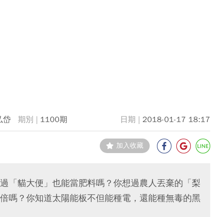
弘岱
1100期
2018-01-17 18:17
加入收藏
過「貓大便」也能當肥料嗎？你想過農人丟棄的「梨
倍嗎？你知道太陽能板不但能種電，還能種無毒的黑