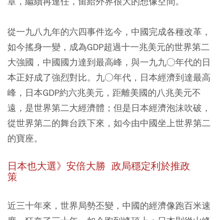
章，繼續再連任，留給外界很大的想像空間。
從一九八九年的六四事件迄今，中國完成各種改革，
如今搖身一變，成為GDP超過十一兆美元的世界第二
大強國，中國國力達到最高峰，與一九九○年代的日
本正好成了強烈對比。九○年代，日本經濟到達最高
峰，日本GDP約六兆美元，距離美國的八兆美元不
遠，是世界第二大經濟體；但是日本經濟泡沫吹破，
從世界第二的舞台跌下來，如今由中國坐上世界第二
的寶座。
日本也大選》安倍大勝 政局穩定利於推政
策
近三十年來，世界局勢丕變，中國的經濟像跑百米速