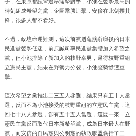
子，在東京都議會選舉痛擊對手，小池在聲勢最高的
時刻組成希望之黨，企圖乘勝追擊，安倍在此刻攖其
鋒，很多人都不看好。
不過，政壇命運難測，這次前黨魁蓮舫辭職後的日本
民進黨聲勢低迷，前原誠司率民進黨集體加入希望之
黨，但小池排除了新加入的枝野幸男，逼得枝野重組
立憲民主黨，結果在野勢力分裂，小池聲勢慘遭重
擊。
這次希望之黨推出二三五人參選，結果只有五十人當
選，反而不為小池接受的枝野重組的立憲民主黨，這
回七十八人參選，卻有五十五人當選，這麼一來，立
憲民主黨反而取代日本新希望黨，成為日本最大在野
黨，而安倍的自民黨與公明黨的執政聯盟囊括了三一