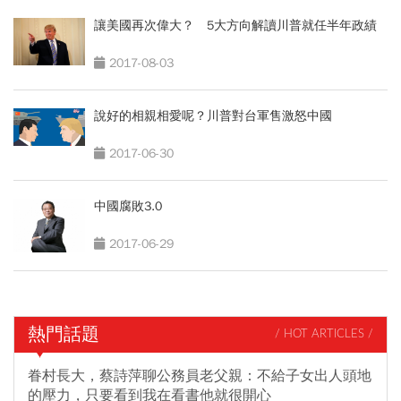
讓美國再次偉大？ 5大方向解讀川普就任半年政績
2017-08-03
說好的相親相愛呢？川普對台軍售激怒中國
2017-06-30
中國腐敗3.0
2017-06-29
熱門話題
/ HOT ARTICLES /
眷村長大，蔡詩萍聊公務員老父親：不給子女出人頭地
的壓力，只要看到我在看書他就很開心