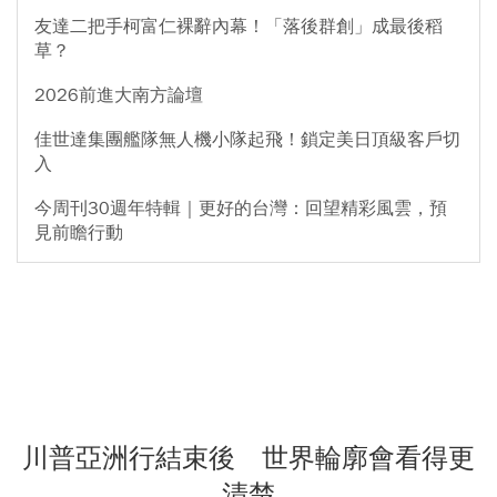
友達二把手柯富仁裸辭內幕！「落後群創」成最後稻
草？
2026前進大南方論壇
佳世達集團艦隊無人機小隊起飛！鎖定美日頂級客戶切
入
今周刊30週年特輯｜更好的台灣：回望精彩風雲，預
見前瞻行動
川普亞洲行結束後 世界輪廓會看得更
清楚