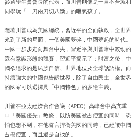
參選學生會會長的代表，而川普則像是一言不合就和
同學玩「一刀兩刀切八斷」的嘔氣孩子。
隨著川普成為美國總統，習近平的全面執政，全世界
來到了新的局面，一個美國夢碎，中國夢起的時代。
中國一步步走向舞台中央，習近平與川普暗中較勁的
還有意識形態的競賽，習近平揭示了：財富之後，中
國欲追求的是民族自信、世界地位及全球話語權。而
持續強大的中國也告訴世界，除了自由民主，全世界
的國家可以選擇具「中國特色」的多邊主義。
川普在亞太經濟合作會議（APEC）高峰會中高亢重
申「美國優先」教條，以防美國被占便宜的同時，恐
怕也想不到，在他誓言捍衛美國的同時，已經讓中國
占盡便宜，而且還是自找的。