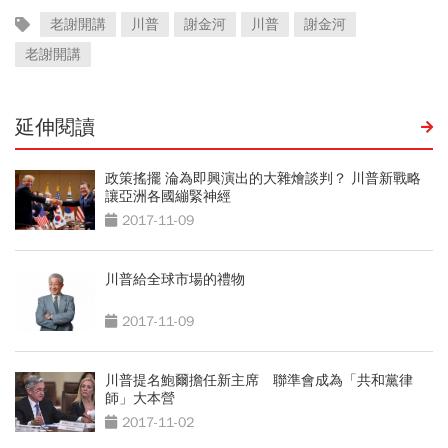
老謝開講
川普
謝金河
川普
謝金河
老謝開講
延伸閱讀
政策搖擺 淪為即興演出的大雜燴談判？ 川普新戰略
讓亞洲各國繃緊神經
2017-11-09
川普給全球市場的禮物
2017-11-09
川普提名鮑爾擔任新主席 聯準會成為「共和黨律
師」大本營
2017-11-02