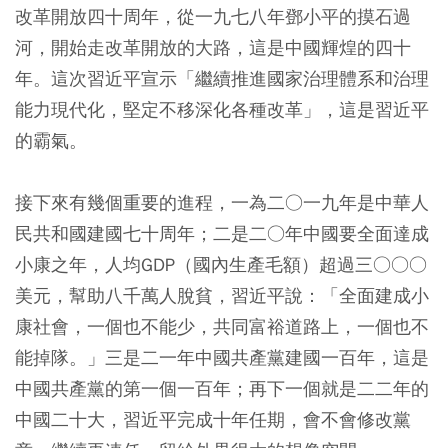
改革開放四十周年，從一九七八年鄧小平的摸石過
河，開始走改革開放的大路，這是中國輝煌的四十
年。這次習近平宣示「繼續推進國家治理體系和治理
能力現代化，堅定不移深化各種改革」，這是習近平
的霸氣。
接下來有幾個重要的進程，一為二○一九年是中華人
民共和國建國七十周年；二是二○年中國要全面達成
小康之年，人均GDP（國內生產毛額）超過三○○○
美元，幫助八千萬人脫貧，習近平說：「全面建成小
康社會，一個也不能少，共同富裕道路上，一個也不
能掉隊。」三是二一年中國共產黨建國一百年，這是
中國共產黨的第一個一百年；再下一個就是二二年的
中國二十大，習近平完成十年任期，會不會修改黨