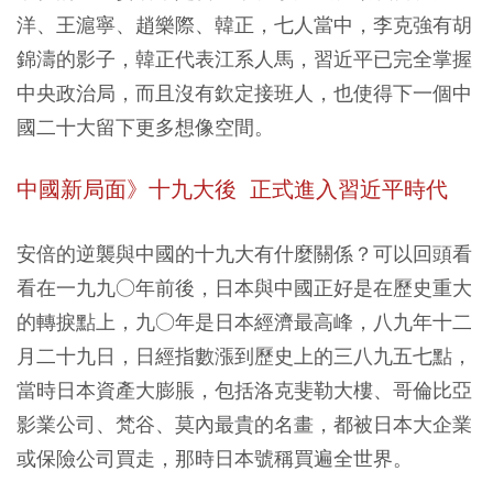
洋、王滬寧、趙樂際、韓正，七人當中，李克強有胡
錦濤的影子，韓正代表江系人馬，習近平已完全掌握
中央政治局，而且沒有欽定接班人，也使得下一個中
國二十大留下更多想像空間。
中國新局面》十九大後 正式進入習近平時代
安倍的逆襲與中國的十九大有什麼關係？可以回頭看
看在一九九○年前後，日本與中國正好是在歷史重大
的轉捩點上，九○年是日本經濟最高峰，八九年十二
月二十九日，日經指數漲到歷史上的三八九五七點，
當時日本資產大膨脹，包括洛克斐勒大樓、哥倫比亞
影業公司、梵谷、莫內最貴的名畫，都被日本大企業
或保險公司買走，那時日本號稱買遍全世界。