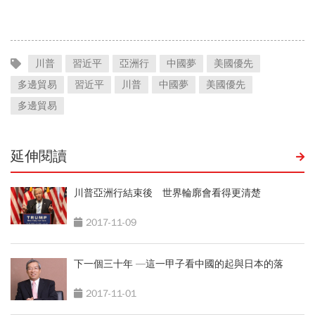
國560億是墊底球隊77倍
美中角力下，台灣最該擔心
的事
川普
習近平
亞洲行
中國夢
美國優先
多邊貿易
習近平
川普
中國夢
美國優先
多邊貿易
延伸閱讀
川普亞洲行結束後 世界輪廓會看得更清楚
2017-11-09
下一個三十年 —這一甲子看中國的起與日本的落
2017-11-01