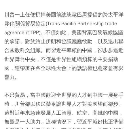
川普一上任便扔掉美國前總統歐巴馬提倡的跨太平洋
夥伴關係貿易協定(Trans-Pacific Partnership trade
agreement,TPP)。不僅如此，美國背棄巴黎氣候協議
的承諾、對於終止伊朗和協議蠢蠢欲動，以及退出聯
合國教科文組織。而習近平率領的中國，卻步步逼近
世界舞台中央，不僅是世界性組織預算的主要捐助
國，連帶著在各全球性大會上的話語權也愈來愈有影
響力。
不只貿易，當中國歡迎全世界的人才到中國一展身手
時，川普卻以移民禁令讓世界人才對美國望而卻步。
這對近年來急速發展人工智慧、航空、高鐵的中國，
無疑是一大助力。這種情況下，習近平就好比正準備