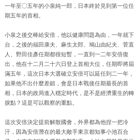
一年至○五年的小泉純一郎，日本終於見到第一位任
期五年的首相。
小泉之後交棒給安倍，他以健康問題為由，一年就下
台，之後的福田康夫、麻生太郎、鳩山由紀夫、菅直
人、野田佳彥任期都很短暫，一直到一二年安倍復
出，他在十二月二十六日登上首相大位，任期即將屆
滿五年，這次日本大選確立安倍可以延任到二一年，
如果他不出什麼差錯，會是日本戰後任期最長的首
相，日本的政局進入穩定時代，是不是經濟重生的轉
捩點？這是可以觀察的重點。
這次安倍決定提前解散國會，外界都為他捏一把冷
汗，因為安倍潛在的最大敵手東京都知事小池百合