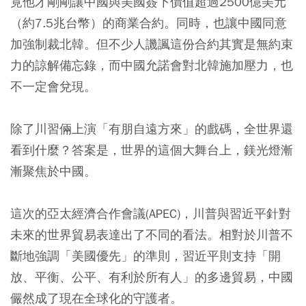
竟他才剛剛讓中國與美國簽下價值超過2500億美元
（約7.5兆台幣）的商業合約。同時，也讓中國同意
加強制裁北韓。但不少人譏諷這份合約其實是無約束
力的諒解備忘錄，而中國允諾會對北韓施加壓力，也
不一定會兌現。
除了川習倆上演「有朋自遠方來」的戲碼，全世界還
看到什麼？答案是，世界的這個大舞台上，鎂光燈漸
漸聚焦於中國。
這次的亞太經濟合作會議(APEC)，川普與習近平針對
未來的世界貿易表達出了不同的看法。相對於川普不
斷地強調「美國優先」的準則，習近平則支持「開
放、平衡、公平、有利於所有人」的多邊貿易，中國
儼然成了現在全球化的守護者。