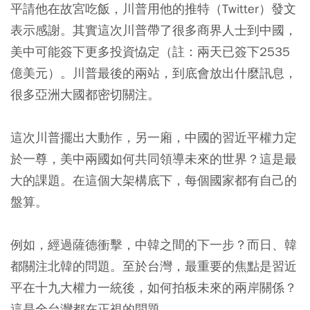
平請他在故宮吃飯，川普用他的推特（Twitter）發文
表示感謝。其實這次川普帶了很多商界人士到中國，
美中可能簽下更多投資恊定（註：兩天已簽下2535
億美元）。川普最後的兩站，到底會放出什麼訊息，
很多亞洲大國都密切關注。
這次川普擺出大動作，另一廂，中國的習近平權力定
於一尊，美中兩國如何共同領導未來的世界？這是最
大的課題。在這個大架構底下，每個國家都有自己的
盤算。
例如，經過薩德衝擊，中韓之間的下一步？而日、韓
都關注北韓的問題。至於台灣，最重要的焦點是習近
平在十九大權力一統後，如何拍板未來的兩岸關係？
這是全台灣都在正視的問題。