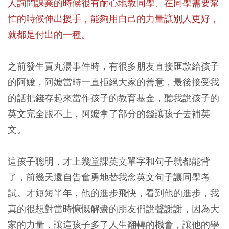
人詢問課業的時候很有耐心地教同學、在同學需要幫
忙的時候伸出援手，能夠用自己的力量讓別人更好，
就都是付出的一種。
之前發生貢丸湯事件時，有很多朋友直接匯款給孩子
的阿嬤，阿嬤當時一直拒絕大家的善意，最後接受我
的話把錢存起來當作孩子的教育基金，聽我說孩子的
英文完全跟不上，阿嬤拿了部分的錢讓孩子去補英
文。
這孩子聰明，才上幾堂課英文單字和句子就都能背
了，前幾天還自告奮勇地替我念英文句子讓同學考
試。才短短半年，他的進步飛快，看到他的進步，我
真的很想對當時慷慨解囊的朋友們說聲謝謝，因為大
家的力量，讓這孩子多了人生翻轉的機會，讓他的學