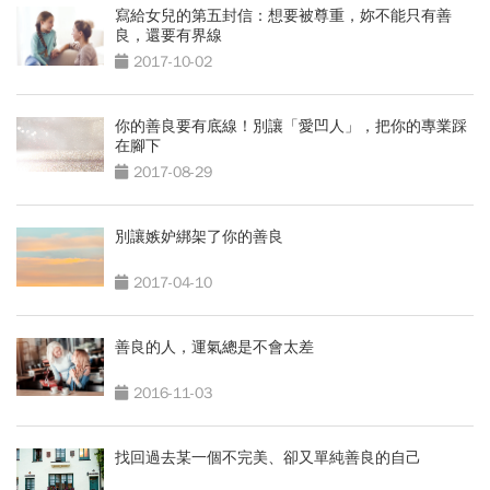
寫給女兒的第五封信：想要被尊重，妳不能只有善
良，還要有界線
2017-10-02
你的善良要有底線！別讓「愛凹人」，把你的專業踩
在腳下
2017-08-29
別讓嫉妒綁架了你的善良
2017-04-10
善良的人，運氣總是不會太差
2016-11-03
找回過去某一個不完美、卻又單純善良的自己