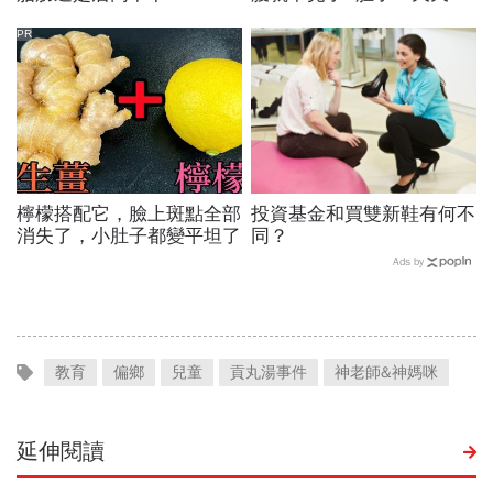
小！
PR
檸檬搭配它，臉上斑點全部
投資基金和買雙新鞋有何不
消失了，小肚子都變平坦了
同？
Ads by
教育
偏鄉
兒童
貢丸湯事件
神老師&神媽咪
延伸閱讀