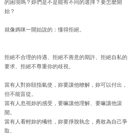
的困境嗎？妳們是不是能有不同的選擇？要怎麼開
始？
就像媽咪一開始說的：懂得拒絕。
拒絕不合理的待遇、拒絕不善意的期許、拒絕自私的
要求、拒絕不尊重你的歧視。
當有人對妳頤指氣使，妳要讓他暸解，妳可以付出，
但不能盲從。
當有人忽視妳的感受，要嘛讓他理解、要嘛讓他滾
開。
當有人看輕妳的犧牲，妳要掙脫執念，勇敢為自己爭
取。