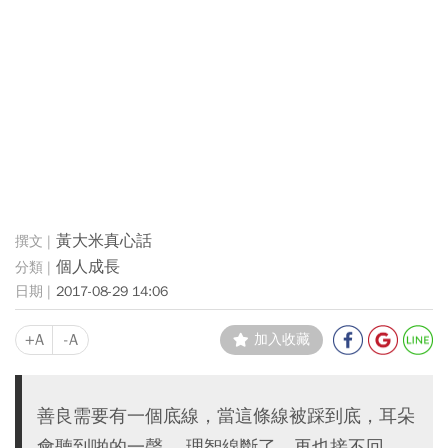
黃大米真心話
個人成長
2017-08-29 14:06
+A
-A
加入收藏
善良需要有一個底線，當這條線被踩到底，耳朵
會聽到啪的一聲， 理智線斷了，再也接不回