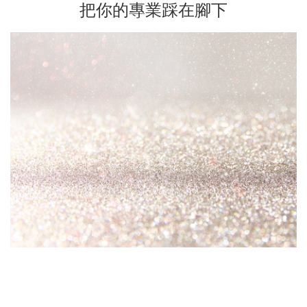
把你的專業踩在腳下