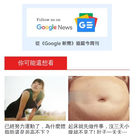
你可能還想看
PR
已經努力運動了，為什麼體
起床就先做件事，沒三天小
脂肪還是居高不下？
腹就不見了! 肚子一天天變