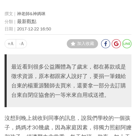
神老師&神媽咪
最新觀點
2017-12-22 16:50
+A
-A
加入收藏
最近看到很多公益團體為了歲末，都在募款或是
徵求資源，原本都跟家人說好了，要捐一筆錢給
台東的楊重源醫師去買米，還要拿一部分去訂購
台東自閉症協會的一等米來自用或送禮。
沒想到晚上就收到同事的訊息，說我們學校的一個孩
子，媽媽才30幾歲，因為家庭因素，得獨力照顧阿嬤