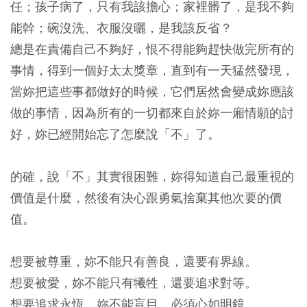
任；孩子病了，只有我該擔心；家裡髒了，是我不夠
能幹；碗沒洗、衣服沒曬，是我該反省？
總是在責備自己不夠好，恨不得能夠趕快做完所有的
事情，得到一個好太太獎章，直到有一天猛然發現，
當妳把這些事都做好的時候，它們居然會變成妳應該
做的事情，因為所有的一切都來自於妳一廂情願的討
好，妳已經開始忘了怎麼說「不」了。
的確，說「不」其實很困難，妳得知道自己最重視的
價值是什麼，然後有決心跟勇氣捨棄其他次要的價
值。
想要被尊重，妳不能只有善良，還要有界線。
想要被愛，妳不能只有犧牲，還要追求對等。
想要追求永恆，妳不能盲目，必須心如明鏡。