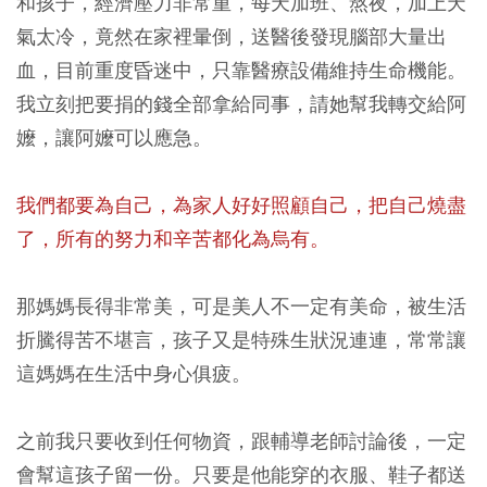
和孩子，經濟壓力非常重，每天加班、熬夜，加上天
氣太冷，竟然在家裡暈倒，送醫後發現腦部大量出
血，目前重度昏迷中，只靠醫療設備維持生命機能。
我立刻把要捐的錢全部拿給同事，請她幫我轉交給阿
嬤，讓阿嬤可以應急。
我們都要為自己，為家人好好照顧自己，把自己燒盡
了，所有的努力和辛苦都化為烏有。
那媽媽長得非常美，可是美人不一定有美命，被生活
折騰得苦不堪言，孩子又是特殊生狀況連連，常常讓
這媽媽在生活中身心俱疲。
之前我只要收到任何物資，跟輔導老師討論後，一定
會幫這孩子留一份。只要是他能穿的衣服、鞋子都送