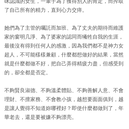
咪認識的女生，一輩子為了獲得別人的肯定，而搾取
了自己所有的精力，直到心力交瘁。
她們為了主管的囑託而加班、為了丈夫的期待而維護
家的窗明几淨、為了婆家的認同而犧牲自我的生涯，
最後沒有得到任何人的感激，因為我們都不是神力女
超人，不可能樣樣兼顧，什麼都想做好的結果，當然
就是什麼都做不好，把自己弄得精疲力盡，但感受到
的，卻全都是否定。
不夠賢良淑德、不夠溫柔體貼、不夠善解人意、不會
理財、不擅家務、不會教小孩，越想要面面俱到，越
是讓人覺得不知道妳哪裡好？即使什麼都做到了，年
華老去，還是要被嫌不夠漂亮。