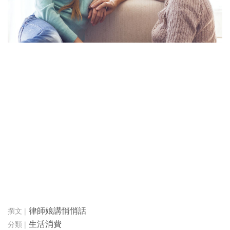
律師娘講悄悄話
生活消費