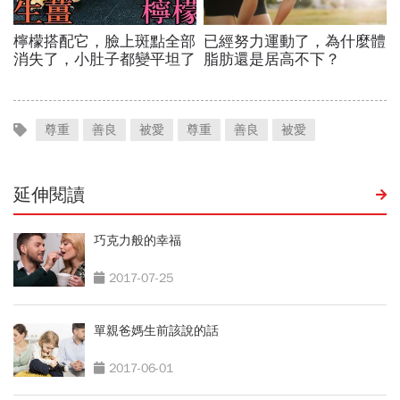
尊重
善良
被愛
尊重
善良
被愛
延伸閱讀
巧克力般的幸福
2017-07-25
單親爸媽生前該說的話
2017-06-01