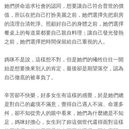
她們拼命追求社會的認同，想要讓自己符合普世的價
值，所以在把自己打扮美麗之前，她們選擇先把廚房
的流理台清乾淨。照顧好自己的身體之前，她們選擇
餐桌上的每道菜都要自己親自料理；讓自己發光發熱
之前，她們選擇把時間保留給自己重視的人。
媽咪不是說，這樣想不對，但是她們的犧牲往往一開
始是想要換來別人的肯定，最後卻是期望落空，認為
自己徹底的被辜負了。
辛苦卻不快樂，好多女生有這樣的感覺，於是她們總
是對自己的處境不滿意，覺得自己遇人不淑、命運多
舛，卻不知從旁人的眼中看來，她們為什麼總是不知
足，媽咪好擔心，女生到了妳這個世代還得面對這樣