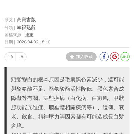
高寶書版
幸福熟齡
達志
2020-04-02 18:10
+A
-A
加入收藏
頭髮變白的根本原因是毛囊黑色素減少，這可能
與酪氨酸不足、酪氨酸酶活性降低、黑色素合成
障礙等有關。某些疾病（白化病、白癜風、甲狀
腺功能亢進症、腦垂體相關疾病等）、遺傳、衰
老、飲食、精神壓力等因素都有可能造成長白髮
窘境。