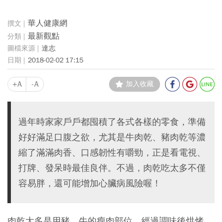
華人健康網
最新觀點
達志
2018-02-02 17:15
+A
-A
加入收藏
過年時家家戶戶都囤積了各式各樣的零食，準備
好好滿足口腹之欲，尤其是牛肉乾、豬肉乾等濃
縮了滿滿肉香、口感韌性有嚼勁，正是看電視、
打牌、發呆時最佳良伴。不過，肉乾吃太多不僅
容易胖，還可能增加心臟病風險喔！
肉乾大多是用豬、牛的瘦肉部位，經過調味後烘烤、