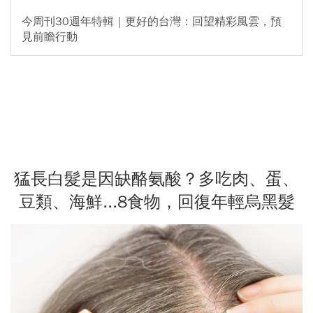
今周刊30週年特輯｜更好的台灣：回望精彩風雲，預
見前瞻行動
猛長白髮是因缺酪氨酸？多吃肉、蛋、
豆類、海鮮...8食物，回復年輕烏黑髮