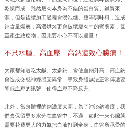
乾燥而成，雖然瘦肉本身為不錯的蛋白質、鐵質來
源，但是後續加工過程會浸泡糖、鹽等調味料，造成
鈉含量爆表，高溫烘烤更會破壞瘦肉中的營養素，甚
至產生致癌物，因此要小心不可以過量！
不只水腫、高血壓 高鈉還致心臟病！
大家都知道吃太鹹、太多鈉，會使血鈉升高，高血鈉
會造成交感神經感受異常，導致身體無法正常傳遞要
降低血壓的訊號，使得血壓不降反升。
此外，當身體裡的鈉濃度太高，為了沖淡鈉濃度，我
們會保留更多水分在血管中，不過，如此一來心臟就
需要花費更大的力氣把血液打到全身，血管所承受的