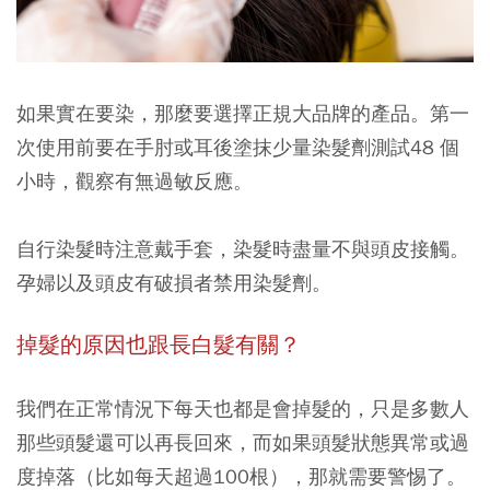
如果實在要染，那麼要選擇正規大品牌的產品。第一
次使用前要在手肘或耳後塗抹少量染髮劑測試48 個
小時，觀察有無過敏反應。
自行染髮時注意戴手套，染髮時盡量不與頭皮接觸。
孕婦以及頭皮有破損者禁用染髮劑。
掉髮的原因也跟長白髮有關？
我們在正常情況下每天也都是會掉髮的，只是多數人
那些頭髮還可以再長回來，而如果頭髮狀態異常或過
度掉落（比如每天超過100根），那就需要警惕了。