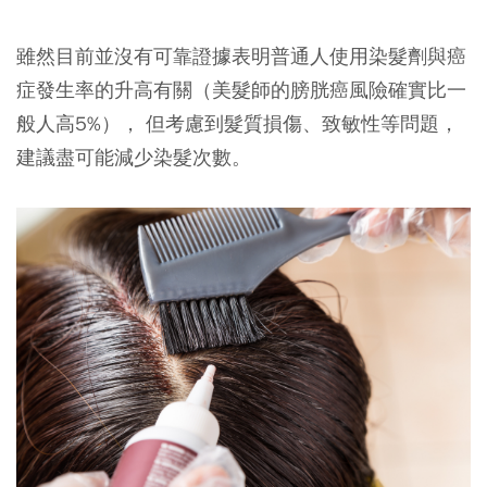
雖然目前並沒有可靠證據表明普通人使用染髮劑與癌
症發生率的升高有關（美髮師的膀胱癌風險確實比一
般人高5%）， 但考慮到髮質損傷、致敏性等問題，
建議盡可能減少染髮次數。