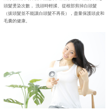
頭髮燙染次數， 洗頭時輕揉、從根部剪掉白頭髮
（拔頭髮並不能讓白頭髮不再長），盡量保護頭皮和
毛囊的健康。