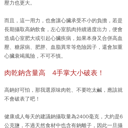
壓力也更大。
而且，這一用力，也會讓心臟承受不小的負擔，若是
長期攝取高鈉飲食，左心室肌肉持續過度出力，便會
造成心室肥大或引起心臟疾病，如果本身又合併高血
壓、糖尿病、肥胖、血脂異常等危險因子，還會加重
心臟衰竭風險，不可不慎。
肉乾鈉含量高 4手掌大小破表！
高鈉好可怕，那我選原味肉乾、不要吃太鹹，應該就
不會破表了吧！
健康成人每天的建議鈉攝取量為2400毫克，大約是6
公克鹽，不過天然食材中也含有鈉離子，因此一旦攝