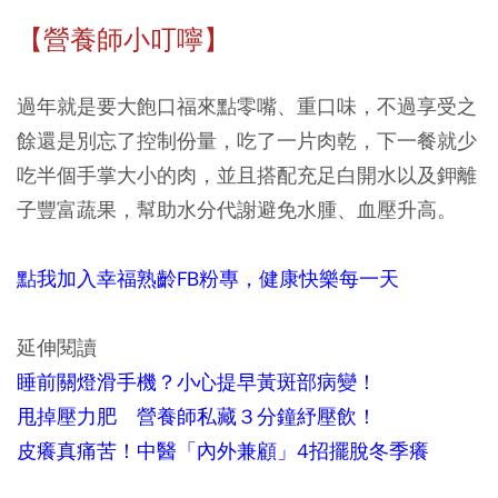
【營養師小叮嚀】
過年就是要大飽口福來點零嘴、重口味，不過享受之
餘還是別忘了控制份量，吃了一片肉乾，下一餐就少
吃半個手掌大小的肉，並且搭配充足白開水以及鉀離
子豐富蔬果，幫助水分代謝避免水腫、血壓升高。
點我加入幸福熟齡FB粉專，健康快樂每一天
延伸閱讀
睡前關燈滑手機？小心提早黃斑部病變！
甩掉壓力肥 營養師私藏３分鐘紓壓飲！
皮癢真痛苦！中醫「內外兼顧」4招擺脫冬季癢