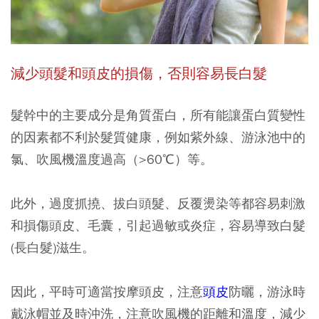
減少頭髮和頭皮的損傷，否則容易長白髮
髮幹中的主要成分是角質蛋白，所有能讓蛋白質變性
的因素都不利於髮質健康，例如紫外線、游泳池中的
氯、吹風機溫度過高（>60℃）等。
此外，過度抓撓、拔白頭髮、反覆燙染等都容易刺激
和損傷頭皮、毛囊，引起過敏或炎症，容易導致白髮
(長白髮)滋生。
因此，平時可適當按摩頭皮，注意
頭皮
防曬，游泳時
戴泳帽並及時沖洗，注意吹風機的距離和溫度，減少