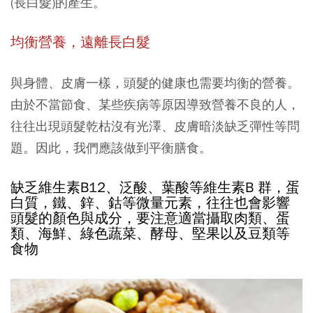
(長白髮)的產生。
均衡營養，遠離長白髮
與身體、皮膚一樣，頭髮的健康也需要均衡的營養。
由於不當節食、某些疾病等原因導致營養不良的人，
往往出現頭髮乾枯沒有光澤、皮膚暗淡缺乏彈性等問
題。因此，我們應該做到平衡膳食。
缺乏維生素B12、泛酸、葉酸等維生素B 群，蛋
白質，鐵、鋅、鈷等微量元素，往往也會影響
頭髮的顏色與成分，要注意適當攝取肉類、蛋
類、海鮮、綠色蔬菜、酵母、堅果以及豆類等
食物