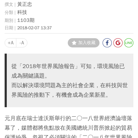
黃正忠
科技
1103期
2018-02-07 13:37
+A
-A
加入收藏
從「2018年世界風險報告」可知，環境風險已
成為關鍵議題。
而以解決環境問題為主的社會企業，在科技與世
界風險的推動下，有機會成為企業新星。
元月底在瑞士達沃斯舉行的二○一八世界經濟論壇落
幕了，媒體都將焦點放在美國總統川普所掀起的貿易
保護紛爭，忽視了必須關注的「二○一八年世界風險