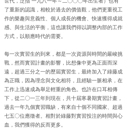
世代，泛指 一九八一年～二○○○年出生者）也有
了重新的認識，相較於過去的價值觀，他們更重視工
作的樂趣與意義性、個人成長的機會、快速獲得成就
感、與生活的平衡，這也讓我們得以調整內部的工作
方式，以順應時代的需要。
每一次實習生的到來，都是一次資源與時間的嚴峻挑
戰，然而實習計畫的影響，比想像中更為正面而深
遠，超過三分之一的歷屆實習生，最終加入了綠藤成
為正職，因為理念與文化相符，且經驗一脈相承，在
工作上迅速成為舉足輕重的角色。也許在口耳相傳
下，從二○一三年到現在，共十屆寒暑期實習計畫，
過去一年九個實習職缺，有來自十個不同國家、超過
七五○位應徵者。相對於綠藤對實習投注的時間與心
血，我們獲得的反而更多。