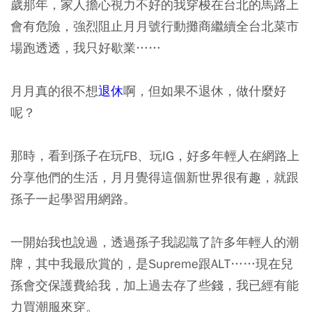
歲那年，家人擔心視力不好的我穿梭在台北的馬路上
會有危險，強烈阻止月月號行動攤商繼續全台北菜市
場跑透透，我只好歇業……
月月真的很不想
退休
啊，但如果不退休，做什麼好
呢？
那時，看到孫子在玩FB、玩IG，好多年輕人在網路上
分享他們的生活，月月覺得這個新世界很有趣，就跟
孫子一起學習用網路。
一開始我也說過，透過孫子我認識了許多年輕人的潮
牌，其中我最欣賞的，是Supreme跟ALT……現在兒
孫會交保護費給我，加上過去存了些錢，我已經有能
力買潮服來穿。