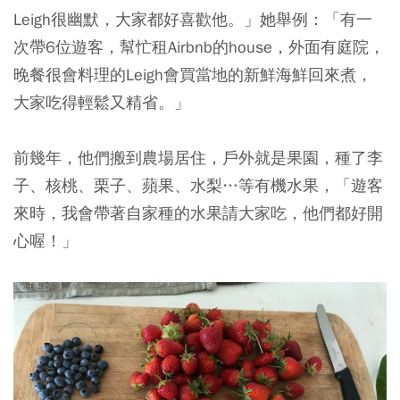
Leigh很幽默，大家都好喜歡他。」她舉例：「有一
次帶6位遊客，幫忙租Airbnb的house，外面有庭院，
晚餐很會料理的Leigh會買當地的新鮮海鮮回來煮，
大家吃得輕鬆又精省。」
前幾年，他們搬到農場居住，戶外就是果園，種了李
子、核桃、栗子、蘋果、水梨…等有機水果，「遊客
來時，我會帶著自家種的水果請大家吃，他們都好開
心喔！」