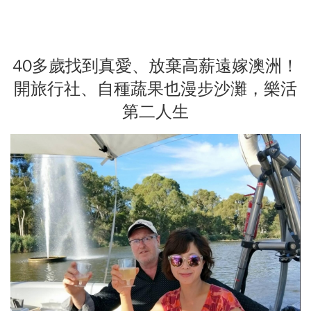
40多歲找到真愛、放棄高薪遠嫁澳洲！
開旅行社、自種蔬果也漫步沙灘，樂活
第二人生