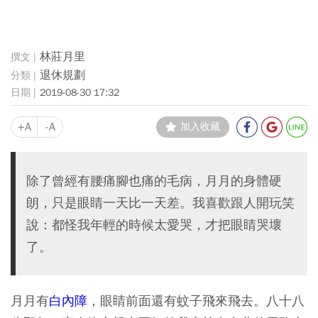
林莊月里
退休規劃
2019-08-30 17:32
+A
-A
加入收藏
除了曾經有腰痛腳也痛的毛病，月月的身體硬
朗，只是眼睛一天比一天差。我喜歡跟人開玩笑
說：都怪我年輕的時候太愛哭，才把眼睛哭壞
了。
月月有
白內障
，眼睛前面還有蚊子飛來飛去。八十八