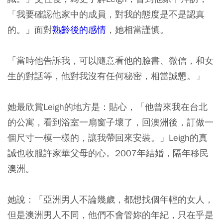
「我要確認他家中的成員，對我的態度是不是認真
的。」面對
熟齡後的感情
，她相當謹慎。
「當時他告訴我，可以隨意看他的臉書、微信，和女
生的對話等，他對我沒有任何秘密，相當誠懇。」
她最欣賞Leigh的地方是：貼心，「他曾來我在台北
的公寓，看到浴室一扇窗子壞了，回澳洲後，訂做一
個尺寸一模一樣的，讓我帶回來安裝。」Leigh的真
誠也收服許家華父母的心。2007年結婚，隔年移民
澳洲。
她說：「亞洲男人不論幾歲，都想找個年輕的女人，
但是澳洲男人不同，他們不會管妳的年紀，只在乎是