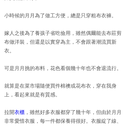
小時候的月月為了做工方便，總是只穿粗布衣褲。
嫁人之後為了養孩子省吃儉用，雖然偶爾能去布莊剪
布做洋裝，但還是以實穿為主，不會跟著潮流買新
衣。
可是月月挑的布料，花色看個幾十年也不會退流行。
就算是在菜市場隨便買件棉襖或花布衣，穿在我身
上，看起來就是有質感。
拉開
衣櫃
，雖然好多衣服都穿了幾十年，但由於月月
非常愛惜衣服，每一件都保養得很好。衣服綻了線、