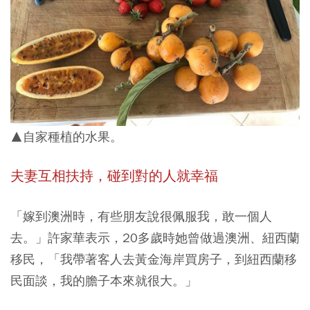
▲自家種植的水果。
夫妻互相扶持，碰到對的人就幸福
「嫁到澳洲時，有些朋友說很佩服我，敢一個人
去。」許家華表示，20多歲時她曾做過澳洲、紐西蘭
移民，「我帶著客人去黃金海岸買房子，到紐西蘭移
民面談，我的膽子本來就很大。」