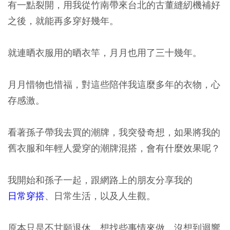
有一點裂開，用我從竹南帶來台北的古董縫紉機補好
之後，就能再多穿好幾年。
就連晒衣服用的晒衣竿，月月也用了三十幾年。
月月惜物也惜福，對這些陪伴我這麼多年的衣物，心
存感激。
看著孫子帶我去買的潮牌，我突發奇想，如果將我的
舊衣服和年輕人愛穿的潮牌混搭，會有什麼效果呢？
我開始和孫子一起，跟網路上的朋友分享我的
日常穿搭
、日常生活，以及人生觀。
原本只是不甘願退休，想找些事情來做，沒想到迴響