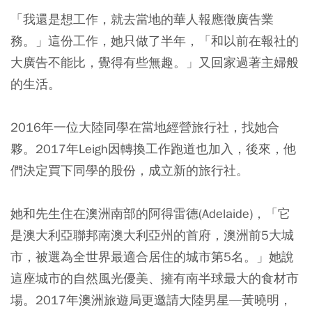
「我還是想工作，就去當地的華人報應徵廣告業
務。」這份工作，她只做了半年，「和以前在報社的
大廣告不能比，覺得有些無趣。」又回家過著主婦般
的生活。
2016年一位大陸同學在當地經營旅行社，找她合
夥。2017年Leigh因轉換工作跑道也加入，後來，他
們決定買下同學的股份，成立新的旅行社。
她和先生住在澳洲南部的阿得雷德(Adelaide)，「它
是澳大利亞聯邦南澳大利亞州的首府，澳洲前5大城
市，被選為全世界最適合居住的城市第5名。」她說
這座城市的自然風光優美、擁有南半球最大的食材市
場。2017年澳洲旅遊局更邀請大陸男星—黃曉明，