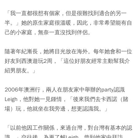
「我一直都很想有個家，但是很難找到適合的另一
半。」她的原生家庭很溫暖，因此，非常希望能有自
己的小家庭，無奈一直沒找到伴侶。
隨著年紀漸長，她將目光放在海外。每年她會和一位
好友到西澳遊玩2周，「這位好朋友經常主動幫我介
紹男朋友。」
2006年澳洲行，兩人在朋友家中舉辦的party認識
Leigh，他對她一見鍾情，「後來我們去卡西諾（賭
場）玩，他就坐在我旁邊，想更認識我。」
「以前他因工作關係，來過台灣，對台灣有基本的認
識。」交往後，為更了解Leigh，曾到他家中拜訪，