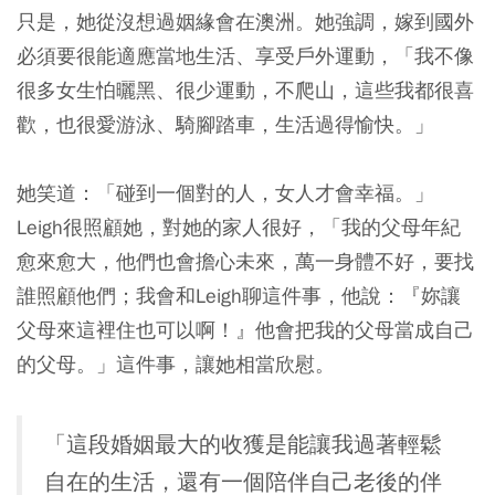
只是，她從沒想過姻緣會在澳洲。她強調，嫁到國外
必須要很能適應當地生活、享受戶外運動，「我不像
很多女生怕曬黑、很少運動，不爬山，這些我都很喜
歡，也很愛游泳、騎腳踏車，生活過得愉快。」
她笑道：「碰到一個對的人，女人才會幸福。」
Leigh很照顧她，對她的家人很好，「我的父母年紀
愈來愈大，他們也會擔心未來，萬一身體不好，要找
誰照顧他們；我會和Leigh聊這件事，他說：『妳讓
父母來這裡住也可以啊！』他會把我的父母當成自己
的父母。」這件事，讓她相當欣慰。
「這段婚姻最大的收獲是能讓我過著輕鬆
自在的生活，還有一個陪伴自己老後的伴