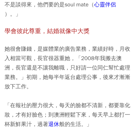
不是談得來，他們要的是soul mate（
心靈伴侶
）。」
學會彼此尊重，結婚就像中大獎
她很會賺錢，是媒體業的廣告業務，業績好時，月收
入相當可觀，長官很器重她，「2008年我搬去澳
洲，長官還是不讓我離職，只好請一位同仁幫忙處理
業務。」初期，她每半年返台處理公事，後來才漸漸
放下工作。
「在報社的壓力很大，每天的臉都不清新，都要靠化
妝，才有好臉色；到澳洲輕鬆下來，每天早上都打一
杯新鮮果汁，過著
退休
般的生活。」