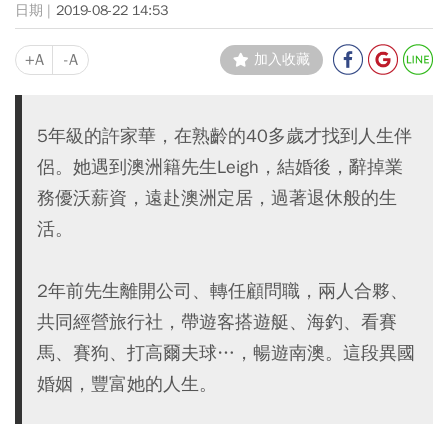
2019-08-22 14:53
+A
-A
加入收藏
5年級的許家華，在熟齡的40多歲才找到人生伴
侶。她遇到澳洲籍先生Leigh，結婚後，辭掉業
務優沃薪資，遠赴澳洲定居，過著退休般的生
活。
2年前先生離開公司、轉任顧問職，兩人合夥、
共同經營旅行社，帶遊客搭遊艇、海釣、看賽
馬、賽狗、打高爾夫球…，暢遊南澳。這段異國
婚姻，豐富她的人生。