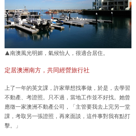
▲南澳風光明媚，氣候怡人，很適合居住。
定居澳洲南方，共同經營旅行社
上了一年的英文課，許家華想找事做，於是，去學習
不動產、考證照。只不過，當地工作並不好找。她曾
應徵一家澳洲不動產公司，「主管要我去上完另一堂
課，考取另一張證照，再來面談，這件事對我有點打
擊。」