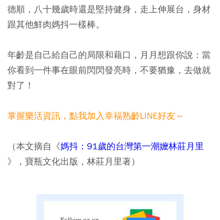
德順，八十幾歲時還是堅持健身，走上伸展台，身材
跟其他鮮肉媽抖一樣棒。
年齡是自己給自己的局限和藉口，月月想跟你說：當
你看到一件事在眼前閃閃發亮時，不要猶豫，去做就
對了！
掌握樂活資訊，
點我加入
幸福熟齡LINE好友
～
（本文摘自《
媽抖：91歲的台灣第一潮嬤林莊月里
》，寶瓶文化出版，林莊月里著）