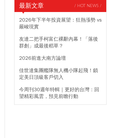
最新文章
/ HOT NEWS /
2026年下半年投資展望：狂熱漲勢 vs
嚴峻現實
友達二把手柯富仁裸辭內幕！「落後
群創」成最後稻草？
2026前進大南方論壇
佳世達集團艦隊無人機小隊起飛！鎖
定美日頂級客戶切入
今周刊30週年特輯｜更好的台灣：回
望精彩風雲，預見前瞻行動