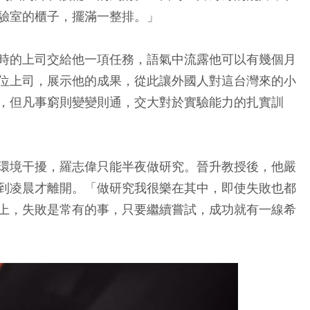
驗室的櫃子，擺滿一整排。」
時的上司交給他一項任務，語氣中流露他可以有幾個月
位上司，展示他的成果，從此讓外國人對這台灣來的小
，但凡事窮則變變則通，交大對於實驗能力的扎實訓
環境干擾，羅志偉只能半夜做研究。晉升教授後，他嚴
到凌晨才離開。「做研究我很樂在其中，即使失敗也都
上，失敗是常有的事，只要繼續嘗試，成功就有一線希