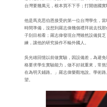
台灣要幾萬元，根本買不下手；打開德國實
他是馬克思伯恩接受的第一位台灣學生，當
時間準備，沒想到羅志偉幾個禮拜就去找那
子刮目相看；羅志偉發現台灣雖然設備貧乏
練，讓他的研究操作不輸外國人。
吳光雄回憶以前做實驗，因設備差，為避免
格要求學生實驗能力，做不好就重來，常熬
在為明天鋪路。」羅志偉樂觀地說。學術路
望。