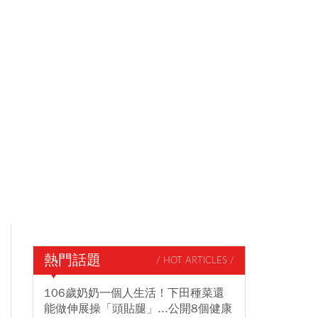
熱門話題
/ HOT ARTICLES /
106歲奶奶一個人生活！下田種菜還
能做伸展操「頭貼腿」...公開8個健康