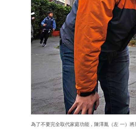
為了不要完全取代家庭功能，陳澤胤（左 一）將