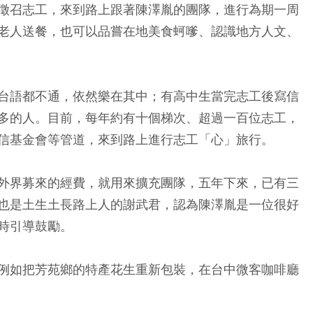
徵召志工，來到路上跟著陳澤胤的團隊，進行為期一周
老人送餐，也可以品嘗在地美食蚵嗲、認識地方人文、
台語都不通，依然樂在其中；有高中生當完志工後寫信
多的人。目前，每年約有十個梯次、超過一百位志工，
信基金會等管道，來到路上進行志工「心」旅行。
外界募來的經費，就用來擴充團隊，五年下來，已有三
也是土生土長路上人的謝武君，認為陳澤胤是一位很好
時引導鼓勵。
例如把芳苑鄉的特產花生重新包裝，在台中微客咖啡廳