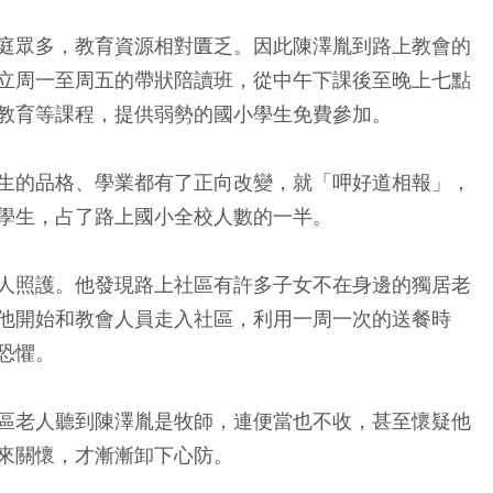
庭眾多，教育資源相對匱乏。因此陳澤胤到路上教會的
立周一至周五的帶狀陪讀班，從中午下課後至晚上七點
教育等課程，提供弱勢的國小學生免費參加。
生的品格、學業都有了正向改變，就「呷好道相報」，
學生，占了路上國小全校人數的一半。
人照護。他發現路上社區有許多子女不在身邊的獨居老
他開始和教會人員走入社區，利用一周一次的送餐時
恐懼。
區老人聽到陳澤胤是牧師，連便當也不收，甚至懷疑他
來關懷，才漸漸卸下心防。