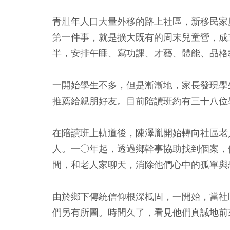
青壯年人口大量外移的路上社區，新移民家
第一件事，就是擴大既有的周末兒童營，成
半，安排午睡、寫功課、才藝、體能、品格
一開始學生不多，但是漸漸地，家長發現學
推薦給親朋好友。目前陪讀班約有三十八位
在陪讀班上軌道後，陳澤胤開始轉向社區老
人。一○年起，透過鄉幹事協助找到個案，
間，和老人家聊天，消除他們心中的孤單與
由於鄉下傳統信仰根深柢固，一開始，當社
們另有所圖。時間久了，看見他們真誠地前