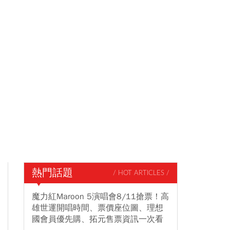
熱門話題
/ HOT ARTICLES /
魔力紅Maroon 5演唱會8/11搶票！高
雄世運開唱時間、票價座位圖、理想
國會員優先購、拓元售票資訊一次看