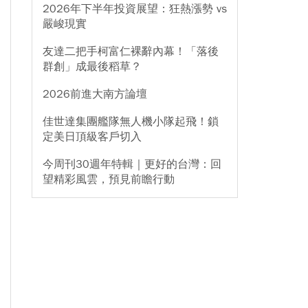
2026年下半年投資展望：狂熱漲勢 vs
嚴峻現實
友達二把手柯富仁裸辭內幕！「落後
群創」成最後稻草？
2026前進大南方論壇
佳世達集團艦隊無人機小隊起飛！鎖
定美日頂級客戶切入
今周刊30週年特輯｜更好的台灣：回
望精彩風雲，預見前瞻行動