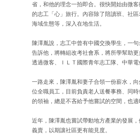
省，和他的理念一拍即合。很快開始由微客
的志工「心」旅行。內容除了陪讀班、社區
海域生態等，深入在地生活。
陳澤胤說，志工中曾有中國交換學生，一句
告訴他，將轉組改考社會系，將所學幫助更
透過微客、ＩＬＴ國際青年志工隊、中華電
一路走來，陳澤胤和妻子合領一份薪水，向
位全職員工，目前負責老人送餐事務、同時
的領袖，總是不吝給予他嘗試的空間，也適
近年，陳澤胤也嘗試帶動地方產業的發展，
義賣，以期讓社區更有能見度。