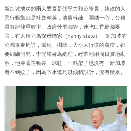
新加坡成功的兩大要素是領導力和公務員，執政的人
民行動黨都是社會精英，清廉幹練，團結一心，公務
員有紀律重效率。政府什麼都管，連吃口香糖都要
管，有人稱它為保母國家（nanny state），新加坡的
公園規畫周詳，樹種、樹蔭，大小人行道的寬狹，都
要細細研究，李光耀身為總理，經常利用周日實地勘
察，他穿著運動裝、球鞋，一點架子也沒有，新加坡
看不到蚊子，因為下水道均以傾斜設計，沒有積水。