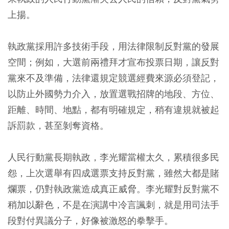
上揚。
執政黨採用許多技術手段，用法律限制反對黨的發展
空間；例如，大選前兩禮拜才宣布投票日期，讓反對
黨來不及準備，法律還規定競選經費來源必須登記，
以防止外國勢力介入，放置選戰招牌的地段、方位、
距離、時間、地點，都有明確規定，稍有違規就被起
訴罰款，甚至剝奪資格。
人民行動黨長期執政，李光耀當權太久，累積很多民
怨，上次選舉有四成選票支持反對黨，雖然大都是賭
爛票，仍對執政黨造成真正威脅。李光耀對反對黨不
稍加以辭色，不是在演講中冷言諷刺，就是用司法手
段對付異議分子，好像被激怒的拳擊手。