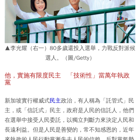
▲李光耀（右一）80多歲還投入選舉，力戰反對派候
選人。（圖/Getty）
他，實施有限度民主 「技術性」當萬年執政
黨
新加坡實行權威式
民主
政治，有人稱為「託管式」民
主，或「信託式」民主，政府是人民的信託人，他們
在選舉中接受人民委託，以獨立判斷力來決定人民和
長遠利益。但是人民是善變的，常不知感恩的，近年
來執政的人民行動黨漸失去人民的信賴，反對黨氣勢