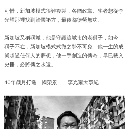
可惜，新加坡模式很難複製，各國政黨、學者想從李
光耀那裡找到治國祕方，最後都徒勞無功。
新加坡又稱獅城，他是守護這城市的老獅子，如今，
獅子不在，新加坡模式式微之勢不可免。他一生的成
就超過任何人的夢想，他一手創造的傳奇，早已載入
史冊，必將傳之永遠。
40年歲月打造一國榮景──李光耀大事紀