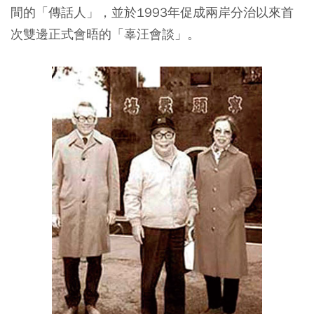
間的「傳話人」，並於1993年促成兩岸分治以來首
次雙邊正式會晤的「辜汪會談」。