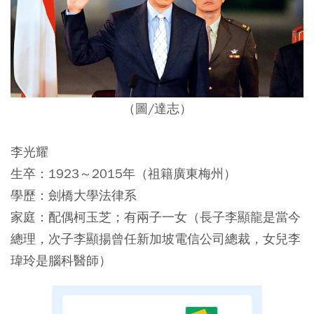
（圖/達志）
李光耀
生卒：1923～2015年（祖籍廣東梅州）
學歷：劍橋大學法律系
家庭：配偶柯玉芝；有兩子一女（長子李顯龍是當今
總理，次子李顯揚曾任新加坡電信公司總裁，女兒李
瑋玲是腦科醫師）