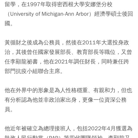
留學，在1997年取得密西根大學安娜堡分校
（University of Michigan-Ann Arbor）經濟學碩士後回
國。
黃循財之後成為公務員，然後在2011年大選投身政
治，其後曾任國家發展部長、教育部長等職位，又曾
任李顯龍祕書，他在2021年調任財長，同時兼任跨
部門抗疫小組聯合主席。
他在外界中的形象是為人性格穩重、有親和力，但也
有分析認為他並非政治家出身，更像一位資深公務
員。
他近年被確立為總理接班人，包括2022年4月獲選為
執政人民行動黨（PAP）第四代團隊領袖，李顯龍又