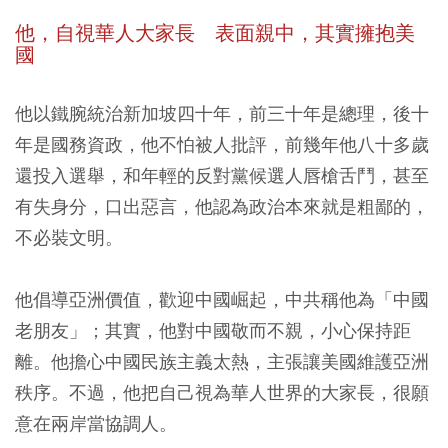
他，自視華人大家長 表面親中，其實擁抱美
國
他以鐵腕統治新加坡四十年，前三十年是總理，後十
年是國務資政，他不怕被人批評，前幾年他八十多歲
還投入選舉，和年輕的反對黨候選人唇槍舌鬥，甚至
有失身分，口出惡言，他認為政治本來就是粗鄙的，
不必裝文明。
他倡導亞洲價值，歡迎中國崛起，中共稱他為「中國
老朋友」；其實，他對中國敬而不親，小心保持距
離。他擔心中國民族主義太熱，主張讓美國維護亞洲
秩序。不過，他把自己視為華人世界的大家長，很願
意在兩岸當協調人。