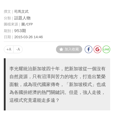
司馬文武
話題人物
圖/CFP
953期
2015-03-26 14:46
+A
-A
加入收藏
李光耀統治新加坡四十年，把新加坡從一個沒有
自然資源，只有沼澤與苦力的地方，打造出繁榮
面貌，成為現代國家傳奇，「新加坡模式」也成
為各國拚經濟的熱門關鍵詞。但是，強人走後，
這模式究竟還能走多遠？