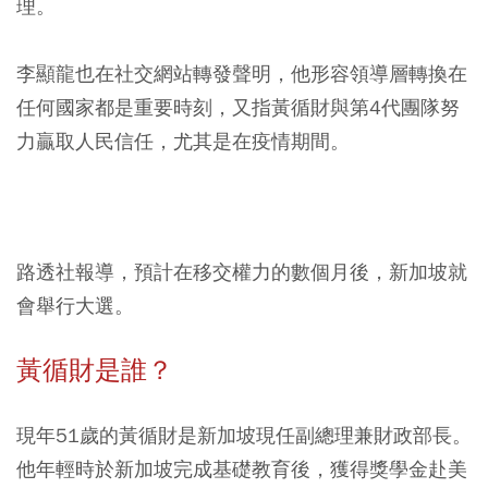
理。
李顯龍也在社交網站轉發聲明，他形容領導層轉換在
任何國家都是重要時刻，又指黃循財與第4代團隊努
力贏取人民信任，尤其是在疫情期間。
路透社報導，預計在移交權力的數個月後，新加坡就
會舉行大選。
黃循財是誰？
現年51歲的黃循財是新加坡現任副總理兼財政部長。
他年輕時於新加坡完成基礎教育後，獲得獎學金赴美