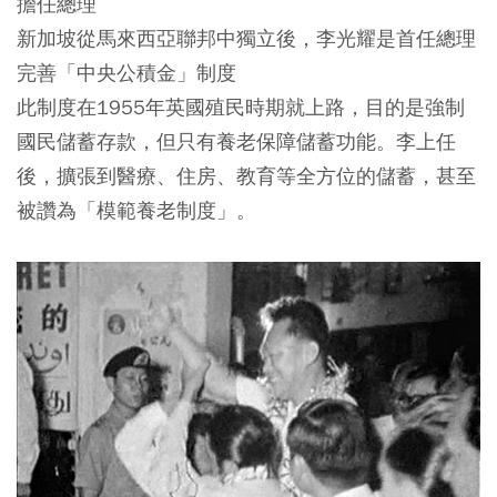
擔任總理
新加坡從馬來西亞聯邦中獨立後，李光耀是首任總理
完善「中央公積金」制度
此制度在1955年英國殖民時期就上路，目的是強制
國民儲蓄存款，但只有養老保障儲蓄功能。李上任
後，擴張到醫療、住房、教育等全方位的儲蓄，甚至
被讚為「模範養老制度」。