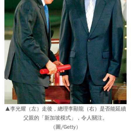
▲李光耀（左）走後，總理李顯龍（右）是否能延續
父親的「新加坡模式」，令人關注。
（圖/Getty）