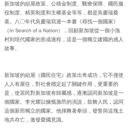
新加坡的組屋政策、公積金制度、醫療保障、國民服
役制度、精英制度和主權基金等等，都是吳慶瑞奠
基。八○年代吳慶瑞寫過一本書《尋找一個國家》
（In Search of a Nation），回顧新加坡從一個小漁
村到現代國家的形成過程，這是一個獨立建國的感人
故事。
新加坡的組屋（國民住宅）政策出奇成功，它不僅使
人人有屋住，對社會穩定起了關鍵作用，更重要的
是，使居民對新加坡有歸屬感，逐漸認同新加坡是一
個國家。李光耀以慷慨激昂的演說，鼓舞人民，認同
這個新而獨立的國家。他揮舞著拳頭，發誓與這塊土
地共存亡，激發愛國意識。