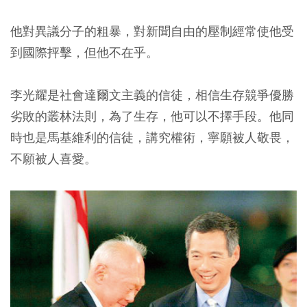
他對異議分子的粗暴，對新聞自由的壓制經常使他受
到國際抨擊，但他不在乎。
李光耀是社會達爾文主義的信徒，相信生存競爭優勝
劣敗的叢林法則，為了生存，他可以不擇手段。他同
時也是馬基維利的信徒，講究權術，寧願被人敬畏，
不願被人喜愛。