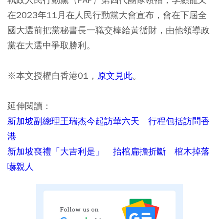
在2023年11月在人民行動黨大會宣布，會在下屆全
國大選前把黨秘書長一職交棒給黃循財，由他領導政
黨在大選中爭取勝利。
※本文授權自香港01，
原文見此
。
延伸閱讀：
新加坡副總理王瑞杰今起訪華六天 行程包括訪問香
港
新加坡喪禮「大吉利是」 抬棺扁擔折斷 棺木掉落
嚇親人