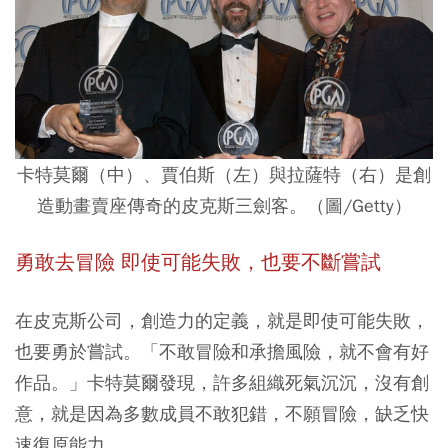
卡特莫爾（中）、賈伯斯（左）與拉薩特（右）是創
造動畫賣座傳奇的皮克斯三劍客。（圖/Getty）
勇敢去冒險 即使可能失敗，也要不斷嘗試
在皮克斯公司，創造力的定義，就是即使可能失敗，
也要勇於嘗試。「不敢冒險和承擔風險，就不會有好
作品。」卡特莫爾發現，許多組織死氣沉沉，沒有創
意，就是因為多數成員不敢犯錯，不願冒險，缺乏快
速復原能力。