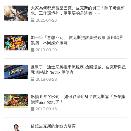
大家為何都想當星巴克、皮克斯的員工！除了考慮薪
水、工作環境外，更重要的是這個……
2021-04-26
加一筆「意想不到」 皮克斯把故事變鈔票 善用場景
氛圍＋不同媒介推坑
2019-09-20
反擊了！迪士尼將推串流服務 搶回漫威、皮克斯與星
戰 價格比 Netflix 更便宜
2018-08-28
虧損 9 年的公司，如何谷底翻身？皮克斯靠「放棄賺
錢商品」做到了！
2017-09-15
借鏡皮克斯的創造力培育