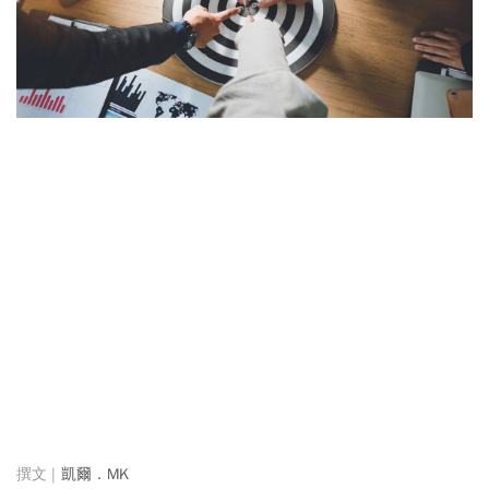
凱爾．MK