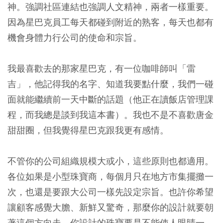
神。強調社區連結也強調人文精神，兩者一樣重要。
因為星巴克員工每天都碰到附近的熟客，每天也都有
機會身體力行公司的使命和宗旨。
我最喜歡去的那家星巴克，有一位咖啡師叫「雷
吉」，他記得我的名字、知道我要點什麼，我們一碰
面就能繼續前一天中斷的話題（他正在讀飯店管理課
程，而我總是談到我這本書）。我也不是不喜歡唐金
甜甜圈，但我覺得星巴克跟我更有感情。
不管你的公司組織規模大或小，這些原則也都適用。
各位如果是小型珠寶商，每個月只在地方市集擺攤一
次，也還是要跟大公司一樣先設定宗旨。也許你希望
讓顧客感覺大膽、新鮮又驚奇，那麼你的設計就要朝
著這個方向走。你設計的珠寶要是不能使人眼睛一