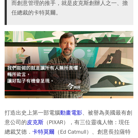
而創意管理的推手，就是皮克斯創辦人之一、擔
任總裁的卡特莫爾。
打造出史上第一部電腦
動畫電影
、被譽為美國最有創
意公司的
皮克斯
（PIXAR），有三位靈魂人物：現任
總裁艾德．
卡特莫爾
（Ed Catmull）、創意長拉薩特