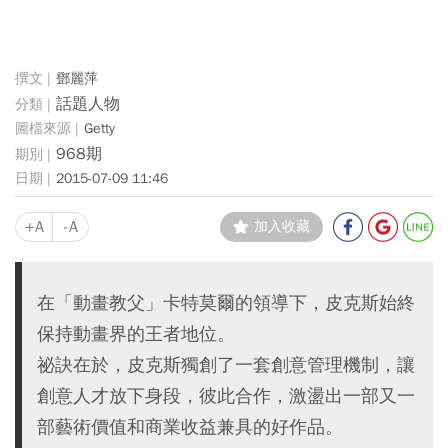
鄧麗萍
話題人物
Getty
968期
2015-07-09 11:46
+A
-A
加入收藏
在「動畫教父」卡特莫爾的領導下，皮克斯始終
保持動畫界的王者地位。
祕訣在於，皮克斯獨創了一套創意管理機制，讓
創意人才放下身段，彼此合作，激盪出一部又一
部藝術價值和商業收益兼具的好作品。