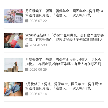
月底發錢了！勞退、勞保年金、國民年金...勞保局14
筆給付領到月底，「這群人」一次入帳4.2萬
2026-07-22
2026勞保新制！「勞保年金可拋棄」是什麼？誰需要
申請、有哪些條件、能恢復發錢？案例試算圖解懶人
包
2026-07-03
月底發錢了！勞退、勞保年金入帳，6類人「退休金
加發」...存摺出現2筆錢正常嗎？有些人為何領不到
2026-06-29
7月發錢了！勞退、勞保年金、國民年金…勞保局18
筆給付領到月底，「這群人」一次入帳4.2萬
2026-07-14