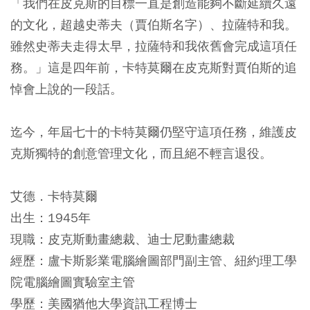
「我們在皮克斯的目標一直是創造能夠不斷延續久遠
的文化，超越史蒂夫（賈伯斯名字）、拉薩特和我。
雖然史蒂夫走得太早，拉薩特和我依舊會完成這項任
務。」這是四年前，卡特莫爾在皮克斯對賈伯斯的追
悼會上說的一段話。
迄今，年屆七十的卡特莫爾仍堅守這項任務，維護皮
克斯獨特的創意管理文化，而且絕不輕言退役。
艾德．卡特莫爾
出生：1945年
現職：皮克斯動畫總裁、迪士尼動畫總裁
經歷：盧卡斯影業電腦繪圖部門副主管、紐約理工學
院電腦繪圖實驗室主管
學歷：美國猶他大學資訊工程博士