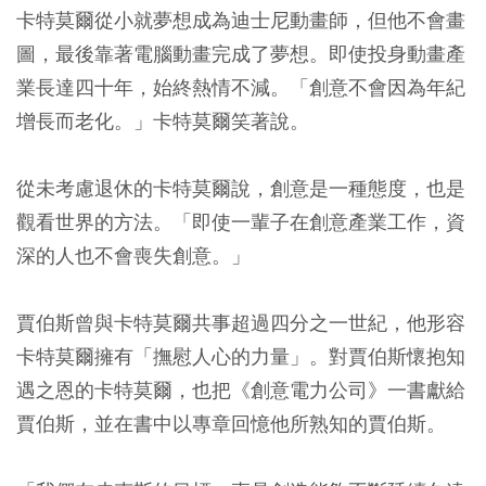
卡特莫爾從小就夢想成為迪士尼動畫師，但他不會畫
圖，最後靠著電腦動畫完成了夢想。即使投身動畫產
業長達四十年，始終熱情不減。「創意不會因為年紀
增長而老化。」卡特莫爾笑著說。
從未考慮退休的卡特莫爾說，創意是一種態度，也是
觀看世界的方法。「即使一輩子在創意產業工作，資
深的人也不會喪失創意。」
賈伯斯曾與卡特莫爾共事超過四分之一世紀，他形容
卡特莫爾擁有「撫慰人心的力量」。對賈伯斯懷抱知
遇之恩的卡特莫爾，也把《創意電力公司》一書獻給
賈伯斯，並在書中以專章回憶他所熟知的賈伯斯。