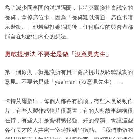
為了減少同事間的溝通隔閡，卡特莫爾換掉會議室的
長桌，拿掉席位卡，因為「長桌難以溝通，席位卡暗
示階級。」他希望打破隔閡後，任何職位的與會者都
能自在地說出內心的想法。
勇敢提想法 不要老是做「沒意見先生」
第三個原則，就是讓所有員工勇於提出及聆聽誠實的
意見。不要老是做「yes man（沒意見先生）」。
卡特莫爾指出，每個人都各有強項，有些人長於動作
片，有些人製作感情片很厲害；有的人對故事結構很
在行，有些人則是藝術感很強。好的導演，會讓這些
各有長才的人共處一室時找到平衡點。「我們能做的