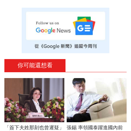
你可能還想看
「簽下夫姓那刻也曾遲疑」
張錫 率領國泰躍進國內前