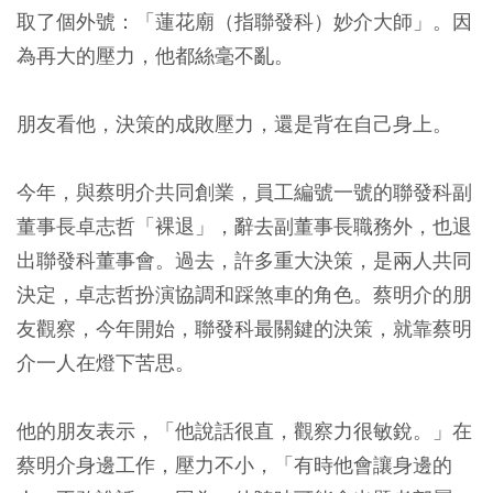
取了個外號：「蓮花廟（指聯發科）妙介大師」。因
為再大的壓力，他都絲毫不亂。
朋友看他，決策的成敗壓力，還是背在自己身上。
今年，與蔡明介共同創業，員工編號一號的聯發科副
董事長卓志哲「裸退」，辭去副董事長職務外，也退
出聯發科董事會。過去，許多重大決策，是兩人共同
決定，卓志哲扮演協調和踩煞車的角色。蔡明介的朋
友觀察，今年開始，聯發科最關鍵的決策，就靠蔡明
介一人在燈下苦思。
他的朋友表示，「他說話很直，觀察力很敏銳。」在
蔡明介身邊工作，壓力不小，「有時他會讓身邊的