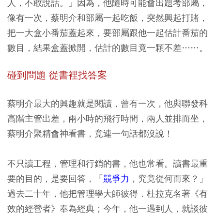
人，不敢說話。」因為，他隨時可能會出題考部屬，
像有一次，蔡明介和部屬一起吃飯，突然興起打賭，
把一大盒小番茄蓋起來，要部屬跟他一起估計番茄的
數目，結果盒蓋掀開，估計的數目竟一顆不差……。
碰到問題 從書裡找答案
蔡明介最大的興趣就是閱讀，曾有一次，他與聯發科
高階主管出差，兩小時的飛行時間，兩人並排而坐，
蔡明介聚精會神看書，竟連一句話都沒說！
不只讀工程，管理和行銷的書，他也常看。讀書最重
要的目的，是要回答，「
競爭力
，究竟從何而來？」
過去二十年，他把管理學大師彼得．杜拉克名著《有
效的經營者》奉為經典；今年，他一遇到人，就談彼