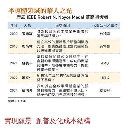
實現願景 創普及化成本結構