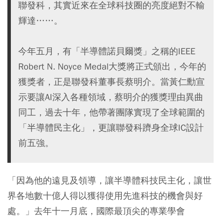
聯發科，其實近來在全球科技圈的亮度絕對不輸
輝達……。
今年五月，有「半導體諾貝爾獎」之稱的IEEE
Robert N. Noyce Medal大獎將正式頒出，今年的
獲獎者，正是聯發科董事長蔡明介。當黃仁勳宣
示要讓AI深入各種領域，蔡明介的獲獎理由異曲
同工，過去十年，他帶著團隊實現了全球範圍的
「半導體民主化」，更讓聯發科躋身全球IC設計
前五強。
「因為他的遠見及領導，讓半導體科技民主化，讓世
界各地數十億人得以獲得使用先進科技的機會與好
處。」去年十一月底，國際最頂尖的專業學會