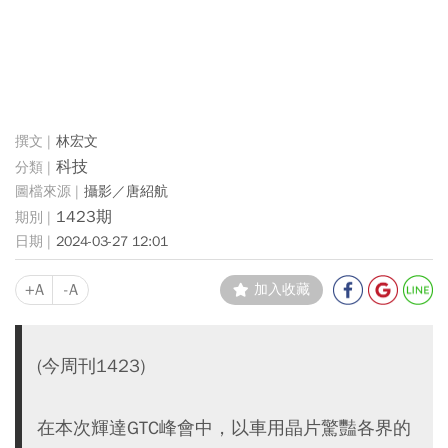
林宏文
科技
攝影／唐紹航
1423期
2024-03-27 12:01
+A
-A
加入收藏
(今周刊1423)
在本次輝達GTC峰會中，以車用晶片驚豔各界的