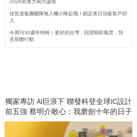
2026前進大南方論壇
佳世達集團艦隊無人機小隊起飛！鎖定美日頂級客戶切
入
今周刊30週年特輯｜更好的台灣：回望精彩風雲，預
見前瞻行動
獨家專訪 AI巨浪下 聯發科登全球IC設計
前五強 蔡明介敞心：我磨劍十年的日子