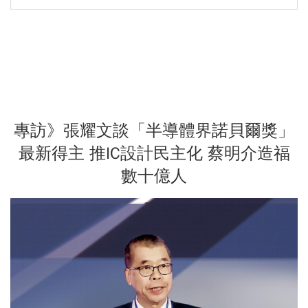
專訪》張耀文談「半導體界諾貝爾獎」
最新得主 推IC設計民主化 蔡明介造福
數十億人