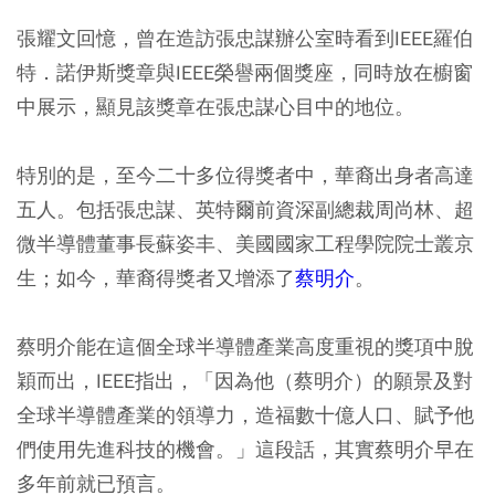
張耀文回憶，曾在造訪張忠謀辦公室時看到IEEE羅伯
特．諾伊斯獎章與IEEE榮譽兩個獎座，同時放在櫥窗
中展示，顯見該獎章在張忠謀心目中的地位。
特別的是，至今二十多位得獎者中，華裔出身者高達
五人。包括張忠謀、英特爾前資深副總裁周尚林、超
微半導體董事長蘇姿丰、美國國家工程學院院士叢京
生；如今，華裔得獎者又增添了
蔡明介
。
蔡明介能在這個全球半導體產業高度重視的獎項中脫
穎而出，IEEE指出，「因為他（蔡明介）的願景及對
全球半導體產業的領導力，造福數十億人口、賦予他
們使用先進科技的機會。」這段話，其實蔡明介早在
多年前就已預言。