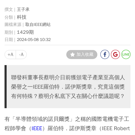
王子承
科技
取自IEEE網站
1429期
2024-05-08 10:32
+A
-A
加入收藏
聯發科董事長蔡明介日前獲頒電子產業至高個人
榮譽之一IEEE羅伯特．諾伊斯獎章，究竟這個獎
有何特殊？蔡明介私底下又在關心什麼議題呢？
有「半導體領域的諾貝爾獎」之稱的國際電機電子工
程師學會（
IEEE
）羅伯特．諾伊斯獎章（IEEE Robert