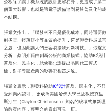
公板除了讓手機系統的設計更容易外，更造成了第二
個重大影響，也就是讓電子設備達到易於普及化的成
本結構。
張耀文指出，「聯發科不只是優化成本，同時還要做
到省電、輕薄短小等品質的提升，這是聯發科最厲害
之處，也因此讓人們更容易接觸到新科技。」張耀文
分析，蔡明介藉由創新公板的商業模式，協助IC設計
普及化、民主化，就像張忠謀提出晶圓代工模式一
樣，對半導體產業的影響都相當深遠。
張耀文表示，聯發科協助
IC設計
普及、民主化，不只
受到業內認可， 更成為美國哈佛大學已故教授克里
斯汀生（Clayton Christensen）知名的破壞式創新理
論教案內容，蔡明介的貢獻可見一斑。