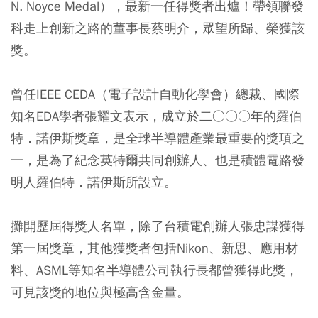
N. Noyce Medal），最新一任得獎者出爐！帶領聯發
科走上創新之路的董事長蔡明介，眾望所歸、榮獲該
獎。
曾任IEEE CEDA（電子設計自動化學會）總裁、國際
知名EDA學者張耀文表示，成立於二○○○年的羅伯
特．諾伊斯獎章，是全球半導體產業最重要的獎項之
一，是為了紀念英特爾共同創辦人、也是積體電路發
明人羅伯特．諾伊斯所設立。
攤開歷屆得獎人名單，除了台積電創辦人張忠謀獲得
第一屆獎章，其他獲獎者包括Nikon、新思、應用材
料、ASML等知名半導體公司執行長都曾獲得此獎，
可見該獎的地位與極高含金量。