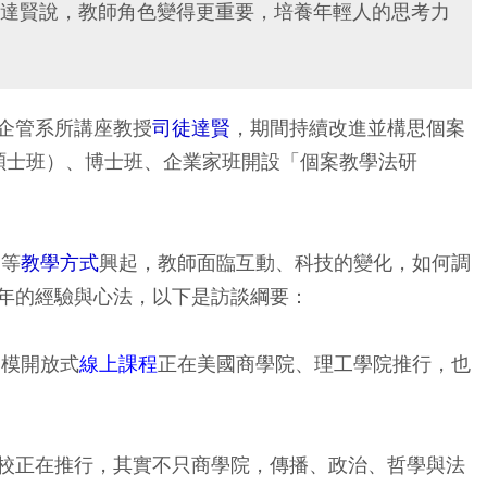
達賢說，教師角色變得更重要，培養年輕人的思考力
企管系所講座教授
司徒達賢
，期間持續改進並構思個案
理碩士班）、博士班、企業家班開設「個案教學法研
）等
教學方式
興起，教師面臨互動、科技的變化，如何調
年的經驗與心法，以下是訪談綱要：
規模開放式
線上課程
正在美國商學院、理工學院推行，也
校正在推行，其實不只商學院，傳播、政治、哲學與法