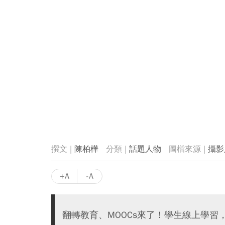
陳柏樺
話題人物
攝影
+A
-A
翻轉教育、MOOCs來了！學生線上學