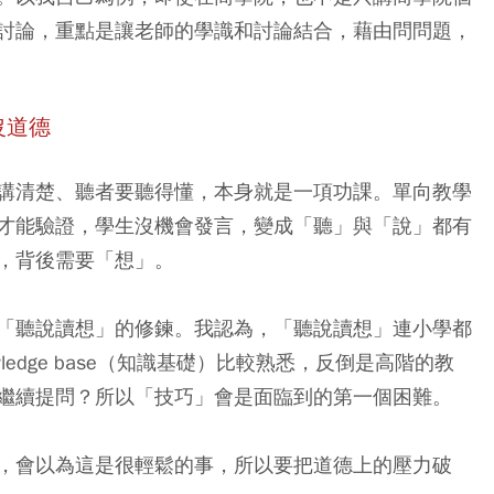
討論，重點是讓老師的學識和討論結合，藉由問問題，
沒道德
講清楚、聽者要聽得懂，本身就是一項功課。單向教學
才能驗證，學生沒機會發言，變成「聽」與「說」都有
，背後需要「想」。
「聽說讀想」的修鍊。我認為，「聽說讀想」連小學都
edge base（知識基礎）比較熟悉，反倒是高階的教
繼續提問？所以「技巧」會是面臨到的第一個困難。
，會以為這是很輕鬆的事，所以要把道德上的壓力破