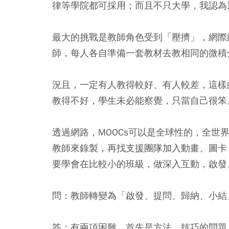
律等學院都可採用；而且不只大學，我認為
最大的挑戰是教師角色受到「壓擠」，網際
師，每人各自準備一套教材去教相同的微積
況且，一定有人教得較好、有人較差，這樣
教得不好，學生未必能察覺，只當自己很笨
透過網路，MOOCs可以是全球性的，全
教師來錄製，再找支援團隊加入動畫、圖卡
要學會在比較小的班級，做深入互動，啟發
問：教師轉變為「啟發、提問、歸納、小結
答：有兩項困難，首先是方法、技巧的問題