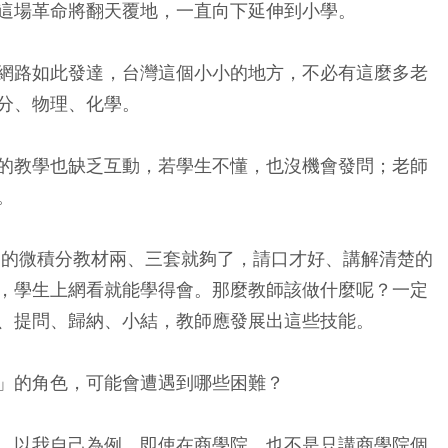
這場革命將翻天覆地，一直向下延伸到小學。
網路如此發達，台灣這個小小的地方，不必有這麼多老
分、物理、化學。
的教學也缺乏互動，若學生不懂，也沒機會發問；老師
。
世界的微積分教材兩、三套就夠了，請口才好、講解清楚的
，學生上網看就能學得會。那麼教師該做什麼呢？一定
、提問、歸納、小結，教師應發展出這些技能。
」的角色，可能會遭遇到哪些困難？
。以我自己為例，即使在商學院，也不是只講商學院個