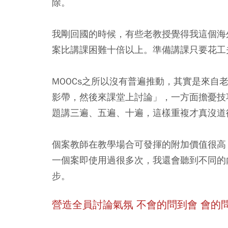
除。
我剛回國的時候，有些老教授覺得我這個海
案比講課困難十倍以上。準備講課只要花工
MOOCs之所以沒有普遍推動，其實是來
影帶，然後來課堂上討論」，一方面擔憂技
題講三遍、五遍、十遍，這樣重複才真沒道
個案教師在教學場合可發揮的附加價值很高
一個案即使用過很多次，我還會聽到不同的
步。
營造全員討論氣氛 不會的問到會 會的