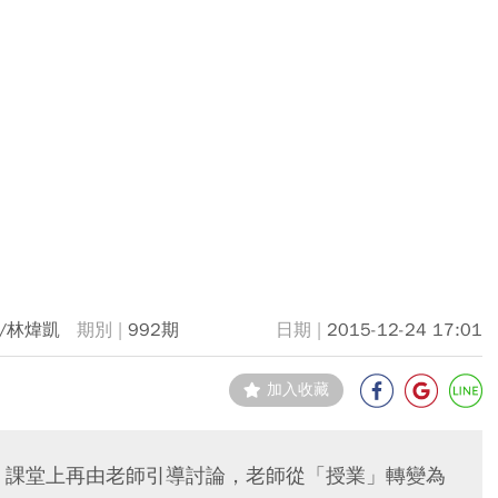
/林煒凱
992期
2015-12-24 17:01
加入收藏
習，課堂上再由老師引導討論，老師從「授業」轉變為