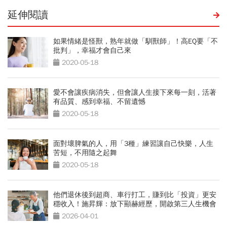
延伸閱讀
如果情緒是怪獸，熟年就做「馴獸師」！高EQ要「不
批判」，幸福才會自己來
2020-05-18
愛不會讓疾病消失，但會讓人生接下來每一刻，活著
有品質、感到幸福、不留遺憾
2020-05-18
面對壞脾氣的人，用「3種」練習讓自己快樂，人生
苦短，不用隨之起舞
2020-05-18
他們退休後到超商、車行打工，賺到比「投資」更安
穩收入！施昇輝：放下顯赫經歷，開啟第三人生機會
2026-04-01