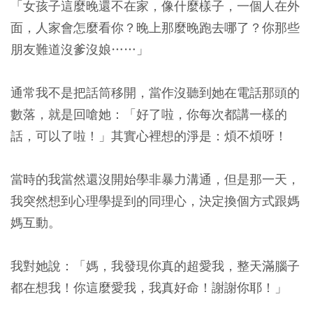
「女孩子這麼晚還不在家，像什麼樣子，一個人在外
面，人家會怎麼看你？晚上那麼晚跑去哪了？你那些
朋友難道沒爹沒娘……」
通常我不是把話筒移開，當作沒聽到她在電話那頭的
數落，就是回嗆她：「好了啦，你每次都講一樣的
話，可以了啦！」其實心裡想的淨是：煩不煩呀！
當時的我當然還沒開始學非暴力溝通，但是那一天，
我突然想到心理學提到的同理心，決定換個方式跟媽
媽互動。
我對她說：「媽，我發現你真的超愛我，整天滿腦子
都在想我！你這麼愛我，我真好命！謝謝你耶！」