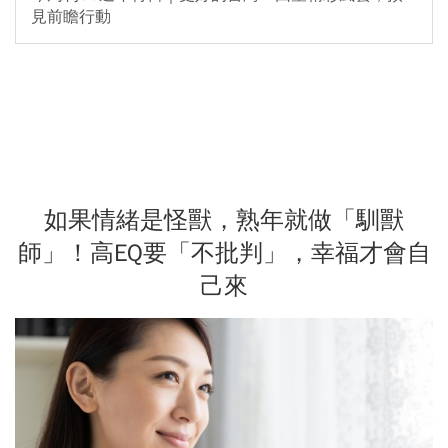
見前瞻行動
如果情緒是怪獸，熟年就做「馴獸
師」！高EQ要「不批判」，幸福才會自
己來