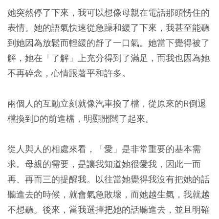
她突然停了下來，我可以想像母親在電話那頭愣住的
表情。她的語氣快速從急躁和緩了下來，我甚至能聽
到她因為放鬆而輕緩的舒了一口氣。她當下覺得被了
解，她在「了解」上充分得到了滿足，而我也因為她
不再碎念，心情跟著平和許多。
兩個人的互動立刻就像汽車換了檔，從原來的R倒退
檔換到D的前進檔，明顯開闊了起來。
從人與人的相處來看，「愛」是非常重要的基本需
求。母親的需要，是讓我知道她很愛我，因此一而
再、再而三的提醒我。以往當她覺得我沒有把她的話
聽進去的時候，就會氣急敗壞，而她越生氣，我就越
不想聽。後來，當我選擇把她的話聽進去，並且明確