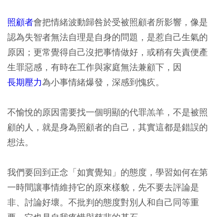
照顧者
會把情緒波動歸咎於受被照顧者所影響，像是
認為失智者無法自理是自身的問題，是惹自己生氣的
原因；更常覺得自己沒把事情做好，或稍有失責便產
生罪惡感，有時在工作與家庭無法兼顧下，因
長期壓力
為小事情緒爆發，深感到愧疚。
不愉悅的原因需要找一個明顯的代罪羔羊，不是被照
顧的人，就是身為照顧者的自己，其實這都是錯誤的
想法。
我們要回到正念「如實覺知」的態度，學習如何在第
一時間讓事情維持它的原來樣貌，先不要去評論是
非、討論好壞。不批判的態度對別人和自己同等重