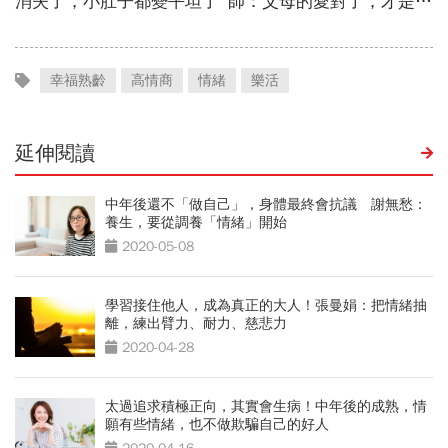
幸福熟齡
高情商
情緒
樂活
延伸閱讀
中年後還不「做自己」，身體最終會抗議 謝無愁：
養生，要從調養「情緒」開始
2020-05-08
學習接住他人，成為真正的大人！張曼娟：把情緒抽
離，練出臂力、耐力、慈悲力
2020-04-28
太過追求積極正向，其實會生病！中年後的成熟，情
願有些情緒，也不做欺騙自己的好人