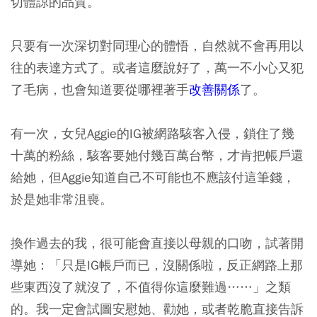
切體諒的品質。
只要有一次深切對同理心的體悟，自然就不會再用以
往的表達方式了。或者這麼說好了，萬一不小心又犯
了毛病，也會知道要從哪裡著手
改善關係
了。
有一次，女兒Aggie的IG被網路駭客入侵，鎖住了幾
十萬的粉絲，駭客要她付幾百萬台幣，才肯把帳戶還
給她，但Aggie知道自己不可能也不應該付這筆錢，
於是她非常沮喪。
換作過去的我，很可能會直接以母親的口吻，試著開
導她：「只是IG帳戶而已，沒關係啦，反正網路上那
些東西沒了就沒了，不值得你這麼難過……」之類
的。我一定會試圖安慰她、勸她，或者乾脆直接告訴