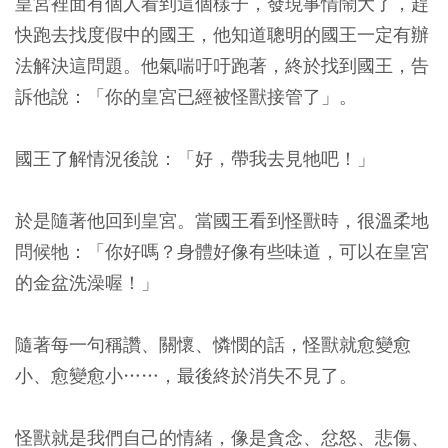
皇宮裡面有個人看到這個樣子，發現事情鬧大了，趕
快跑去找度假中的國王，他知道聰明的國王一定有辦
法解決這問題。他氣喘吁吁跑著，終於找到國王，告
訴他說：「你的皇宮已經被怪獸接管了」。
國王了解情況後說：「好，帶我去見牠吧！」
於是隨著他回到皇宮。當國王看到怪獸時，很溫柔地
問候牠：「你好嗎？身體好像有些味道，可以在皇宮
的金盆洗澡喔！」
隨著每一句稱讚、關懷、憐憫的話，怪獸就愈變愈
小、愈變愈小……，最後終於消失不見了。
怪獸就是我們自己的情緒，像是貪念、忿怒、悲傷、