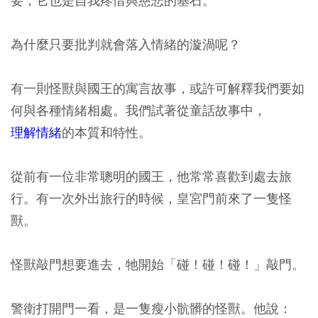
要，它也是自我疼惜與慈悲的基石。
為什麼只要批判就會落入情緒的漩渦呢？
有一則怪獸與國王的寓言故事，或許可解釋我們要如
何與各種情緒相處。我們試著從童話故事中，
理解情緒
的本質和特性。
從前有一位非常聰明的國王，他常常喜歡到處去旅
行。有一次外出旅行的時候，皇宮門前來了一隻怪
獸。
怪獸敲門想要進去，牠開始「碰！碰！碰！」敲門。
警衛打開門一看，是一隻瘦小骯髒的怪獸。他說：