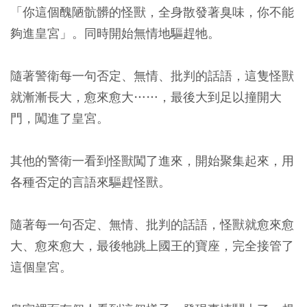
「你這個醜陋骯髒的怪獸，全身散發著臭味，你不能
夠進皇宮」。同時開始無情地驅趕牠。
隨著警衛每一句否定、無情、批判的話語，這隻怪獸
就漸漸長大，愈來愈大……，最後大到足以撞開大
門，闖進了皇宮。
其他的警衛一看到怪獸闖了進來，開始聚集起來，用
各種否定的言語來驅趕怪獸。
隨著每一句否定、無情、批判的話語，怪獸就愈來愈
大、愈來愈大，最後牠跳上國王的寶座，完全接管了
這個皇宮。