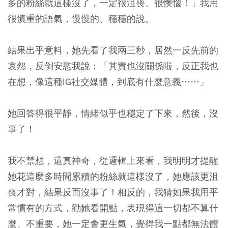
多的粉絲就這樣沒了，一定很沮喪、很懊惱！」我用
很慎重的語氣，慢慢的、穩穩的說。
結果出乎意料，她先看了我兩三秒，居然一反先前的
哀怨，反倒安慰我說：「其實也沒關係啦，反正我也
在想，像這種IG社交媒體，到底有什麼意義……」
她回答得很平靜，情緒似乎也穩定了下來，然後，沒
事了！
我不禁想，還真神奇，從邏輯上來看，我明明才提醒
她花這麼多時間累積的粉絲就這樣沒了，她應該更沮
喪才對，結果反而沒事了！相反的，我猜如果我用平
常慣有的方式，勸她看開點，表現得這一切都不算什
麼、不重要，她一定會更生氣，覺得我一點都無法體