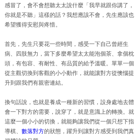
感冒了，會不會想聽太太說什麼「我早就跟你講了，
你就是不聽」這樣的話？我想應該不會，先生應該也
希望獲得安慰與疼惜。
首先，先生只要花一些時間，感受一下自己曾經生
病、四肢無力，當下多麼希望太太能泡個茶、拿個枕
頭，有包容、有耐性、有品質的給予溫暖。單單一個
從主觀切換到客觀的小小動作，就能讓對方從懊惱提
升到跟我們有親密連結。
換句話說，也就是養成一種新的習慣，設身處地去體
會一下對方的需要，說穿了，就是意識上的轉換。就
這麼一個小小的切換，就能夠讓我們從一個只想下指
導棋、
數落對方
的狀態，躍升到讓對方感受到我們真