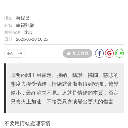
吳錫昌
幸福熟齡
達志
2020-05-18 16:25
+A
-A
加入收藏
聰明的國王用肯定、接納、稱讚、憐憫、慈悲的
態度去接受情緒，情緒就會漸漸得到安撫，越變
越小，最終消失不見。這就是情緒的本質，否定
只會火上加油，不接受只會演變出更大的傷害。
不要用情緒處理事情