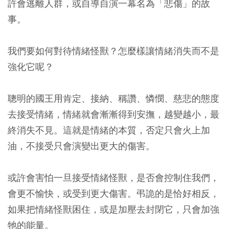
許會逃離人群，或自導自演一幕名為「悲傷」的故
事。
我們要如何對待情緒怪獸？怎麼樣讓情緒消失而不是
強化它呢？
聰明的國王用肯定、接納、稱讚、憐憫、慈悲的態度
去接受情緒，情緒就會漸漸得到安撫，越變越小，最
終消失不見。這就是情緒的本質，否定只會火上加
油，不接受只會演變出更大的傷害。
或許會害怕一旦接受情緒怪獸，是否會控制住我們，
會更不愉快，或受到更大傷害。弔詭的是恰好相反，
如果把情緒怪獸困住，或是加壓去封閉它，只會加強
牠的能量。