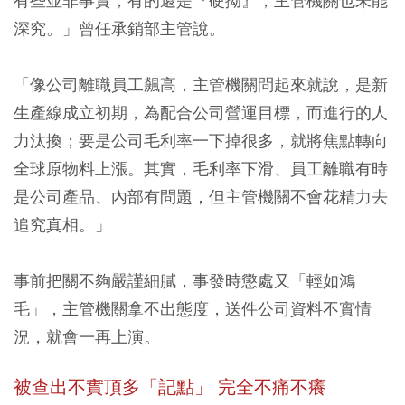
有些並非事實，有的還是『硬拗』，主管機關也未能
深究。」曾任承銷部主管說。
「像公司離職員工飆高，主管機關問起來就說，是新
生產線成立初期，為配合公司營運目標，而進行的人
力汰換；要是公司毛利率一下掉很多，就將焦點轉向
全球原物料上漲。其實，毛利率下滑、員工離職有時
是公司產品、內部有問題，但主管機關不會花精力去
追究真相。」
事前把關不夠嚴謹細膩，事發時懲處又「輕如鴻
毛」，主管機關拿不出態度，送件公司資料不實情
況，就會一再上演。
被查出不實頂多「記點」 完全不痛不癢