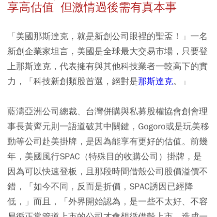
享高估值 但激情過後需有真本事
「美國那斯達克，就是新創公司眼裡的聖盃！」一名
新創企業家坦言，美國是全球最大交易市場，只要登
上那斯達克，代表擁有與其他科技業者一較高下的實
力，「科技新創類股首選，絕對是
那斯達克
。」
藍濤亞洲公司總裁、台灣併購與私募股權協會創會理
事長黃齊元則一語道破其中關鍵，Gogoro或是玩美移
動等公司赴美掛牌，是因為能享有更好的估值。前幾
年，美國風行SPAC（特殊目的收購公司）掛牌，是
因為可以快速登板，且那段時間借殼公司股價溢價不
錯，「如今不同，反而是折價，SPAC誘因已經降
低，」而且，「外界開始認為，是一些不太好、不容
易循正常管道上市的公司才會想循借殼上市，造成一