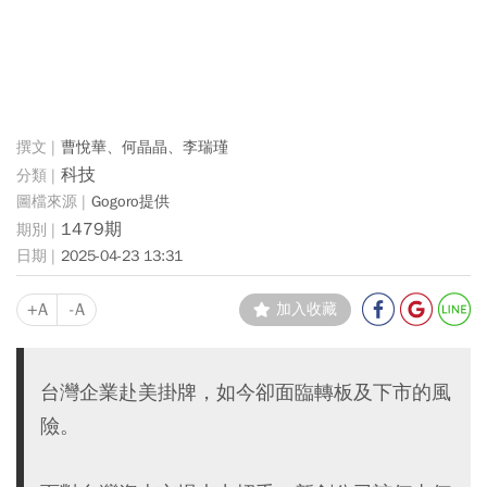
曹悅華、何晶晶、李瑞瑾
科技
Gogoro提供
1479期
2025-04-23 13:31
+A
-A
加入收藏
台灣企業赴美掛牌，如今卻面臨轉板及下市的風
險。