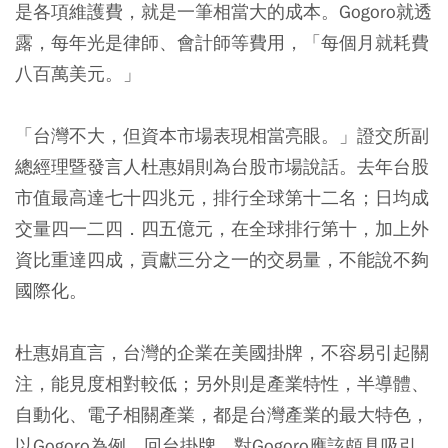
是各項維護費，就是一筆相當大的成本。Gogoro就透
露，每年光是律師、會計師等費用，「每個月就耗費
八百萬美元。」
「台灣不大，但資本市場表現相當亮眼。」證交所副
總經理暨發言人杜惠娟則為台股市場說話。去年台股
市值最高達七十四兆元，排行全球第十二名；日均成
交量四一二四．四五億元，在全球排行第十，加上外
資比重達四成，貢獻三分之一的交易量，不能說不夠
國際化。
杜惠娟直言，台灣的企業在美國掛牌，不容易引起關
注，能見度相對較低；另外則是產業特性，半導體、
自動化、電子相關產業，都是台灣產業的最大特色，
以Gogoro為例，回台掛牌，對Gogoro應該頗具吸引