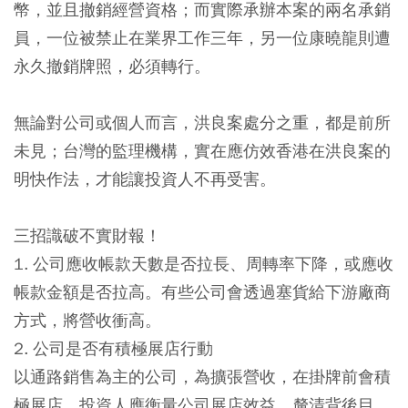
幣，並且撤銷經營資格；而實際承辦本案的兩名承銷
員，一位被禁止在業界工作三年，另一位康曉龍則遭
永久撤銷牌照，必須轉行。
無論對公司或個人而言，洪良案處分之重，都是前所
未見；台灣的監理機構，實在應仿效香港在洪良案的
明快作法，才能讓投資人不再受害。
三招識破不實財報！
1. 公司應收帳款天數是否拉長、周轉率下降，或應收
帳款金額是否拉高。有些公司會透過塞貨給下游廠商
方式，將營收衝高。
2. 公司是否有積極展店行動
以通路銷售為主的公司，為擴張營收，在掛牌前會積
極展店，投資人應衡量公司展店效益，釐清背後目