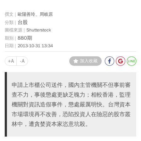
歐陽善玲、周岐原
台股
Shutterstock
880期
2013-10-31 13:34
+A
-A
加入收藏
申請上市櫃公司送件，國內主管機關不但事前審
查不力，事後懲處更缺乏魄力；相較香港，監理
機關對資訊造假事件，懲處嚴厲明快。台灣資本
市場環境再不改善，恐陷投資人在險惡的股市叢
林中，遭貪婪資本家恣意坑殺。