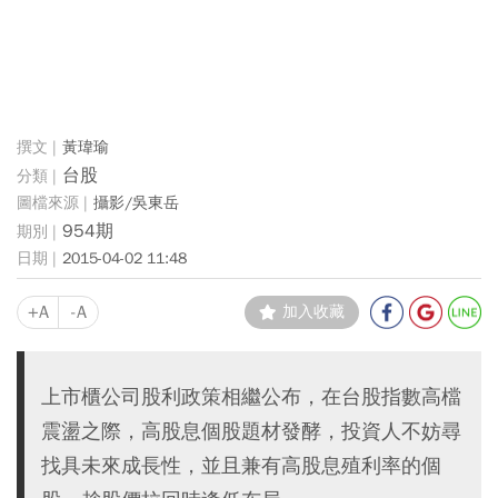
黃瑋瑜
台股
攝影/吳東岳
954期
2015-04-02 11:48
+A
-A
加入收藏
上市櫃公司股利政策相繼公布，在台股指數高檔
震盪之際，高股息個股題材發酵，投資人不妨尋
找具未來成長性，並且兼有高股息殖利率的個