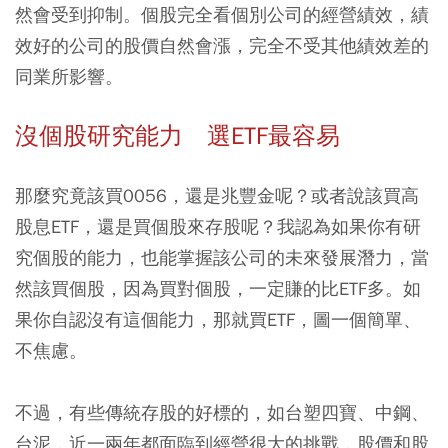
然會受到抑制。個股完全看個別公司的經營績效，績
效好的公司的股價自然會漲，完全不受其他績效差的
同業所影響。
沒個股研究能力 選ETF最容易
那麼究竟該買0056，還是兆豐金呢？或者說該買高
股息ETF，還是買個股來存股呢？我認為如果你有研
究個股的能力，也能掌握該公司的未來發展潛力，當
然該買個股，因為買對個股，一定賺的比ETF多。如
果你自認沒有這個能力，那就買ETF，圖一個簡單、
不焦慮。
不過，有些傳統存股的好標的，如台塑四寶、中鋼、
台泥，近一兩年都面臨到經營很大的挑戰，股價和股