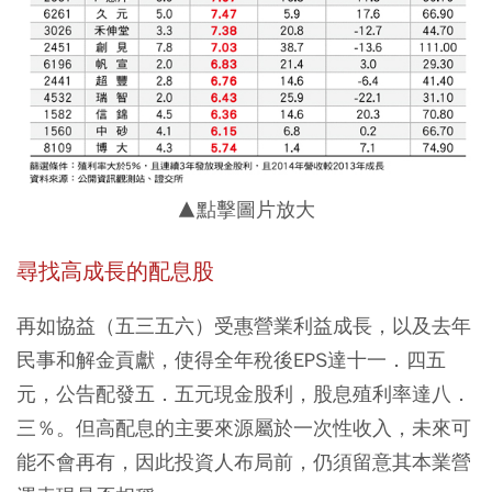
▲點擊圖片放大
尋找高成長的配息股
再如協益（五三五六）受惠營業利益成長，以及去年
民事和解金貢獻，使得全年稅後EPS達十一．四五
元，公告配發五．五元現金股利，股息殖利率達八．
三％。但高配息的主要來源屬於一次性收入，未來可
能不會再有，因此投資人布局前，仍須留意其本業營