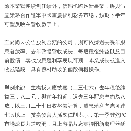
除本業營運續創佳績外，信錦也跨足新事業，將與伍
豐策略合作進軍中國重慶福利彩券市場，預期下半年
可望反映在營收數字上。
至於尚未公告股利金額的公司，則可依據過去幾年股
息發放率、去年整體營收成長、每股稅後純益以及目
前股價，尋找股息殖利率表現可期，本業成長或進入
收成階段，具有題材助攻的個股伺機操作。
舉例來說，主機板大廠技嘉（二三七六）去年稅後純
益三．八二元，與前年相近，過去三年配息率約為八
成，以三月二十七日收盤價計算，股息殖利率應可達
七％以上。技嘉發言人孫國仁則表示，第一季雖然PC
市場成長力道較弱，且上游晶片廠英特爾新處理器延