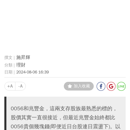
施昇輝
理財
2024-08-06 16:39
+A
-A
加入收藏
0056和兆豐金，這兩支存股族最熟悉的標的，
股價其實一直很接近，但最近兆豐金始終都比
0056貴個幾塊錢(即便近日台股連日震盪下)。以