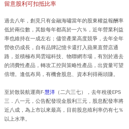
留意股利可扣抵比率
過去八年，創見只有金融海嘯當年的股東權益報酬率
低於兩位數，其餘每年都高於一六％，近年營業利益
率也維持在一成左右；儘管產業高度競爭，去年全年
營收仍成長，自有品牌記憶卡還打入蘋果直營店通
路，並積極布局雲端科技、物聯網市場，有別於過去
的消費性產品，轉攻工控與策略性產品，出貨量可望
倍增。逢低布局，有機會股息、資本利得兩頭賺。
至於散裝航運商F-
慧洋
（二六三七），去年稅後EPS
三．八一元，公告配發現金股利三元，股息配發率將
近八成，為上市以來最高，目前股息殖利率仍有七％
以上水準。