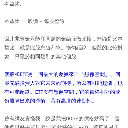
本益比。
本益比 ＝ 股價 ÷ 每股盈餘
因此兆豐金只能和同類的金融股做比較，無論是比本
益比，或是比股息殖利率。換句話說，個股的比較對
象，只限於相同類別的其他個股。
個股和ETF另一個最大的差異來自「想像空間」。個
股充滿投資人對它未來的期待，所以有可能超漲，也
有可能超跌。ETF沒有想像空間，它的價格和它的成
份股算出來的淨值，具有高度的連動性。
曾有網友責怪我，說是我把0056的價格炒高了，害
他們只好去買只要10元就好的00940。這真的是天