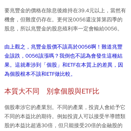
要兆豐金的價格在除息後維持在39.4元以上，當然有
機會，但難度仍存在。更何況0056還沒算第四季的
股息，所以兆豐金的股息殖利率一定會輸給0056。
由上觀之，兆豐金股價不該高於0056啊！難道兆豐
金該跌，0056該漲嗎？我倒也不認為會發生這種結
果。這就牽涉到「個股」和ETF在本質上的差異，因
為個股根本不該和ETF做比較。
本質大不同 別拿個股與ETF比
個股牽涉它的產業別。不同的產業，投資人會給予它
不同的本益比的期待。例如投資人可以接受半導體類
股的本益比超過30倍，但只能接受20倍的金融股的