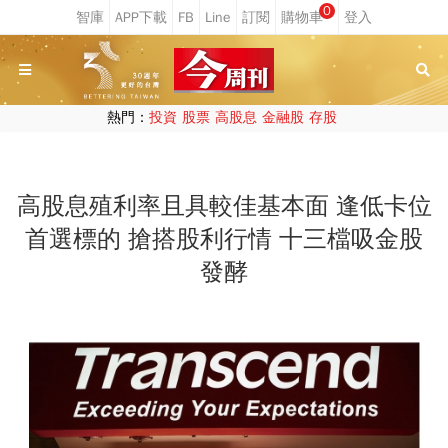
0
熱門：
投資
股票
高股息
金融股
存股
高股息殖利率且具較佳基本面 逢低卡位
首選標的 搶搭股利行情 十三檔吸金股
發酵