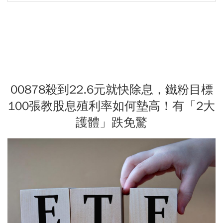
00878殺到22.6元就快除息，鐵粉目標
100張教股息殖利率如何墊高！有「2大
護體」跌免驚