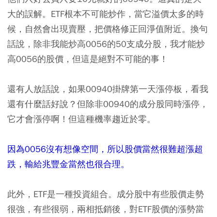
大的誤解。ETF根本不可能炒作，當它溢價太多的時
候，自然會出現賣壓，把價格修正回淨值附近。換句
話說，除非我能炒高0056的50支成分股，我才能炒
高0056的股價，但這是絕對不可能的事！
還有人放話說，如果00940掛牌第一天漲停板，看我
還有什麼話好說？但除非00940的成分股同時漲停，
它才會漲停啊！但這種機率趨近於零。
因為0056沒有想像空間，所以股價當然很難超漲超
跌，輸給兆豐金當然也很合理。
此外，ETF是一種投資組合。成分股中有些股價走勢
很強，有些很弱，兩相抵銷後，對ETF股價的漲勢當