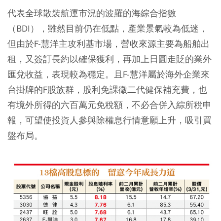
代表全球散裝航運市況的波羅的海綜合指數
（BDI），雖然目前仍在低點，產業景氣較為低迷，
但由於F-慧洋主攻利基市場，營收來源主要為船舶出
租，又簽訂長約以確保獲利，再加上日圓走貶的業外
匯兌收益，表現較為穩定。且F-慧洋屬於海外企業來
台掛牌的F股族群，股利免課徵二代健保補充費，也
有境外所得的六百萬元免稅額，不必合併入綜所稅申
報，可望使投資人參與除權息行情意願上升，吸引買
盤布局。