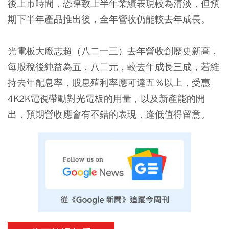
後上市時間，恐導致上半年業績表現較為清淡，但預
期下半年產品推出後，全年營收仍能較去年成長。
光電板大廠志超（八二一三）去年營收創歷史新高，
每股稅後純益為五．八二元，較去年成長三成，若維
持去年配息率，股息殖利率應可達五％以上，受惠
4K2K電視帶動對光電板的用量，以及新產能的開
出，預期營收應會有不錯的表現，逢低值得留意。