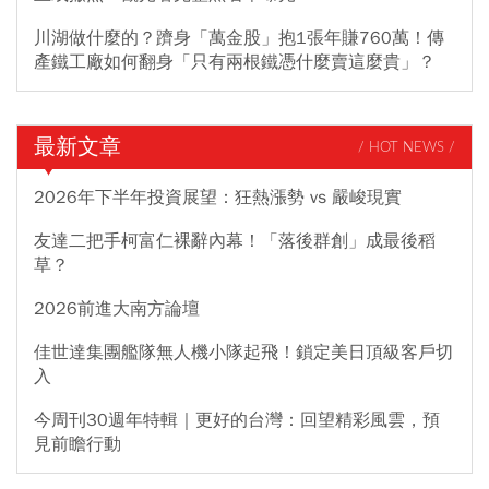
川湖做什麼的？躋身「萬金股」抱1張年賺760萬！傳
產鐵工廠如何翻身「只有兩根鐵憑什麼賣這麼貴」？
最新文章
/ HOT NEWS /
2026年下半年投資展望：狂熱漲勢 vs 嚴峻現實
友達二把手柯富仁裸辭內幕！「落後群創」成最後稻
草？
2026前進大南方論壇
佳世達集團艦隊無人機小隊起飛！鎖定美日頂級客戶切
入
今周刊30週年特輯｜更好的台灣：回望精彩風雲，預
見前瞻行動