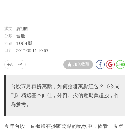
唐祖貽
台股
1064期
2017-05-11 10:57
+A
-A
加入收藏
台股五月再拚萬點，如何搶賺萬點紅包？《今周
刊》精選基本面佳，外資、投信近期買超股，作
為參考。
今年台股一直彌漫在挑戰萬點的氣氛中，儘管一度登