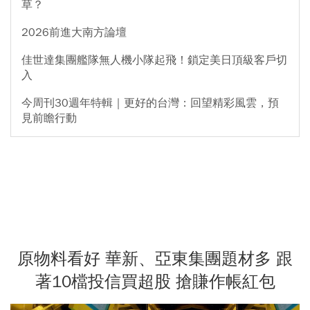
草？
2026前進大南方論壇
佳世達集團艦隊無人機小隊起飛！鎖定美日頂級客戶切
入
今周刊30週年特輯｜更好的台灣：回望精彩風雲，預
見前瞻行動
原物料看好 華新、亞東集團題材多 跟
著10檔投信買超股 搶賺作帳紅包