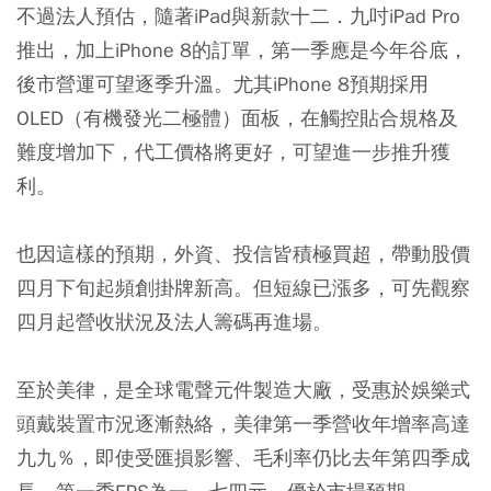
不過法人預估，隨著iPad與新款十二．九吋iPad Pro
推出，加上iPhone 8的訂單，第一季應是今年谷底，
後市營運可望逐季升溫。尤其iPhone 8預期採用
OLED（有機發光二極體）面板，在觸控貼合規格及
難度增加下，代工價格將更好，可望進一步推升獲
利。
也因這樣的預期，外資、投信皆積極買超，帶動股價
四月下旬起頻創掛牌新高。但短線已漲多，可先觀察
四月起營收狀況及法人籌碼再進場。
至於美律，是全球電聲元件製造大廠，受惠於娛樂式
頭戴裝置市況逐漸熱絡，美律第一季營收年增率高達
九九％，即使受匯損影響、毛利率仍比去年第四季成