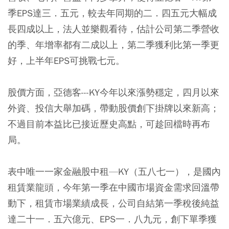
季EPS達三．五元，較去年同期的二．四五元大幅成
長四成以上，法人並樂觀看待，估計公司第二季營收
的季、年增率都有二成以上，第二季獲利比第一季更
好，上半年EPS可挑戰七元。
股價方面，亞德客---KY今年以來漲勢穩定，四月以來
外資、投信大舉加碼，帶動股價創下掛牌以來新高；
不過目前本益比已接近歷史高點，可趁回檔時再布
局。
表中唯一一家金融股中租—KY（五八七一），是國內
租賃業龍頭，今年第一季在中國市場資金需求回溫帶
動下，租賃市場業績成長，公司自結第一季稅後純益
達二十一．五六億元、EPS一．八九元，創下單季獲