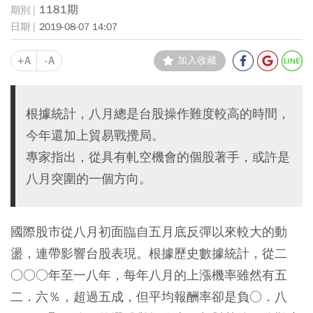
1181期
2019-08-07 14:07
+A
-A
加入收藏
根據統計，八月總是台股操作難度較高的時間，
今年還加上貿易戰攪局。
專家指出，從具有軋空機會的個股著手，或許是
八月突圍的一個方向。
國際股市從八月初面臨自五月底反彈以來較大的動
盪，連帶影響台股表現。根據歷史數據統計，從二
○○○年至一八年，每年八月的上漲機率雖然有五
二．六％，超過五成，但平均報酬率卻是負○．八