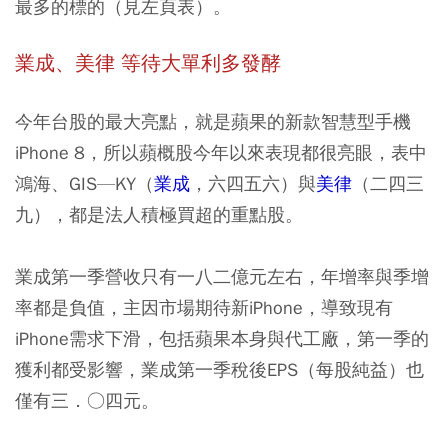
最多的標的（見左頁表）。
業成、美律 等待大單利多發酵
今年台股的最大亮點，就是蘋果的新款智慧型手機
iPhone 8，所以蘋概股今年以來表現都很亮眼，表中
鴻海、GIS—KY（
業成
，六四五六）與
美律
（二四三
九），都是法人積極買超的重點股。
業成第一季營收只有一八二億元左右，年增率與季增
率都是負值，主因市場期待新iPhone，導致現有
iPhone需求下滑，包括蘋果本身與代工廠，第一季的
獲利都受影響，業成第一季稅後EPS（每股純益）也
僅有三．○四元。