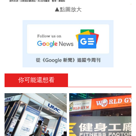
▲點圖放大
你可能還想看