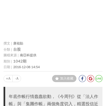
唐祖貽
台股
南亞科提供
1042期
2016-12-08 14:54
+A
-A
加入收藏
年底作帳行情蠢蠢欲動，《今周刊》從「法人作
帳」與「集團作帳」兩個角度切入，精選投信近