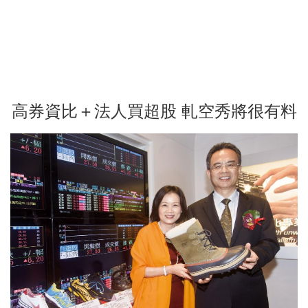
高券資比＋法人買超股 軋空秀將很有料