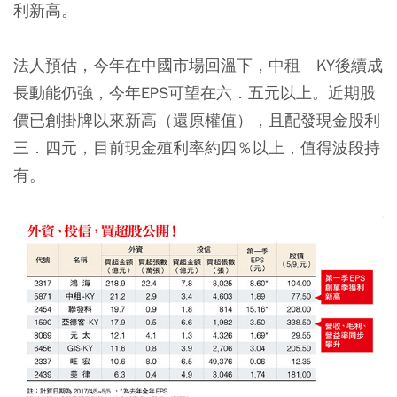
利新高。
法人預估，今年在中國市場回溫下，中租—KY後續成
長動能仍強，今年EPS可望在六．五元以上。近期股
價已創掛牌以來新高（還原權值），且配發現金股利
三．四元，目前現金殖利率約四％以上，值得波段持
有。