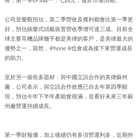
長，第一季EPS為一．七四元，優於市場預期。
公司並樂觀預估，第二季營收及獲利都會比第一季更
好，預估娛樂式頭戴裝置營收季增可達三成。目前全
球主要耳機品牌幾乎都是美律的客戶，是美律最大的
優勢之一，當然，iPhone 8也會成為接下來營運成長
的助力。
至於另一個長多題材：與中國立訊合作的美律蘇州
廠，公司表示，與立訊合作效應已自去年第四季顯
現，預估今年下半年產能會很滿，並看好未來三年蘇
州廠營運持續成長。
第一季財報優，加上後續仍有多項營運利多，近期外