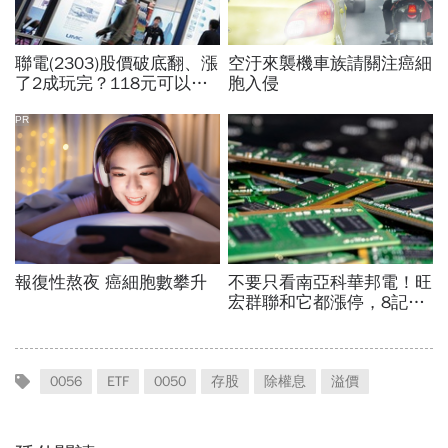
0056
ETF
0050
存股
除權息
溢價