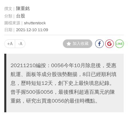
陳重銘
台股
shutterstock
2021-12-10 11:09
+A
-A
加入收藏
20211210編按：0056今年10月除息後，受惠
航運、面板等成分股強勢翻揚，8日已經順利填
息，歷時短短12天，創下史上最快填息紀錄。
曾手握500張0056，最後獲利超過百萬元的陳
重銘，研究出買進0056的最佳時機點。