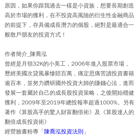
原因，如果你跟我過去一樣是小資族，想要長期創造
高於市場的獲利，在不投資高風險的衍生性金融商品
的前提下，存具備成長潛力的個股，絕對是最適合一
般散戶朋友的投資方式！
作者簡介_陳喬泓
曾經是月領32K的小美工，2006年進入股票市場，
歷經美國次貸風暴慘賠百萬，痛定思痛苦讀投資書籍
逾百本，並努力鑽研國外投資大師的賺錢心法，進而
發展一套屬於自己的成長股投資策略，之後開始穩健
獲利，2009年至2019年總投報率超過1000%。另有
著作《算股高手的驚人財富翻倍術》及《算股達人的
翻倍成長投資術》
經營臉書粉專「
陳喬泓投資法則
」