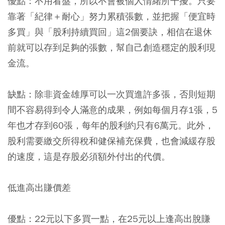
優點：不用看盤，所以不會被個人情緒所干擾。只要
靠著「紀律＋耐心」努力累積張數，並把握「便宜時
多買」與「股利持續買回」這2個要訣，相信在退休
前就可以存到足夠的張數，幫自己創造穩定的股利現
金流。
缺點：除非資金雄厚可以一次買進許多張，否則短期
間不容易得到令人滿意的成果，例如每個月存1張，5
年也才存到60張，每年的股利約只有6萬元。此外，
股利需要繳交所得稅和健保補充保費，也會減緩存股
的速度，這是存股必須額外付出的代價。
低進高出賺價差
優點：22元以下多買一點，在25元以上逢高出脫賺