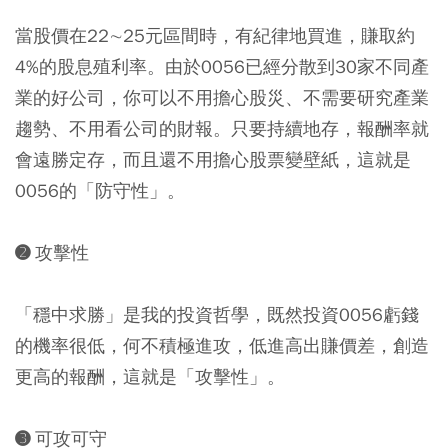
當股價在22∼25元區間時，有紀律地買進，賺取約
4%的股息殖利率。由於0056已經分散到30家不同產
業的好公司，你可以不用擔心股災、不需要研究產業
趨勢、不用看公司的財報。只要持續地存，報酬率就
會遠勝定存，而且還不用擔心股票變壁紙，這就是
0056的「防守性」。
➋ 攻擊性
「穩中求勝」是我的投資哲學，既然投資0056虧錢
的機率很低，何不積極進攻，低進高出賺價差，創造
更高的報酬，這就是「攻擊性」。
➌ 可攻可守