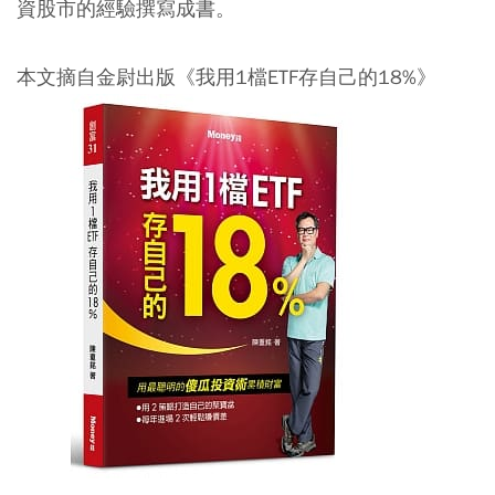
資股市的經驗撰寫成書。
本文摘自金尉出版《我用1檔ETF存自己的18%》