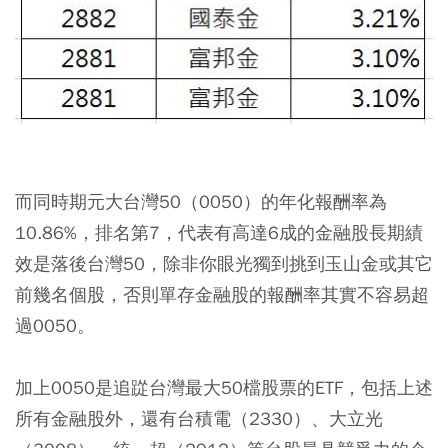
而同時期元大台灣50（0050）的年化報酬率為
10.86%，排名第7，代表有高達6成的金融股長期績
效是落後台灣50，除非你眼光獨到挑到玉山金或其它
前幾名個股，否則單存金融股的報酬率其實不容易超
過0050。
加上0050是追踨台灣最大50檔股票的ETF，包括上述
所有金融股外，還有台積電（2330）、大立光