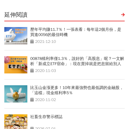
延伸閱讀
歷年平均賺11.7％！一張表看：每年這2個月份，是
買進0056的最佳時機
2021-12-10
00878殖利率僅1.3％，說好的「高股息」呢？一文解
析「新成立ETF宿命」：現在賣掉就是把息留給別人
2020-11-03
比玉山金漲更多！10年來最強勢也最低調的金融股，
「這檔」現金殖利率5％
2020-11-02
社畜生存警示標誌
2026-07-01