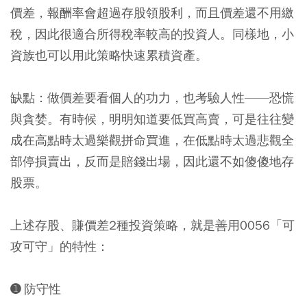
價差，報酬率會超過存股領股利，而且價差還不用繳
稅，因此很適合所得稅率較高的投資人。同樣地，小
資族也可以用此策略快速累積資產。
缺點：做價差要看個人的功力，也考驗人性——恐慌
與貪婪。有時候，明明知道要低買高賣，可是往往變
成在高點時太過樂觀拼命買進，在低點時太過悲觀全
部停損賣出，反而是賠錢出場，因此還不如傻傻地存
股票。
上述存股、賺價差2種投資策略，就是善用0056「可
攻可守」的特性：
➊ 防守性