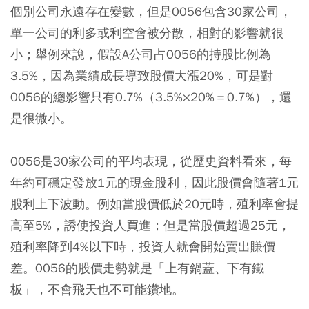
個別公司永遠存在變數，但是0056包含30家公司，
單一公司的利多或利空會被分散，相對的影響就很
小；舉例來說，假設A公司占0056的持股比例為
3.5%，因為業績成長導致股價大漲20%，可是對
0056的總影響只有0.7%（3.5%×20%＝0.7%），還
是很微小。
0056是30家公司的平均表現，從歷史資料看來，每
年約可穩定發放1元的現金股利，因此股價會隨著1元
股利上下波動。例如當股價低於20元時，殖利率會提
高至5%，誘使投資人買進；但是當股價超過25元，
殖利率降到4%以下時，投資人就會開始賣出賺價
差。0056的股價走勢就是「上有鍋蓋、下有鐵
板」，不會飛天也不可能鑽地。