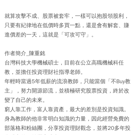
就算攻擊不成、股票被套牢，一樣可以抱股領股利，
只要有紀律地在低價時多買一點，還是會有解套、賺
進價差的一天，這就是「可攻可守」。
作者簡介_陳重銘
台灣科技大學機械碩士，目前在公立高職機械科任
教，並擔任投資理財社指導老師。
年輕時當過5年低薪的流浪教師，只能當個「不Buy教
主」，努力開源節流，並積極研究股票投資，終於改
變了自己的未來。
窮人靠工作，富人靠資產，最大的差別是投資知識。
身為教師的他非常明白知識的力量，因此經營免費的
部落格和粉絲團，分享投資理財觀念，並將20多年投