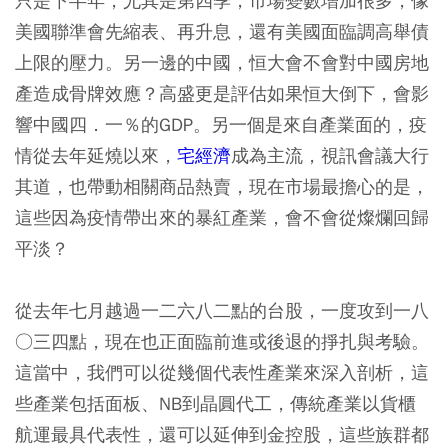
只是下半年，尤其是第四季，市場變數增加很多，像
美國聯準會先縮表、再升息，還有美國面臨調高舉債
上限的壓力。另一邊的中國，恒大會不會對中國房地
產造成骨牌效應？高盛更是評估如果恒大倒下，會影
響中國四．一％的GDP。另一個是來自產業面的，疫
情從去年延燒以來，
宅經濟
成為主流，視訊會議大行
其道，也帶動相關商品熱賣，現在市場最擔心的是，
這些因為疫情帶出來的暴紅產業，會不會從燦爛回歸
平淡？
從去年七月越過一二六八二點的台股，一度攻到一八
○三四點，現在也正面臨前進或後退的掙扎與考驗。
這當中，我們可以從幾個代表性產業來深入剖析，這
些產業包括面板、NB到晶圓代工，傳統產業以貨櫃
航運最具代表性，還可以延伸到金控股，這些族群都