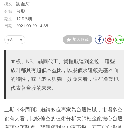
謝金河
台股
1293期
2021-09-29 14:35
+A
-A
加入收藏
面板、NB、晶圓代工、貨櫃航運到金控，這些
族群都具有超低本益比，以股價永遠領先基本面
的特性，或「老人與狗」效應來看，這些產業也
代表著台股的未來。
上期《今周刊》邀請多位專家為台股把脈，市場多空
都有人看，比較偏空的技術分析大師杜金龍擔心台股
有頭尖頂疑慮，悲觀預測台股有下探一五三○○點的