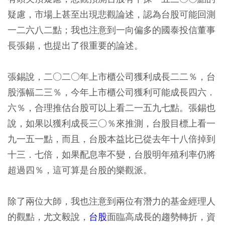
疑慮，市場上甚至出現悲觀論述，認為台股可能回測
一二六八二點；我也注意到一向偏多的國泰投信董事
長張錫，也提出了很重要的論述。
張錫說，二○二○年上市櫃公司獲利成長二二％，台
股漲幅二三％，今年上市櫃公司獲利可能成長四六．
六％，合理推估台股可以上看二一五九七點。張錫也
說，如果以獲利成長三○％來推測，台股目標上看一
九一五一點，而且，台股本益比已從去年十八倍掉到
十三．七倍，如果配息率不變，台股明年殖利率仍將
超過四％，這可算是台股的樂觀派。
除了兩位大師，我也注意到兩位有潛力的基金經理人
的觀點，尤文毅說，
台股
面臨高成長的趨勢轉折，資