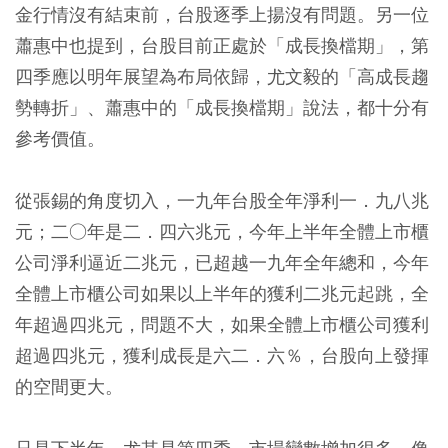
金行情沒有結束前，台股逐季上揚沒有問題。另一位
蕭惠中也提到，台股目前正處於「成長換檔期」，第
四季應以明年展望為布局依歸，尤文毅的「高成長趨
勢轉折」、蕭惠中的「成長換檔期」說法，都十分有
參考價值。
從張錫的角度切入，一九年台股全年淨利一．九八兆
元；二○年是二．四六兆元，今年上半年全體上市櫃
公司淨利逼近二兆元，已超越一九年全年總和，今年
全體上市櫃公司如果以上半年的獲利二兆元起跳，全
年超過四兆元，問題不大，如果全體上市櫃公司獲利
超過四兆元，獲利成長是六二．六％，台股向上發揮
的空間更大。