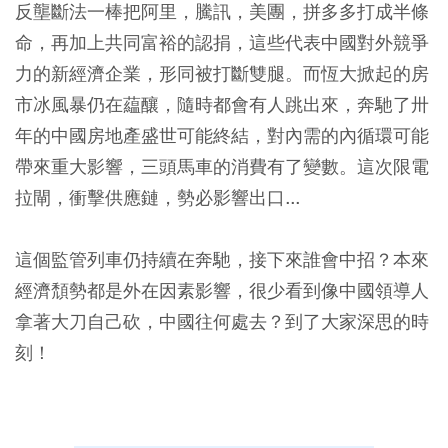
反壟斷法一棒把阿里，騰訊，美團，拼多多打成半條
命，再加上共同富裕的認捐，這些代表中國對外競爭
力的新經濟企業，形同被打斷雙腿。而恆大掀起的房
市冰風暴仍在藴釀，隨時都會有人跳出來，奔馳了卅
年的中國房地產盛世可能終結，對內需的內循環可能
帶來重大影響，三頭馬車的消費有了變數。這次限電
拉閘，衝擊供應鏈，勢必影響出口...
這個監管列車仍持續在奔馳，接下來誰會中招？本來
經濟頹勢都是外在因素影響，很少看到像中國領導人
拿著大刀自己砍，中國往何處去？到了大家深思的時
刻！