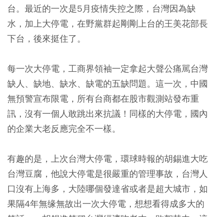
台。最近的一次是5月疫情失控之際，台灣因為缺
水，加上大停電，在野黨群起剛剛上台的王美花部長
下台，後來挺住了。
每一次大停電，工商界領袖一定拿起大聲公痛駡台灣
缺人、缺地、缺水、缺電的五缺問題。這一次，中國
無預警宣布限電，所有台商都在股市觀測站發布重
訊，沒有一個人敢跳出來抗議！同樣的大停電，國內
的企業大老反應完全不一樣。
有趣的是，上次台灣大停電，環球時報的胡錫進大吃
台灣豆腐，他說大停電是很嚴重的管理事故，台灣人
口沒有上海多，大陸哪個發達省或者是超大城市，如
果隔4年無缘無故出一次大停電，想想看得成多大的