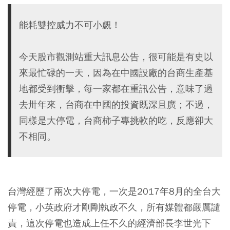
能耗雙控威力不可小覷！
今天股市觀測站重大訊息公告，很可能是有史以
來最忙碌的一天，因為在中國設廠的台商生產基
地都受到衝擊，每一家都在重訊公告，意味了過
去卅年來，台商在中國的投資既深且廣；不過，
同樣是大停電，台商柿子專挑軟的吃，反應卻大
不相同。
台灣經歷了兩次大停電，一次是2017年8月的全台大
停電，小英政府才剛剛執政不久，所有媒體都嚴厲譴
責，這次停電也造成上任不久的經濟部長李世光下