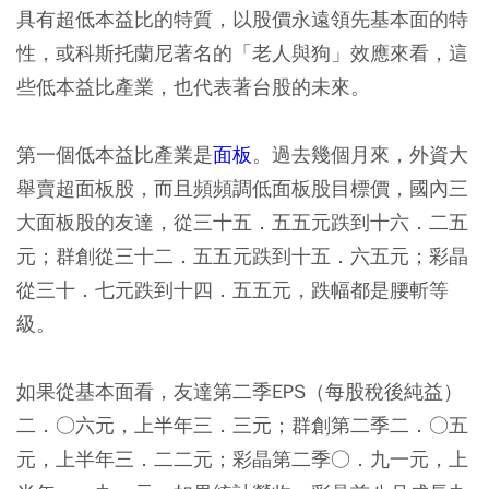
具有超低本益比的特質，以股價永遠領先基本面的特
性，或科斯托蘭尼著名的「老人與狗」效應來看，這
些低本益比產業，也代表著台股的未來。
第一個低本益比產業是
面板
。過去幾個月來，外資大
舉賣超面板股，而且頻頻調低面板股目標價，國內三
大面板股的友達，從三十五．五五元跌到十六．二五
元；群創從三十二．五五元跌到十五．六五元；彩晶
從三十．七元跌到十四．五五元，跌幅都是腰斬等
級。
如果從基本面看，友達第二季EPS（每股稅後純益）
二．○六元，上半年三．三元；群創第二季二．○五
元，上半年三．二二元；彩晶第二季○．九一元，上