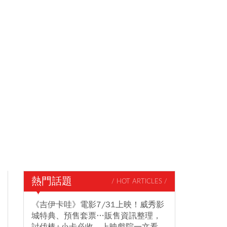
熱門話題
/ HOT ARTICLES /
《吉伊卡哇》電影7/31上映！威秀影
城特典、預售套票…販售資訊整理，