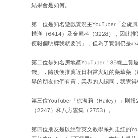
結果會是如何。
第一位是知名遊戲實況主YouTuber「
樺漢（6414）及金麗科（3228），因此
便報個明牌我就要買」，但為了實測仍是乖
第二位是知名房地產YouTuber「35線上
錢」，隨後便推薦近日相當火紅的藥華藥（
界的朋友他們有買，業界的人認同，我覺得
第三位YouTuber「徐海莉（Hailey
（2247）和八方雲集（2753）。
第四位朋友是以經營英文教學系列走紅的You