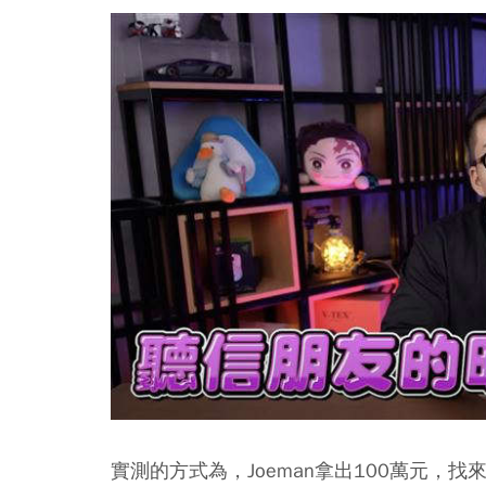
實測的方式為，Joeman拿出100萬元，