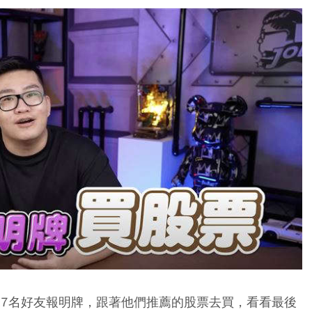
找來7名好友報明牌，跟著他們推薦的股票去買，看看最後