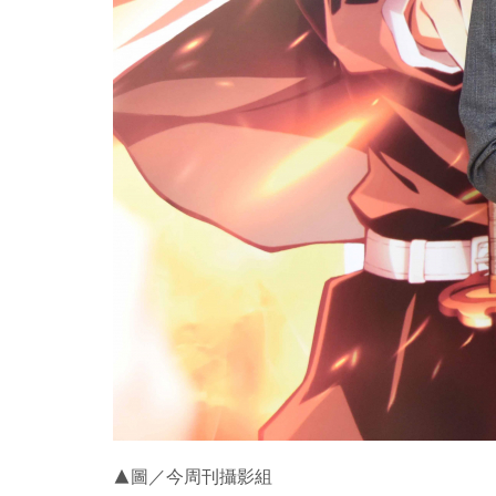
▲圖／今周刊攝影組