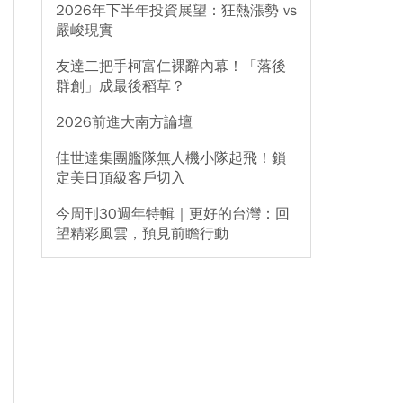
2026年下半年投資展望：狂熱漲勢 vs
嚴峻現實
友達二把手柯富仁裸辭內幕！「落後
群創」成最後稻草？
2026前進大南方論壇
佳世達集團艦隊無人機小隊起飛！鎖
定美日頂級客戶切入
今周刊30週年特輯｜更好的台灣：回
望精彩風雲，預見前瞻行動