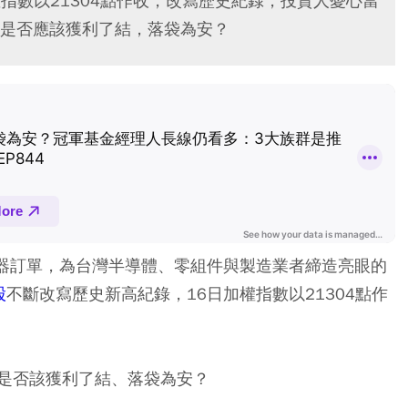
權指數以21304點作收，改寫歷史紀錄，投資人憂心當
是否應該獲利了結，落袋為安？
服器訂單，為台灣半導體、零組件與製造業者締造亮眼的
股
不斷改寫歷史新高紀錄，16日加權指數以21304點作
是否該獲利了結、落袋為安？