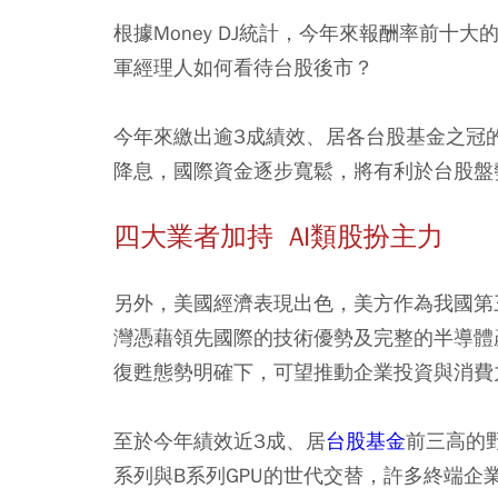
根據Money DJ統計，今年來報酬率前十
軍經理人如何看待台股後市？
今年來繳出逾3成績效、居各台股基金之冠
降息，國際資金逐步寬鬆，將有利於台股盤
四大業者加持 AI類股扮主力
另外，美國經濟表現出色，美方作為我國第
灣憑藉領先國際的技術優勢及完整的半導體
復甦態勢明確下，可望推動企業投資與消費
至於今年績效近3成、居
台股基金
前三高的
系列與B系列GPU的世代交替，許多終端企