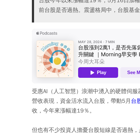
台股今年以來漲幅達19％，5月16日加
前台股是否過熱。震盪格局中，台股基金
受惠AI（人工智慧）浪潮中湧入的硬體伺
營收表現，資金活水流入台股，帶動5月
台
收，今年來漲幅達19％。
但也有不少投資人擔憂台股短線是否過熱，