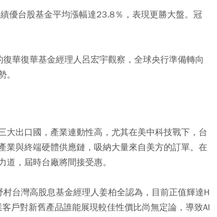
大的績優台股基金平均漲幅達23.8％，表現更勝大盤。冠
的復華復華基金經理人呂宏宇觀察，全球央行準備轉向
勢。
三大出口國，產業連動性高，尤其在美中科技戰下，台
產業與終端硬體供應鏈，吸納大量來自美方的訂單。在
力道，屆時台廠將間接受惠。
野村台灣高股息基金經理人姜柏全認為，目前正值輝達H
業客戶對新舊產品誰能展現較佳性價比尚無定論，導致AI