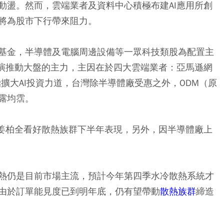
動盪。然而，雲端業者及資料中心積極布建AI應用所創
將為股市下行帶來阻力。
基金，半導體及電腦周邊設備等一眾科技類股為配置主
演推動大盤的主力，主因在於四大雲端業者：亞馬遜網
a積極擴大AI投資力道，台灣除半導體廠受惠之外，ODM（原
露均霑。
」姜柏全看好散熱族群下半年表現，另外，因半導體廠上
熱仍是目前市場主流，預計今年第四季水冷散熱系統才
由於訂單能見度已到明年底，仍有望帶動
散熱族群
締造