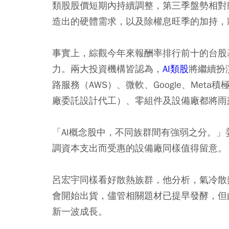
類股股價短期內持續調整，第三季盤勢相對
造出的硬體需求，以及除權息旺季的加持，
事實上，綜觀今年來報酬率排行前十的台股
力。兩大投資機構皆認為，
AI類股
將繼續扮
路服務（AWS）、微軟、Google、Met
廠委託設計代工）、零組件及設備廠都將雨
「AI概念股中，不同族群間有強弱之分。
調資本支出而受惠的設備廠同樣值得留意。
呂宏宇同樣看好散熱族群，他分析，氣冷散
會開始出貨，儘管相關題材已提早發酵，但
新一波成長。