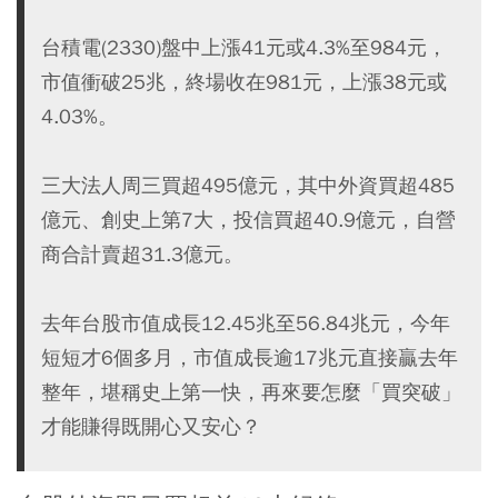
台積電(2330)盤中上漲41元或4.3%至984元，
市值衝破25兆，終場收在981元，上漲38元或
4.03%。
三大法人周三買超495億元，其中外資買超485
億元、創史上第7大，投信買超40.9億元，自營
商合計賣超31.3億元。
去年台股市值成長12.45兆至56.84兆元，今年
短短才6個多月，市值成長逾17兆元直接贏去年
整年，堪稱史上第一快，再來要怎麼「買突破」
才能賺得既開心又安心？