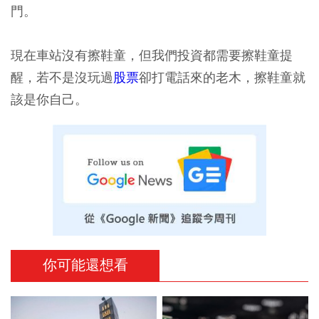
門。
現在車站沒有擦鞋童，但我們投資都需要擦鞋童提
醒，若不是沒玩過
股票
卻打電話來的老木，擦鞋童就
該是你自己。
你可能還想看