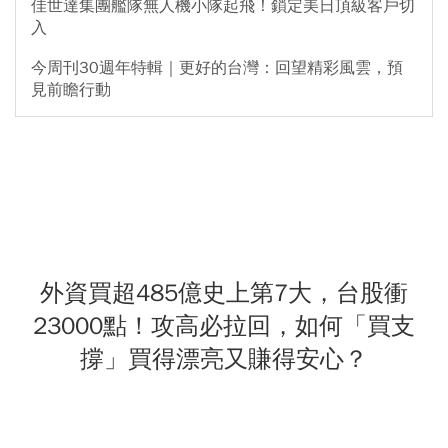
佳世達集團艦隊無人機小隊起飛！鎖定美日頂級客戶切
入
今周刊30週年特輯｜更好的台灣：回望精彩風雲，預
見前瞻行動
外資買超485億史上第7大，台股衝
23000點！攻高必拉回，如何「買支
撐」買得漂亮又賺得安心？