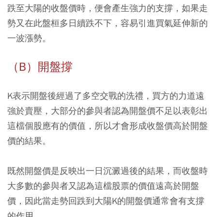
跌至大陽的收盤價時，便會產生強力的支撐，如果走
勢又在此盤桓多日續跌不下，容易引進買氣延伸新的
一波漲勢。
（B）開盤撐
K表示開盤後經過了多空交戰的洗禮，買方的力道遠
強於賣壓，大部分的參與者認為開盤價不足以表彰出
這檔個股應有的價值，所以才會形成收盤價高於開盤
價的結果。
既然開盤價是反映出一日沉澱過後的結果，而收盤時
大多數的參與者又認為這檔股票的價值遠高於開盤
價，因此當走勢回跌到大陽K的開盤價通常會有支撐
的作用。