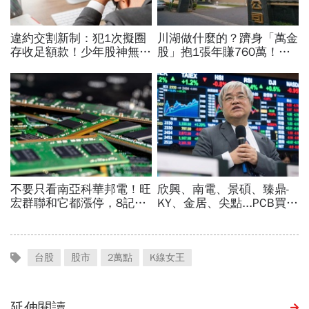
台股
股市
2萬點
K線女王
延伸閱讀