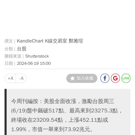
KandleChart K線交易室 鄭雅瑄
台股
Shutterstock
2024-06-19 15:00
+A
-A
加入收藏
今周刊編按：美股全面收漲，激勵台股周三
(6/19)盤中飆破517點、最高來到23275.3點，
終場收在23209.54點，上漲452.11點或
1.99%，市值一舉來到73.92兆元。