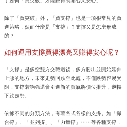
了如何「買突破」才能賺得既開心又安心。
除了「買突破」外，「買支撐」也是一項很常見的買
進策略，然而什麼是「支撐」？支撐又是怎麼形成
的？
如何運用支撐買得漂亮又賺得安心呢？
「支撐」是多空雙方交戰過後，多方勝出並開始延伸
上漲的地方，未來走勢回跌至此處，不僅跌勢容易受
阻，支撐若夠強還會引進新的買氣將價位推升，逆轉
下跌走勢。
依據不同的分類方法，有著各式各樣的支撐。如「撮
合撐」、「並列撐」、「力量撐」……等各種支撐，