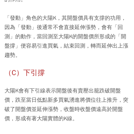
「發動」角色的大陽K，其開盤價具有支撐的功用，
因為「發動」後通常不會直接延伸漲勢，會有「回
測」的動作，當回測至大陽K的開盤價所形成的「開
盤撐」便容易引進買氣，結束回測，轉而延伸出上漲
趨勢。
（C）下引撐
大陽K會有下引線表示開盤後有賣壓出籠跌破開盤
價，跌至當日低點新多買氣湧進將價位往上推升，突
破了開盤價並延伸漲勢，收盤時收盤價遠高於開盤
價，形成有著大陽實體的K線。