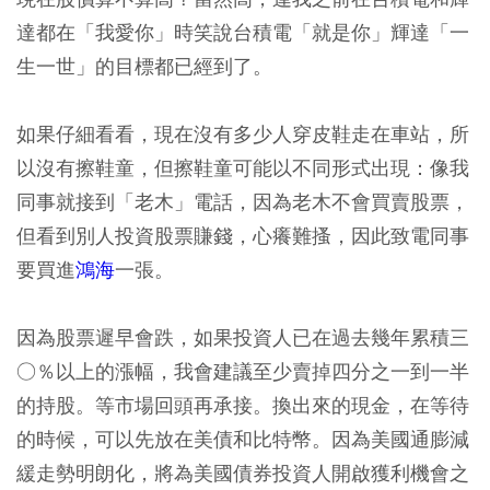
達都在「我愛你」時笑說台積電「就是你」輝達「一
生一世」的目標都已經到了。
如果仔細看看，現在沒有多少人穿皮鞋走在車站，所
以沒有擦鞋童，但擦鞋童可能以不同形式出現：像我
同事就接到「老木」電話，因為老木不會買賣股票，
但看到別人投資股票賺錢，心癢難搔，因此致電同事
要買進
鴻海
一張。
因為股票遲早會跌，如果投資人已在過去幾年累積三
○％以上的漲幅，我會建議至少賣掉四分之一到一半
的持股。等市場回頭再承接。換出來的現金，在等待
的時候，可以先放在美債和比特幣。因為美國通膨減
緩走勢明朗化，將為美國債券投資人開啟獲利機會之