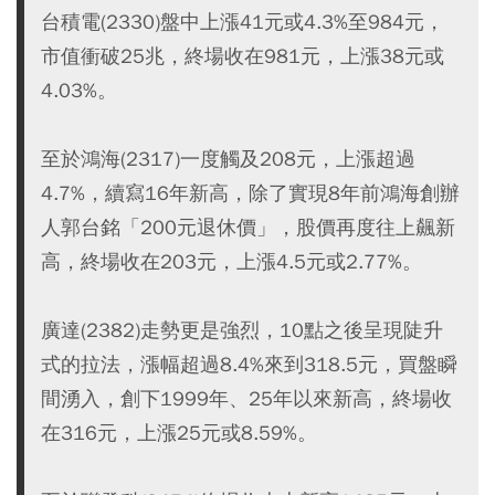
台積電(2330)盤中上漲41元或4.3%至984元，
市值衝破25兆，終場收在981元，上漲38元或
4.03%。
至於鴻海(2317)一度觸及208元，上漲超過
4.7%，續寫16年新高，除了實現8年前鴻海創辦
人郭台銘「200元退休價」，股價再度往上飆新
高，終場收在203元，上漲4.5元或2.77%。
廣達(2382)走勢更是強烈，10點之後呈現陡升
式的拉法，漲幅超過8.4%來到318.5元，買盤瞬
間湧入，創下1999年、25年以來新高，終場收
在316元，上漲25元或8.59%。