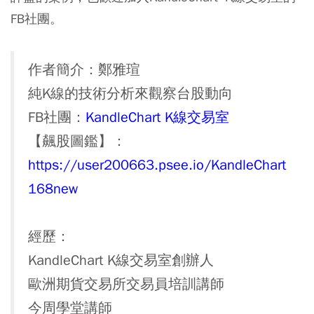
FB社團。
作者簡介：鄭雅瑄
純K線的技術分析來觀察台股動向
FB社團：
KandleChart K線交易室
【飆股圖鑑】：
https://user200663.psee.io/KandleChart
168new
經歷：
KandleChart K線交易室創辦人
歐洲期貨交易所交易員培訓講師
今周學堂講師