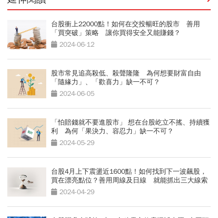
台股衝上22000點！如何在交投暢旺的股市 善用
「買突破」策略 讓你買得安全又能賺錢？
2024-06-12
股市常見追高殺低、殺聲隆隆 為何想要財富自由
「隨緣力」、「歡喜力」缺一不可？
2024-06-05
「怕賠錢就不要進股市」 想在台股屹立不搖、持續獲
利 為何「果決力、容忍力」缺一不可？
2024-05-29
台股4月上下震盪近1600點！如何找到下一波飆股，
買在漂亮點位？善用周線及日線 就能抓出三大線索
2024-04-29