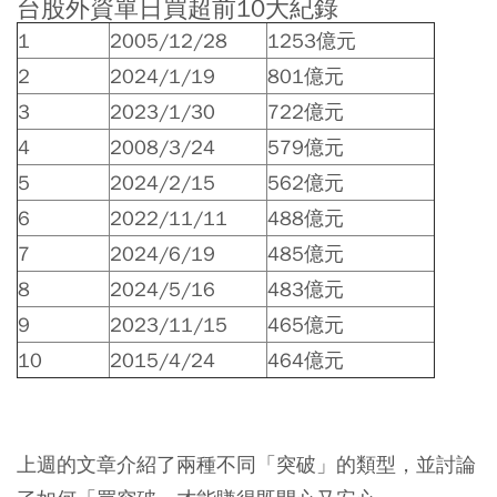
台股外資單日買超前10大紀錄
1
2005/12/28
1253億元
2
2024/1/19
801億元
3
2023/1/30
722億元
4
2008/3/24
579億元
5
2024/2/15
562億元
6
2022/11/11
488億元
7
2024/6/19
485
億元
8
2024/5/16
483億元
9
2023/11/15
465億元
10
2015/4/24
464億元
上週的文章介紹了兩種不同「突破」的類型，並討論