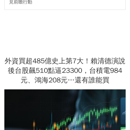
見前瞻行動
外資買超485億史上第7大！賴清德演說
後台股飆510點逼23300，台積電984
元、鴻海208元…還有誰能買