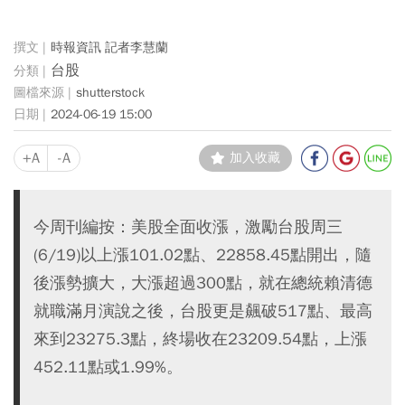
時報資訊 記者李慧蘭
台股
shutterstock
2024-06-19 15:00
+A
-A
加入收藏
今周刊編按：美股全面收漲，激勵台股周三
(6/19)以上漲101.02點、22858.45點開出，隨
後漲勢擴大，大漲超過300點，就在總統賴清德
就職滿月演說之後，台股更是飆破517點、最高
來到23275.3點，終場收在23209.54點，上漲
452.11點或1.99%。