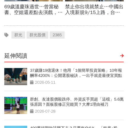
群光
群光股價
2385
延伸閱讀
37歲賺19億退休！他用「1個簡單投資策略」10年報
酬率4200%：公開選股秘訣，一出手就是最便宜買點
2026-05-11
群創、友達股價殺跌停、外資反手買超「這檔」5.6萬
張原因？面板股修正完能買？大摩1理由補刀
2026-07-28