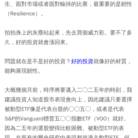
生、面對市場或者面對輸掉的比賽，最重要的是韌性
（Resilience）。
拍拍身上的灰塵站起來，先去買個威力彩。要不了多
久，好的投資就會漲回來。
問題就在是不是好的投資？
好的投資
就像好的材質，
能夠展現韌性。
大概幾個月前，時序將要邁入二○二五年的時刻，我
建議投資人知道股市表現會向上，因此建議只要選擇
被動型ETF像是代表台股的○○五○，或者是代表
S&P的Vanguard標普五○○指數ETF（VOO）就好。
因為二五年的選股變得比較困難。被動型ETF的表
現，在所有的歷史研究中表現都超過主動型ETF。何