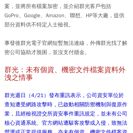
案，並將所有檔案加密，並介紹群光客戶包括
GoPro、Google、Amazon、聯想、HP等大廠，提供
部分資料供不特定人士檢視。
事發後群光電子官網短暫無法連線，外傳群光找了解
密公司協助才脫困，並沒支付贖金。
群光：未有個資、機密文件檔案資料外
洩之情事
群光週日（4/21）發布重訊表示，公司資安單位於
查知遭受網路攻擊時，已啟動相關防禦機制與復原作
業，且經檢視證交所資安事件重訊規定，並未有公司
核心資通系統、官方網站遭駭客攻擊或入侵，致無法
營運或正常提供服務，亦未有個資、機密文件檔案資