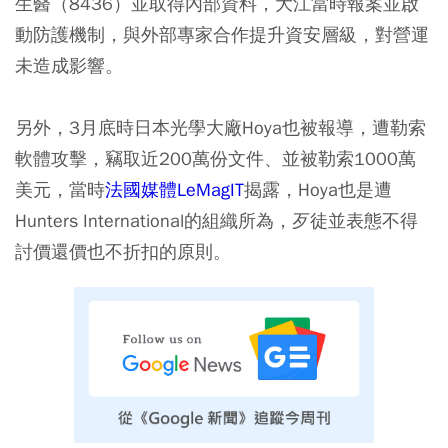
生醫（8436）並取得內部資料，大江當時報案並啟
動防護機制，與外部專家合作提升資安層級，對營運
未造成影響。
另外，3月底時日本光學大廠Hoya也被報導，遭勒索
軟體攻擊，竊取近200萬份文件、並被勒索1000萬
美元，當時
法國媒體LeMagIT
揭露，Hoya也是遭
Hunters International的組織所為，歹徒並表態不得
討價還價也不折扣的原則。