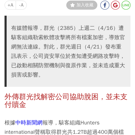
+A
-A
加入收藏
有媒體報導，群光（2385）上週二（4/16）遭
駭客組織勒索軟體攻擊將所有檔案加密，導致官
網無法連線。對此，群光週日（4/21）發布重
訊表示，公司資安單位於查知遭受網路攻擊時，
已啟動相關防禦機制與復原作業，並未造成重大
損害或影響。
外傳群光找解密公司協助脫困，並未支
付贖金
根據
中時新聞網
報導，駭客組織Hunters
international聲稱取得群光共1.2TB超過400萬個檔