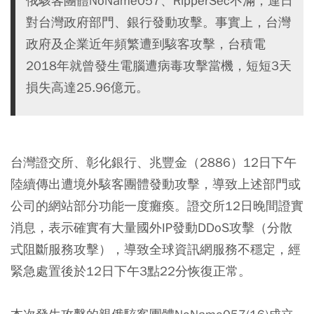
俄駭客團體NoName057、RipperSec不滿，連日
對台灣政府部門、銀行發動攻擊。事實上，台灣
政府及企業近年頻繁遭到駭客攻擊，台積電
2018年就曾發生電腦遭病毒攻擊當機，短短3天
損失高達25.96億元。
台灣證交所、彰化銀行、兆豐金（2886）12日下午
陸續傳出遭境外駭客團體發動攻擊，導致上述部門或
公司的網站部分功能一度癱瘓。證交所12日晚間證實
消息，表示確實有大量國外IP發動DDoS攻擊（分散
式阻斷服務攻擊），導致全球資訊網服務不穩定，經
緊急處置後於12日下午3點22分恢復正常。