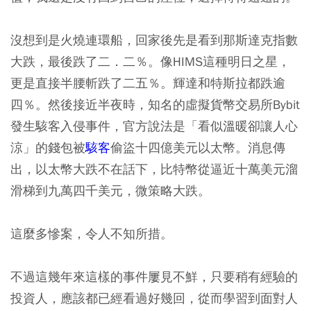
沒想到是火燒連環船，回家後先是看到那斯達克指數
大跌，最後跌了二．二％。像HIMS這種明日之星，
更是直接半腰斬跌了二五％。輝達和特斯拉都跌逾
四％。然後接近半夜時，知名的虛擬貨幣交易所Bybit
發生駭客入侵事件，官方說法是「看似溫暖卻讓人心
涼」的錢包被
駭客
偷盜十四億美元以太幣。消息傳
出，以太幣大跌不在話下，比特幣從逼近十萬美元溜
滑梯到九萬四千美元，微策略大跌。
這麼多慘案，令人不知所措。
不過這幾年來這樣的事件屢見不鮮，只要稍有經驗的
投資人，應該都已經看過好幾回，從而學習到面對人