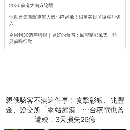
2026前進大南方論壇
佳世達集團艦隊無人機小隊起飛！鎖定美日頂級客戶切
入
今周刊30週年特輯｜更好的台灣：回望精彩風雲，預
見前瞻行動
親俄駭客不滿這件事！攻擊彰銀、兆豐
金、證交所「網站癱瘓」…台積電也曾
遭殃，3天損失26億