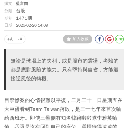
藍富閒
台股
1471期
2025-02-26 14:09
+A
-A
加入收藏
無論是球場上的失利，或是股市的震盪，考驗的
都是應對風險的能力。只有堅持與自省，方能迎
接逆風後的轉機。
目擊慘案的心情很難以平復，二月二十一日星期五在
大巨蛋看到Team Taiwan落敗，是三十七年來首次輸
給西班牙。即使三壘側有知名韓籍啦啦隊李雅英輪
值，我還是沒有回到自己的座位，選擇待得遠遠的。