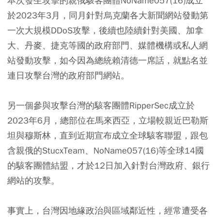
本次發生攻擊的親俄駭客團體NoName057(16)成立
於2023年3月，同月針對烏克蘭各大新聞網站發動第
一次大規模DDoS攻擊，後續也陸續針對美國、加拿
大、丹麥、捷克等國的政府部門、媒體機構或私人網
站發動攻擊，如今因為總統賴清德一席話，就點名並
連日攻擊台灣的政府部門網站。
另一個參與攻擊台灣的駭客團體RipperSec成立於
2023年6月，總部位在馬來西亞，立場較親近巴勒斯
坦與穆斯林，直到近期宣布成立全球駭客聯盟，跟包
含親俄的StucxTeam、NoName057(16)等全球14國
的駭客團體結盟，才於12日加入針對台灣政府、銀行
網站的攻擊。
事實上，台灣因地緣政治與區域鄰近性，經常遭受各