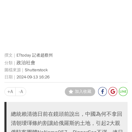
ETtoday 記者趙蔡州
政治社會
Shutterstock
2024-09-13 16:26
+A
-A
加入收藏
總統賴清德日前在鏡頭前說出，中國為何不拿回
清朝璦琿條約割讓給俄羅斯的土地，引起2大親