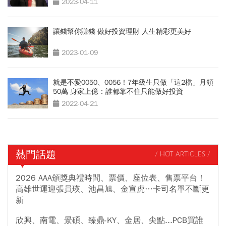
2023-04-11
讓錢幫你賺錢 做好投資理財 人生精彩更美好
2023-01-09
就是不愛0050、0056！7年級生只做「這2檔」月領
50萬 身家上億：誰都靠不住只能做好投資
2022-04-21
熱門話題
/ HOT ARTICLES /
2026 AAA頒獎典禮時間、票價、座位表、售票平台！
高雄世運迎張員瑛、池昌旭、金宣虎…卡司名單不斷更
新
欣興、南電、景碩、臻鼎-KY、金居、尖點...PCB買誰