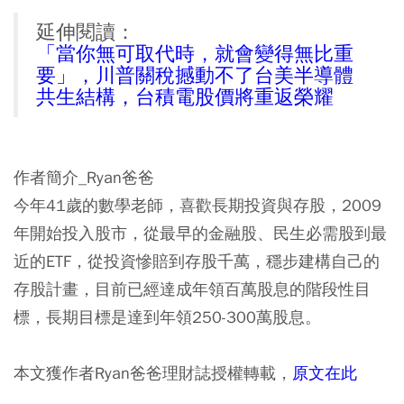
延伸閱讀：
「當你無可取代時，就會變得無比重
要」，川普關稅撼動不了台美半導體
共生結構，台積電股價將重返榮耀
作者簡介_Ryan爸爸
今年41歲的數學老師，喜歡長期投資與存股，2009
年開始投入股市，從最早的金融股、民生必需股到最
近的ETF，從投資慘賠到存股千萬，穩步建構自己的
存股計畫，目前已經達成年領百萬股息的階段性目
標，長期目標是達到年領250-300萬股息。
本文獲作者Ryan爸爸理財誌授權轉載，
原文在此