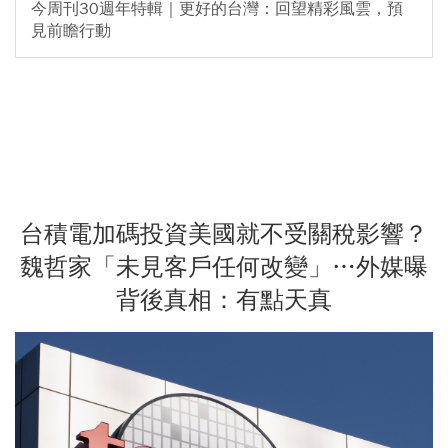
今周刊30週年特輯｜更好的台灣：回望精彩風雲，預
見前瞻行動
台積電加碼投資美國就不受關稅影響？
魏哲家「未見客戶任何改變」…外媒曝
背後真相：有點天真