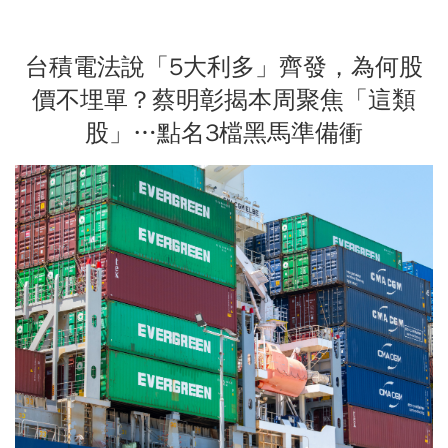
台積電法說「5大利多」齊發，為何股
價不埋單？蔡明彰揭本周聚焦「這類
股」…點名3檔黑馬準備衝