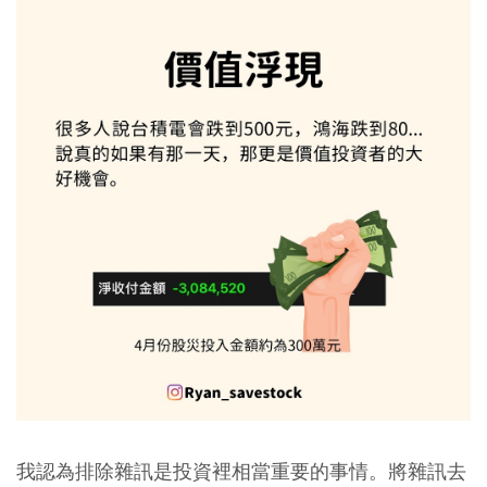
我認為排除雜訊是投資裡相當重要的事情。將雜訊去