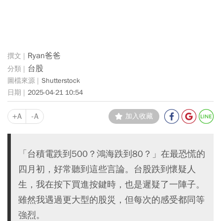
Ryan爸爸
台股
Shutterstock
2025-04-21 10:54
+A
-A
加入收藏
「台積電跌到500？鴻海跌到80？」在最恐慌的
四月初，好常聽到這些言論。台股跌到懷疑人
生，我在按下買進按鍵時，也是遲疑了一陣子。
雖然我遇過更大型的股災，但每次的感受都同等
強烈。