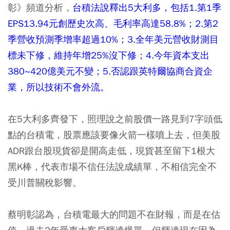
彰》頻道分析，
台積法說釋出5大利多，包括1.第1季
EPS13.94元創歷史次高、毛利率高達58.8%；2.第2
季營收預測季增率超過10%；3.全年美元營收財測目
標未下修，維持年增25%沒下修；4.今年資本支出
380~420億美元不變；5.否認跟英特爾協商合資企
業，所以技術不會外流。
在5大利多齊發下，照理說之前股價一路見到7字頭低
點的台積電，股票應該要像火箭一樣噴上去，但美股
ADR跟台股現貨卻是開高走低，現貨甚至留下1根大
黑K棒，代表市場不信任法說成績單，不相信完全不
受川普關稅影響。
蔡明彰認為，台積電最大的問題不在財報，而是在估