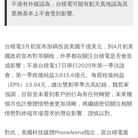
不過有外媒認為，台積電可能有點天真地認為其
業務基本上不會受到影響。
台積電3月初宣布加碼投資美國千億美元，到4月初美
國政府宣布對等關稅，外界都在關注台積電是否會造
成影響；不過台積電17日舉行2025年第一季法說
會，第一季稅後純益3,615.6億元、每股稅後純益
（EPS）13.94元，繳出雙創單季次高紀錄，魏哲家
強調，目前並未看到客戶的行為有任何轉變，未來幾
個月也許整體情勢會更加清晰，將繼續密切關注相關
情勢對終端市場需求的潛在影響、謹慎以對。
對此，美國科技媒體PhoneArena指出，當台積電最