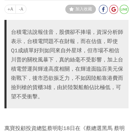
+A
-A
加入收藏
台積電法說報佳音，股價卻不捧場，資深分析師
表示，台積電問題不在財報，而在估值，即使
Q1成績單好到如同來自外星球，但市場不相信
川普的關稅風暴下，真的絲毫不受影響，加上台
積電營運與輝達高度相關，在輝達面臨百美元保
衛戰下，後市恐欲振乏力，不如因陸船靠港費而
撿到槍的貨櫃3雄，由於陸製船舶佔比極低，可
望不受衝擊。
萬寶投顧投資總監蔡明彰18日在《蔡總選黑馬 蔡明