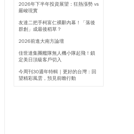
2026年下半年投資展望：狂熱漲勢 vs
嚴峻現實
友達二把手柯富仁裸辭內幕！「落後
群創」成最後稻草？
2026前進大南方論壇
佳世達集團艦隊無人機小隊起飛！鎖
定美日頂級客戶切入
今周刊30週年特輯｜更好的台灣：回
望精彩風雲，預見前瞻行動