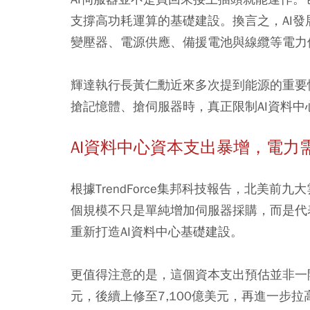
支撐高功耗運算的基礎建設。換言之，AI
變壓器、電源供應、備援電池與線纜等電力
輝達執行長黃仁勳近來多次提到能源的重要
搶記憶體、搶伺服器時，真正限制AI資料
AI資料中心資本支出暴增，電力
根據TrendForce集邦科技報告，北美前九
個規模不只是單純增加伺服器採購，而是代
重新打造AI資料中心基礎建設。
更值得注意的是，這個資本支出預估並非一開
元，後續上修至7,100億美元，再進一步拉