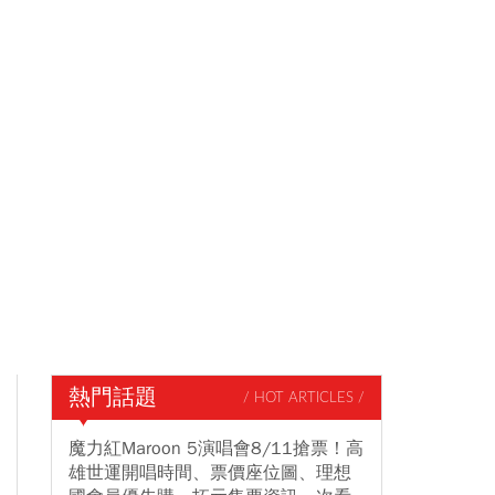
熱門話題
/ HOT ARTICLES /
魔力紅Maroon 5演唱會8/11搶票！高
雄世運開唱時間、票價座位圖、理想