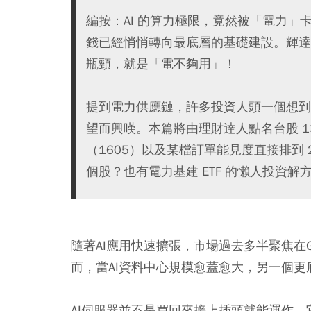
編按：AI 的算力極限，竟然被「電力
錢已經悄悄轉向最底層的基礎建設。輝達執
瓶頸，就是「電不夠用」！
提到電力供應鏈，許多投資人頭一個想到
望而興嘆。本篇將由理財達人點名台股 1
（1605）以及某檔訂單能見度直接排到 
個股？也有電力基建 ETF 的懶人投資解方
隨著AI應用快速擴張，市場過去多半聚焦在
而，當AI資料中心規模愈蓋愈大，另一個
AI伺服器並不是買回來接上插頭就能運作