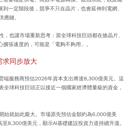
發展到一定階段後，競爭不只在晶片，也會延伸到電網、
供應鏈。
性，也讓市場重新思考：當全球科技巨頭都在搶晶片、
中心擴張速度的，可能是「電夠不夠用」。
需求同步放大
大雲端服務商預估2026年資本支出將達8,300億美元。這
表全球科技巨頭正以接近一個國家經濟體量級的資金，
始就如此龐大。市場原先預估金額約為6,000億美
高至8,300億美元，顯示AI基礎建設投資力道持續升溫。