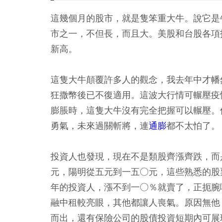
這幾個月的股市，就是隻笨重大牛。說它是
市之一，不但長，而且大。美股和台股各項
新高。
這隻大牛顛覆許多人的觀念，我去年中才幡
狂撒幣後已不復適用。這波大行情可輾壓疫
膨脹時，這隻大牛沒有完全把握可以輾壓。
勇氣，未來過關斬將，連
通膨
都不太怕了。
投資人也發現，現在不是類股齊漲齊跌，而
元，陽明從五元到一五○元，這些熟悉的股
年的投資人，漲不到一○％就賣了，正扼腕
融中租較亮眼，其他都讓人喪氣。原因無他
而出，還有保險公司的股債投資短期內可展