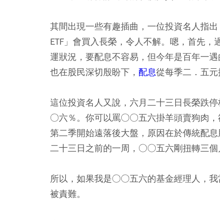
其間出現一些有趣插曲，一位投資名人指出
ETF」會買入長榮，令人不解。嗯，首先
運狀況，要配息不容易，但今年是百年一遇
也在股民深切殷盼下，
配息
從每季二．五元
這位投資名人又說，六月二十三日長榮跌停
○六％。你可以罵○○五六掛羊頭賣狗肉，
第二季開始遠落後大盤，原因在於傳統配息
二十三日之前的一周，○○五六剛扭轉三個
所以，如果我是○○五六的基金經理人，我
被責難。