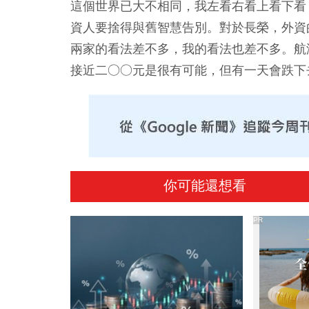
這個世界已大不相同，我左看右看上看下看
資人要捨得與舊智慧告別。對於長榮，外資
兩家的看法差不多，我的看法也差不多。航
接近二○○元是很有可能，但有一天會跌下
你可能還想看
PR