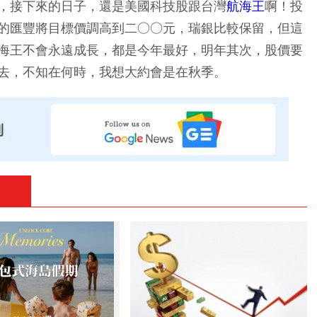
，接下來的日子，還是美國科技股跟台灣
航海王
啊！投
的匯豐將目標價調高到二○○元，瑞銀比較保留，但這
海王不會永遠成長，都是今年最好，明年其次，股價要
去，不知在何時，我想大約會是在秋季。