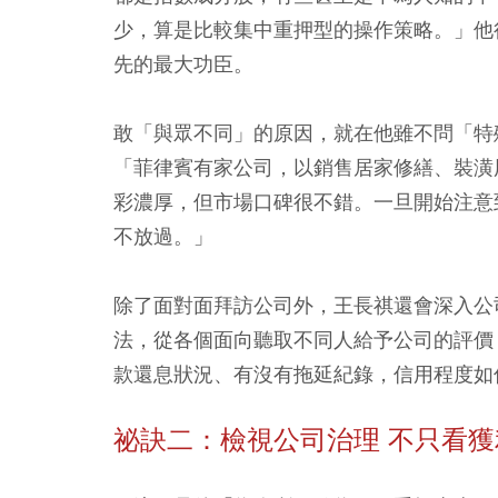
少，算是比較集中重押型的操作策略。」他
先的最大功臣。
敢「與眾不同」的原因，就在他雖不問「特
「菲律賓有家公司，以銷售居家修繕、裝潢
彩濃厚，但市場口碑很不錯。一旦開始注意
不放過。」
除了面對面拜訪公司外，王長祺還會深入公
法，從各個面向聽取不同人給予公司的評價
款還息狀況、有沒有拖延紀錄，信用程度如
祕訣二：檢視公司治理 不只看獲