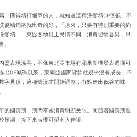
高，懂得精打細算的人，就知道這種洗髮精CP值低、不
洗髮精銷路就出奇的好，「原來，只要有特別重要的約
洗髮精。」東協各地風土民情不同，消費習慣各異，只
會。
內需表現溫吞，不像東北亞市場有蘋果新機發表週期可
提出QE減碼以來，東南亞國家貸款就幾乎沒有成長，不
數字見頂，這種情況才開始調整，有點走出低谷的味
。
年的國喪期；期間泰國消費明顯受限。而隨著國喪期進
於預期，接下來表現可望漸入佳境。