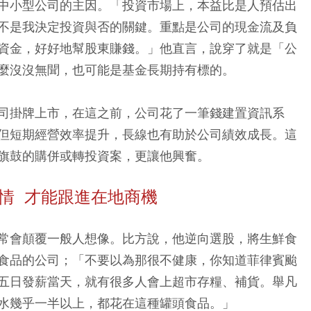
中小型公司的主因。「投資市場上，本益比是人預估出
不是我決定投資與否的關鍵。重點是公司的現金流及負
資金，好好地幫股東賺錢。」他直言，說穿了就是「公
麼沒沒無聞，也可能是基金長期持有標的。
司掛牌上市，在這之前，公司花了一筆錢建置資訊系
但短期經營效率提升，長線也有助於公司績效成長。這
旗鼓的購併或轉投資案，更讓他興奮。
情 才能跟進在地商機
常會顛覆一般人想像。比方說，他逆向選股，將生鮮食
食品的公司；「不要以為那很不健康，你知道菲律賓颱
五日發薪當天，就有很多人會上超市存糧、補貨。舉凡
水幾乎一半以上，都花在這種罐頭食品。」