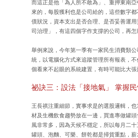
而這正是他「為人所不敢為」、重押東南亞
來的，每股獲利也是公司給的，這些數字都
債狀況，資本支出是否合理、是否妥善運用
司治理」，有這四個字作支撐的公司，再怎
舉例來說，今年第一季有一家民生消費類公
統，以電腦化方式來追蹤管理所有報表，不
個看來不起眼的系統建置，有時可能比大張
祕訣三：設法「接地氣」 掌握民
王長祺注重細節，實事求是的選股邏輯，也
材及生機飲食趨勢放在一邊，買進專做罐頭
風非常多，因為天候不穩定，所以每月二十
罐頭、泡麵、可樂、餅乾都是掃貨重點，薪