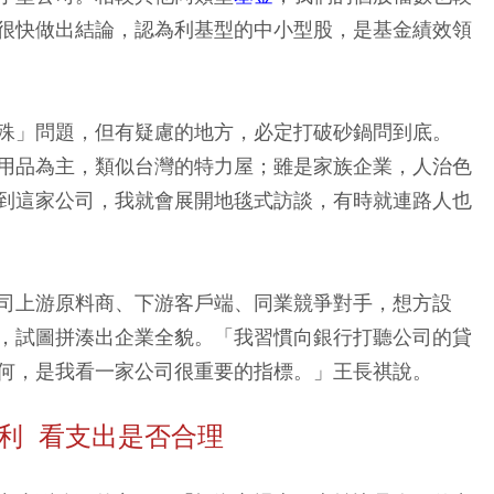
很快做出結論，認為利基型的中小型股，是基金績效領
殊」問題，但有疑慮的地方，必定打破砂鍋問到底。
用品為主，類似台灣的特力屋；雖是家族企業，人治色
到這家公司，我就會展開地毯式訪談，有時就連路人也
司上游原料商、下游客戶端、同業競爭對手，想方設
，試圖拼湊出企業全貌。「我習慣向銀行打聽公司的貸
何，是我看一家公司很重要的指標。」王長祺說。
利 看支出是否合理