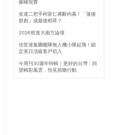
嚴峻現實
友達二把手柯富仁裸辭內幕！「落後
群創」成最後稻草？
2026前進大南方論壇
佳世達集團艦隊無人機小隊起飛！鎖
定美日頂級客戶切入
今周刊30週年特輯｜更好的台灣：回
望精彩風雲，預見前瞻行動