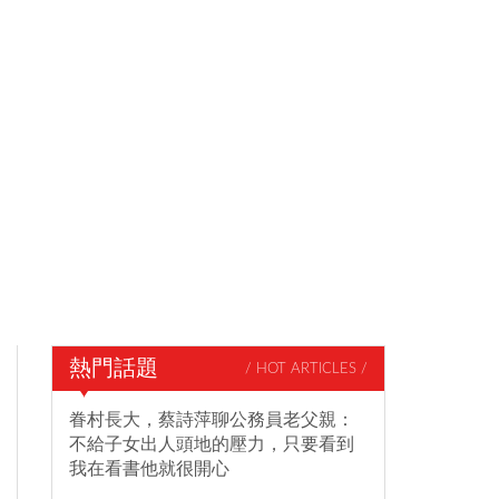
熱門話題
/ HOT ARTICLES /
眷村長大，蔡詩萍聊公務員老父親：
不給子女出人頭地的壓力，只要看到
我在看書他就很開心