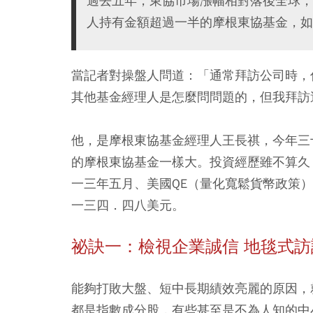
過去五年，東協市場漲幅相對落後全球，
人持有金額超過一半的摩根東協基金，如
當記者對操盤人問道：「通常拜訪公司時，
其他基金經理人是怎麼問問題的，但我拜訪
他，是摩根東協基金經理人王長祺，今年三
的摩根東協基金一樣大。投資經歷雖不算久
一三年五月、美國QE（量化寬鬆貨幣政策
一三四．四八美元。
祕訣一：檢視企業誠信 地毯式訪
能夠打敗大盤、短中長期績效亮麗的原因，
都是指數成分股，有些甚至是不為人知的中