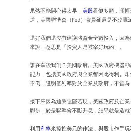
果然不能開心得太早。
美股
看似多頭，漲幅
道，美國聯準會（Fed）官員卻還是不改
還好我們還沒有建議將資金全數投入，因為
來說，意思是「投資人是被宰好玩的」。
誰在宰殺我們？美國政府。美國政府機器動
能力，包括美國政府與企業都因此得利。即
不倒，證明低利率對於企業及政府，不啻為
接下來因為通膨隱隱若現，美國政府及企業
腳步，於是聯準會不斷升息，結果就是造就
利用
利率
來操控美元的作法，與股市作手玩