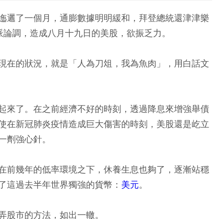
迤邐了一個月，通膨數據明明緩和，拜登總統還津津樂
鷹派論調，造成八月十九日的美股，欲振乏力。
現在的狀況，就是「人為刀俎，我為魚肉」，用白話文
起來了。在之前經濟不好的時刻，透過降息來增強舉債
使在新冠肺炎疫情造成巨大傷害的時刻，美股還是屹立
一劑強心針。
在前幾年的低率環境之下，休養生息也夠了，逐漸站穩
了這過去半年世界獨強的貨幣：
美元
。
弄股市的方法，如出一轍。