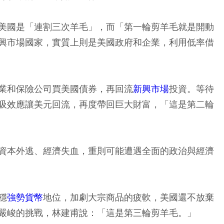
美國是「連割三次羊毛」，而「第一輪剪羊毛就是開動
興市場國家，實質上則是美國政府和企業，利用低率借
業和保險公司買美國債券，再回流
新興市場
投資。等待
吸效應讓美元回流，再度帶回巨大財富，「這是第二輪
資本外逃、經濟失血，重則可能遭遇全面的政治與經濟
穩
強勢貨幣
地位，加劇大宗商品的疲軟，美國還不放棄
嚴峻的挑戰，林建甫說：「這是第三輪剪羊毛。」