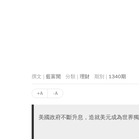
藍富閒
理財
1340期
+A
-A
美國政府不斷升息，造就美元成為世界獨