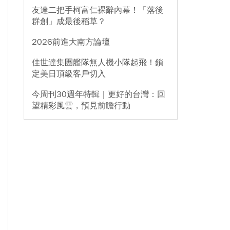
友達二把手柯富仁裸辭內幕！「落後
群創」成最後稻草？
2026前進大南方論壇
佳世達集團艦隊無人機小隊起飛！鎖
定美日頂級客戶切入
今周刊30週年特輯｜更好的台灣：回
望精彩風雲，預見前瞻行動