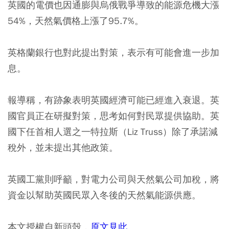
英國的電價也因通膨與烏俄戰爭導致的能源危機大漲
54%，天然氣價格上漲了95.7%。
英格蘭銀行也對此提出對策，表示有可能會進一步加
息。
報導稱，有跡象表明英國經濟可能已經進入衰退。英
國官員正在研擬對策，思考如何對民眾提供協助。英
國下任首相人選之一特拉斯（Liz Truss）除了承諾減
稅外，並未提出其他政策。
英國工黨則呼籲，對電力公司與天然氣公司加稅，將
資金以幫助英國民眾入冬後的天然氣能源供應。
本文授權自新頭殼，
原文見此
。