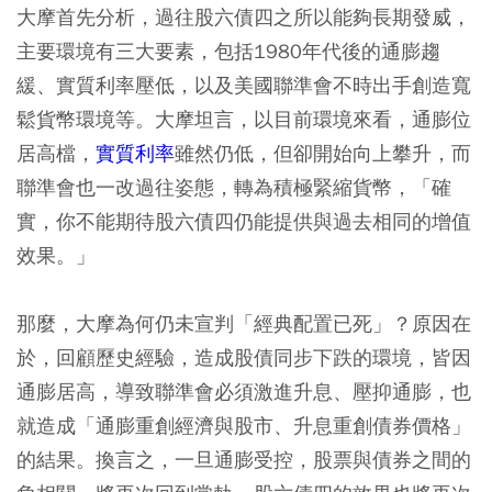
大摩首先分析，過往股六債四之所以能夠長期發威，
主要環境有三大要素，包括1980年代後的通膨趨
緩、實質利率壓低，以及美國聯準會不時出手創造寬
鬆貨幣環境等。大摩坦言，以目前環境來看，通膨位
居高檔，
實質利率
雖然仍低，但卻開始向上攀升，而
聯準會也一改過往姿態，轉為積極緊縮貨幣，「確
實，你不能期待股六債四仍能提供與過去相同的增值
效果。」
那麼，大摩為何仍未宣判「經典配置已死」？原因在
於，回顧歷史經驗，造成股債同步下跌的環境，皆因
通膨居高，導致聯準會必須激進升息、壓抑通膨，也
就造成「通膨重創經濟與股市、升息重創債券價格」
的結果。換言之，一旦通膨受控，股票與債券之間的