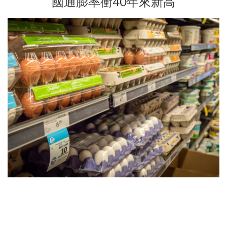
國通膨率衝40年來新高