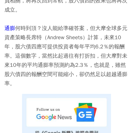
負相關，將再次回到常軌，股六債四的效果也將再次
成立。
通膨
何時到頂？沒人能給準確答案，但大摩全球多元
資產策略長席特（Andrew Sheets）計算，未來10
年，股六債四應可提供投資者每年平均6.2％的報酬
率。這個數字，當然比起過往有打折扣，但大摩對未
來10年的平均通膨率預測約為2.3％，也就是，雖然
股六債四的報酬空間可能縮小，卻仍然足以超越通膨
率。