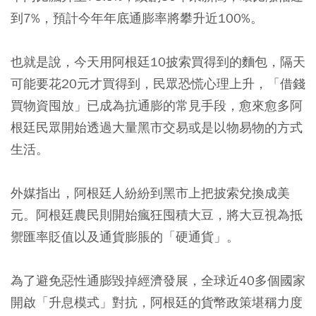
到7%，預計今年年底通膨率將攀升近100%。
也就是說，今天用阿根廷10披索買得到的麵包，隔天
可能要花20元才買得到，民眾恐慌心理上升，「借錢
買物資囤放」已成為抗通膨的常見手段，愈來愈多阿
根廷民眾開始透過大量黑市交易或是以物易物的方式
生活。
外媒指出，阿根廷人紛紛到黑市上把披索兌換成美
元。阿根廷農民則開始瘋狂囤積大豆，將大豆視為抵
禦匯率貶值以及通貨膨脹的「硬通貨」。
為了避免惡性通膨毀掉經濟發展，全球近40多個國家
開啟「升息模式」對抗，阿根廷的貨幣政策堪稱力度