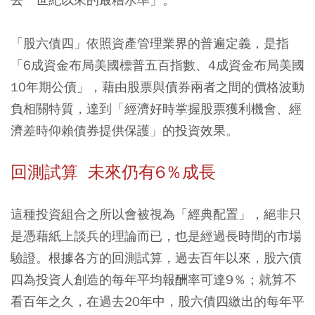
「股六債四」依照資產管理業界的普遍定義，是指
「6成資金布局美國標普五百指數、4成資金布局美國
10年期公債」，藉由股票與債券兩者之間的價格波動
負相關特質，達到「經濟好時掌握股票獲利機會、經
濟差時仰賴債券提供保護」的投資效果。
回測試算 未來仍有6％成長
這種投資組合之所以會被視為「經典配置」，絕非只
是憑藉紙上談兵的理論而已，也是經過長時間的市場
驗證。根據各方的回測試算，過去百年以來，股六債
四為投資人創造的每年平均報酬率可達9％；就算不
看百年之久，在過去20年中，股六債四繳出的每年平