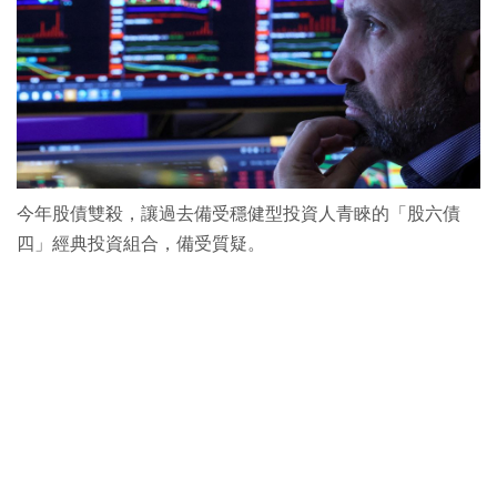
今年股債雙殺，讓過去備受穩健型投資人青睞的「股六債
四」經典投資組合，備受質疑。