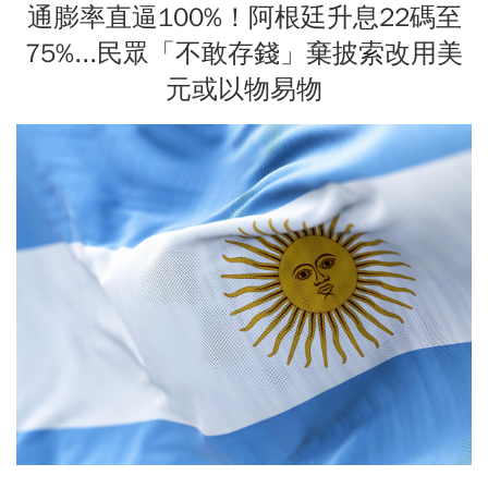
通膨率直逼100%！阿根廷升息22碼至
75%...民眾「不敢存錢」棄披索改用美
元或以物易物