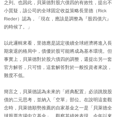
之列。也因此，貝萊德對股六債四的有效性，提出不
小質疑，該公司的全球固定收益策略長里德（Rick
Rieder）認為，「現在，應該是調整為『股四債六』
的時候了。」
以此邏輯來看，里德應是認定後續全球經濟將進入長
期衰退的格局中，債優於股可能將成為基本環境。但
事實上，貝萊德對於股六債四的調整，還提出另一套
官方解答，只可惜，這套解答對於一般投資者來說，
難度不低。
簡言之，貝萊德認為未來的「經典配置」必須跳脫股
債的二元思考，並納入「空單」部位。在說明這套觀
念時，貝萊德順勢推薦的自家基金之一是「貝萊德全
球股票市場中立基金」，觀察其績效表現，今年以來