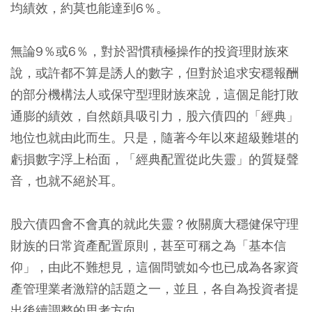
均績效，約莫也能達到6％。
無論9％或6％，對於習慣積極操作的投資理財族來
說，或許都不算是誘人的數字，但對於追求安穩報酬
的部分機構法人或保守型理財族來說，這個足能打敗
通膨的績效，自然頗具吸引力，股六債四的「經典」
地位也就由此而生。只是，隨著今年以來超級難堪的
虧損數字浮上枱面，「經典配置從此失靈」的質疑聲
音，也就不絕於耳。
股六債四會不會真的就此失靈？攸關廣大穩健保守理
財族的日常資產配置原則，甚至可稱之為「基本信
仰」，由此不難想見，這個問號如今也已成為各家資
產管理業者激辯的話題之一，並且，各自為投資者提
出後續調整的思考方向。