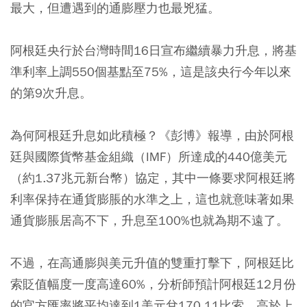
最大，但遭遇到的通膨壓力也最兇猛。
阿根廷央行於台灣時間16日宣布繼續暴力升息，將基
準利率上調550個基點至75%，這是該央行今年以來
的第9次升息。
為何阿根廷升息如此積極？《彭博》報導，由於阿根
廷與國際貨幣基金組織（IMF）所達成的440億美元
（約1.37兆元新台幣）協定，其中一條要求阿根廷將
利率保持在通貨膨脹的水準之上，這也就意味著如果
通貨膨脹居高不下，升息至100%也就為期不遠了。
不過，在高通膨與美元升值的雙重打擊下，阿根廷比
索貶值幅度一度高達60%，分析師預計阿根廷12月份
的官方匯率將平均達到1美元兌170.11比索，高於上