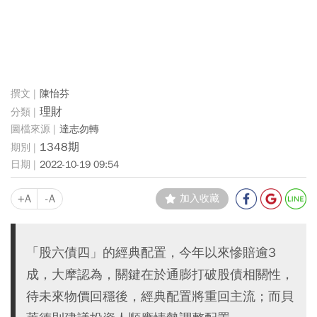
陳怡芬
理財
達志勿轉
1348期
2022-10-19 09:54
+A
-A
加入收藏
「股六債四」的經典配置，今年以來慘賠逾3
成，大摩認為，關鍵在於通膨打破股債相關性，
待未來物價回穩後，經典配置將重回主流；而貝