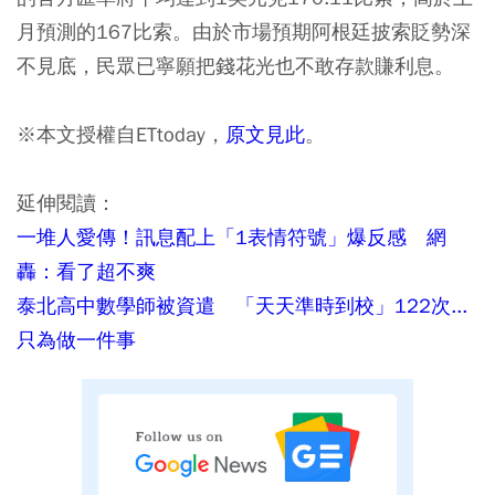
月預測的167比索。由於市場預期阿根廷披索貶勢深
不見底，民眾已寧願把錢花光也不敢存款賺利息。
※本文授權自ETtoday，
原文見此
。
延伸閱讀：
一堆人愛傳！訊息配上「1表情符號」爆反感 網
轟：看了超不爽
泰北高中數學師被資遣 「天天準時到校」122次...
只為做一件事