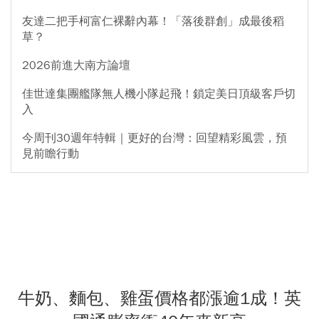
友達二把手柯富仁裸辭內幕！「落後群創」成最後稻
草？
2026前進大南方論壇
佳世達集團艦隊無人機小隊起飛！鎖定美日頂級客戶切
入
今周刊30週年特輯｜更好的台灣：回望精彩風雲，預
見前瞻行動
牛奶、麵包、雞蛋價格都漲逾1成！英