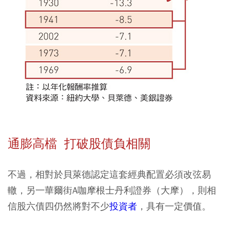
通膨高檔 打破股債負相關
不過，相對於貝萊德認定這套經典配置必須改弦易
轍，另一華爾街A咖摩根士丹利證券（大摩），則相
信股六債四仍然將對不少
投資者
，具有一定價值。