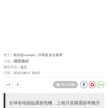
新頭殼newtalk | 洪季謙 綜合報導
國際總經
達志
2022-08-17 20:07
+A
-A
加入收藏
全球各地面臨通膨危機，上個月英國通膨率飄升